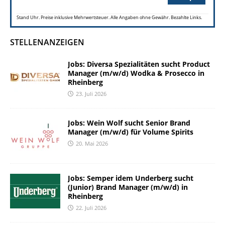
Stand Uhr. Preise inklusive Mehrwertsteuer. Alle Angaben ohne Gewähr. Bezahlte Links.
STELLENANZEIGEN
Jobs: Diversa Spezialitäten sucht Product
Manager (m/w/d) Wodka & Prosecco in
Rheinberg
23. Juli 2026
Jobs: Wein Wolf sucht Senior Brand
Manager (m/w/d) für Volume Spirits
20. Mai 2026
Jobs: Semper idem Underberg sucht
(Junior) Brand Manager (m/w/d) in
Rheinberg
22. Juli 2026