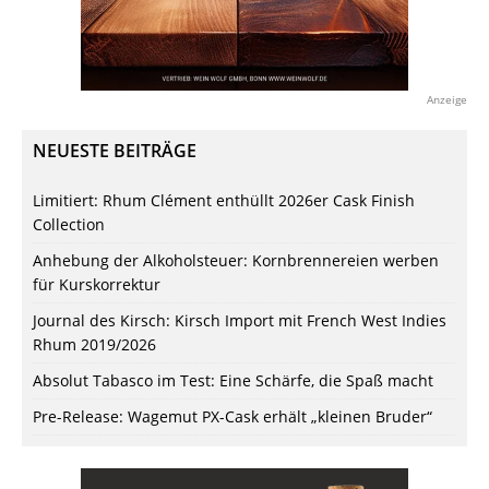
Anzeige
NEUESTE BEITRÄGE
Limitiert: Rhum Clément enthüllt 2026er Cask Finish
Collection
Anhebung der Alkoholsteuer: Kornbrennereien werben
für Kurskorrektur
Journal des Kirsch: Kirsch Import mit French West Indies
Rhum 2019/2026
Absolut Tabasco im Test: Eine Schärfe, die Spaß macht
Pre-Release: Wagemut PX-Cask erhält „kleinen Bruder“