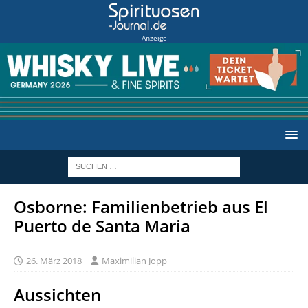
Anzeige
Osborne: Familienbetrieb aus El
Puerto de Santa Maria
26. März 2018
Maximilian Jopp
Aussichten