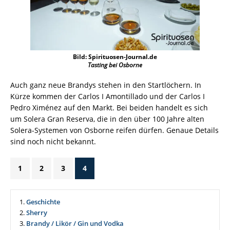
Bild: Spirituosen-Journal.de
Tasting bei Osborne
Auch ganz neue Brandys stehen in den Startlöchern. In
Kürze kommen der Carlos I Amontillado und der Carlos I
Pedro Ximénez auf den Markt. Bei beiden handelt es sich
um Solera Gran Reserva, die in den über 100 Jahre alten
Solera-Systemen von Osborne reifen dürfen. Genaue Details
sind noch nicht bekannt.
1
2
3
4
1.
Geschichte
2.
Sherry
3.
Brandy / Likör / Gin und Vodka