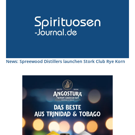
News: Spreewood Distillers launchen Stork Club Rye Korn