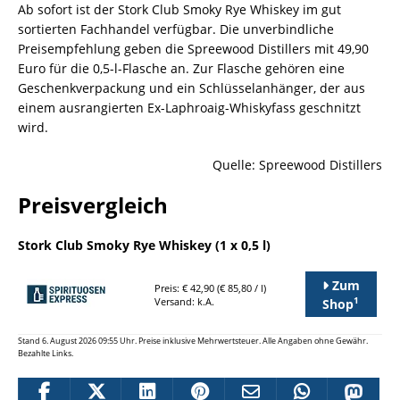
Ab sofort ist der Stork Club Smoky Rye Whiskey im gut
sortierten Fachhandel verfügbar. Die unverbindliche
Preisempfehlung geben die Spreewood Distillers mit 49,90
Euro für die 0,5-l-Flasche an. Zur Flasche gehören eine
Geschenkverpackung und ein Schlüsselanhänger, der aus
einem ausrangierten Ex-Laphroaig-Whiskyfass geschnitzt
wird.
Quelle: Spreewood Distillers
Preisvergleich
Stork Club Smoky Rye Whiskey (1 x 0,5 l)
Zum
Preis: € 42,90 (€ 85,80 / l)
1
Versand: k.A.
Shop
Stand 6. August 2026 09:55 Uhr. Preise inklusive Mehrwertsteuer. Alle Angaben ohne Gewähr.
Bezahlte Links.