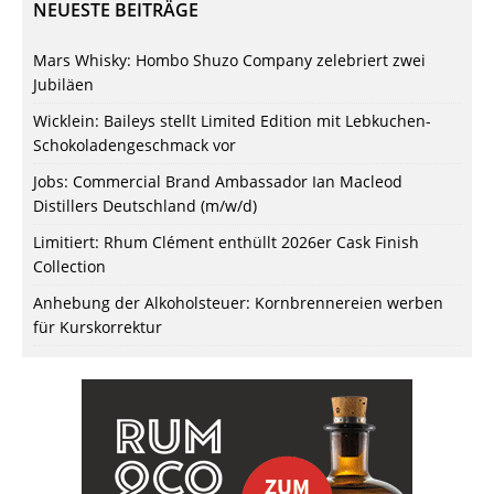
NEUESTE BEITRÄGE
Mars Whisky: Hombo Shuzo Company zelebriert zwei
Jubiläen
Wicklein: Baileys stellt Limited Edition mit Lebkuchen-
Schokoladengeschmack vor
Jobs: Commercial Brand Ambassador Ian Macleod
Distillers Deutschland (m/w/d)
Limitiert: Rhum Clément enthüllt 2026er Cask Finish
Collection
Anhebung der Alkoholsteuer: Kornbrennereien werben
für Kurskorrektur