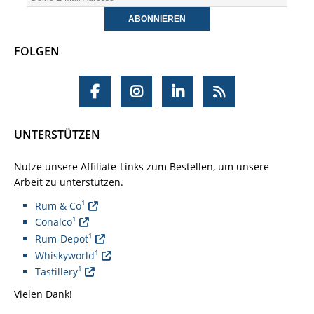
FOLGEN
UNTERSTÜTZEN
Nutze unsere Affiliate-Links zum Bestellen, um unsere
Arbeit zu unterstützen.
1
Rum & Co
1
Conalco
1
Rum-Depot
1
Whiskyworld
1
Tastillery
Vielen Dank!