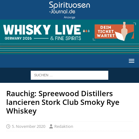
Anzeige
Rauchig: Spreewood Distillers
lancieren Stork Club Smoky Rye
Whiskey
5. November 2020
Redaktion