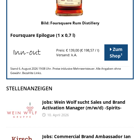
Bild: Foursquare Rum Distillery
Foursquare Epilogue (1 x 0,7 l)
Zum
Preis: € 139,00 (€ 198,57 / l)
1
Versand: k.A.
Shop
Stand 6. August 2026 19:08 Uhr. Preise inklusive Mehrwertsteuer. Alle Angaben ohne
Gewähr. Bezahlte Links.
STELLENANZEIGEN
Jobs: Wein Wolf sucht Sales und Brand
Activation Manager (m/w/d) -Spirits-
10. April 2026
Jobs: Commercial Brand Ambassador Ian