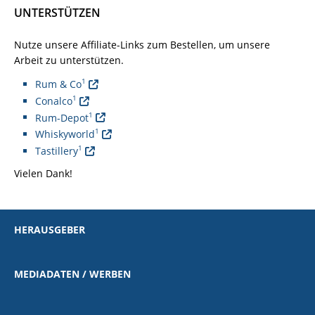
UNTERSTÜTZEN
Nutze unsere Affiliate-Links zum Bestellen, um unsere
Arbeit zu unterstützen.
1
Rum & Co
1
Conalco
1
Rum-Depot
1
Whiskyworld
1
Tastillery
Vielen Dank!
HERAUSGEBER
MEDIADATEN / WERBEN