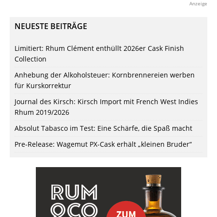
Anzeige
NEUESTE BEITRÄGE
Limitiert: Rhum Clément enthüllt 2026er Cask Finish
Collection
Anhebung der Alkoholsteuer: Kornbrennereien werben
für Kurskorrektur
Journal des Kirsch: Kirsch Import mit French West Indies
Rhum 2019/2026
Absolut Tabasco im Test: Eine Schärfe, die Spaß macht
Pre-Release: Wagemut PX-Cask erhält „kleinen Bruder“