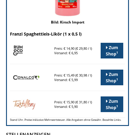
Bild: Kirsch Import
Franzi Spaghettieis-Likör (1 x 0,5 l)
Zum
Preis: € 14,90 (€ 29,80 / l)
1
Versand: € 6,95
Shop
Zum
Preis: € 15,49 (€ 30,98 / l)
1
Versand: € 5,99
Shop
Zum
Preis: € 15,90 (€ 31,80 / l)
1
Versand: € 5,90
Shop
Stand Uhr. Preise inklusive Mehrwertsteuer. Alle Angaben ohne Gewähr. Bezahlte Links.
STELLENANZEIGEN