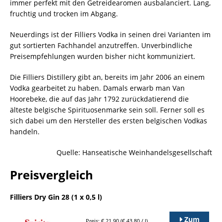
immer perfekt mit den Getreidearomen ausbalanciert. Lang,
fruchtig und trocken im Abgang.
Neuerdings ist der Filliers Vodka in seinen drei Varianten im
gut sortierten Fachhandel anzutreffen. Unverbindliche
Preisempfehlungen wurden bisher nicht kommuniziert.
Die Filliers Distillery gibt an, bereits im Jahr 2006 an einem
Vodka gearbeitet zu haben. Damals erwarb man Van
Hoorebeke, die auf das Jahr 1792 zurückdatierend die
älteste belgische Spirituosenmarke sein soll. Ferner soll es
sich dabei um den Hersteller des ersten belgischen Vodkas
handeln.
Quelle: Hanseatische Weinhandelsgesellschaft
Preisvergleich
Filliers Dry Gin 28 (1 x 0,5 l)
Zum
Preis: € 21,90 (€ 43,80 / l)