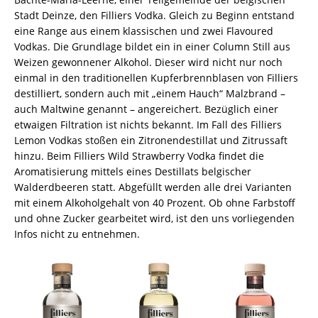
Stadt Deinze, den Filliers Vodka. Gleich zu Beginn entstand
eine Range aus einem klassischen und zwei Flavoured
Vodkas. Die Grundlage bildet ein in einer Column Still aus
Weizen gewonnener Alkohol. Dieser wird nicht nur noch
einmal in den traditionellen Kupferbrennblasen von Filliers
destilliert, sondern auch mit „einem Hauch“ Malzbrand –
auch Maltwine genannt – angereichert. Bezüglich einer
etwaigen Filtration ist nichts bekannt. Im Fall des Filliers
Lemon Vodkas stoßen ein Zitronendestillat und Zitrussaft
hinzu. Beim Filliers Wild Strawberry Vodka findet die
Aromatisierung mittels eines Destillats belgischer
Walderdbeeren statt. Abgefüllt werden alle drei Varianten
mit einem Alkoholgehalt von 40 Prozent. Ob ohne Farbstoff
und ohne Zucker gearbeitet wird, ist den uns vorliegenden
Infos nicht zu entnehmen.