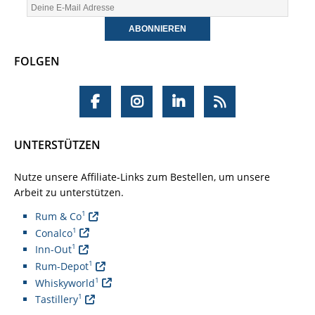
FOLGEN
UNTERSTÜTZEN
Nutze unsere Affiliate-Links zum Bestellen, um unsere
Arbeit zu unterstützen.
1
Rum & Co
1
Conalco
1
Inn-Out
1
Rum-Depot
1
Whiskyworld
1
Tastillery