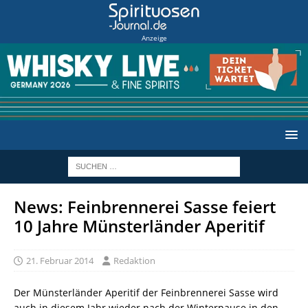
Anzeige
News: Feinbrennerei Sasse feiert
10 Jahre Münsterländer Aperitif
21. Februar 2014
Redaktion
Der Münsterländer Aperitif der Feinbrennerei Sasse wird
auch in diesem Jahr wieder nach der Winterpause in den