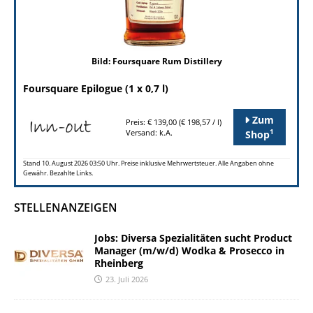
Bild: Foursquare Rum Distillery
Foursquare Epilogue (1 x 0,7 l)
Zum
Preis: € 139,00 (€ 198,57 / l)
1
Versand: k.A.
Shop
Stand 10. August 2026 03:50 Uhr. Preise inklusive Mehrwertsteuer. Alle Angaben ohne
Gewähr. Bezahlte Links.
STELLENANZEIGEN
Jobs: Diversa Spezialitäten sucht Product
Manager (m/w/d) Wodka & Prosecco in
Rheinberg
23. Juli 2026