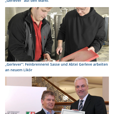
„Gerlever“ auf den Markt
„Gerlever“: Feinbrennerei Sasse und Abtei Gerleve arbeiten
an neuem Likör