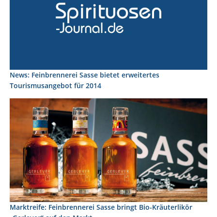
News: Feinbrennerei Sasse bietet erweitertes
Tourismusangebot für 2014
Marktreife: Feinbrennerei Sasse bringt Bio-Kräuterlikör