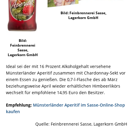
Bild: Feinbrennerei Sasse,
Lagerkorn GmbH
Bild:
Feinbrennerei
Sasse,
Lagerkorn GmbH
Ideal sei der mit 16 Prozent Alkoholgehalt versehene
Münsterländer Aperitif zusammen mit Chardonnay-Sekt vor
einem Essen zu genießen. Die 0,7-l-Flasche des ab März
beziehungsweise April wieder erhältlichen Himbeerlikörs
wechselt für empfohlene 14,95 Euro den Besitzer.
Empfehlung:
Münsterländer Aperitif im Sasse-Online-Shop
kaufen
Quelle: Feinbrennerei Sasse, Lagerkorn GmbH