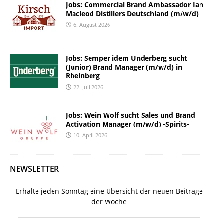
Jobs: Commercial Brand Ambassador Ian
Macleod Distillers Deutschland (m/w/d)
6. August 2026
Jobs: Semper idem Underberg sucht
(Junior) Brand Manager (m/w/d) in
Rheinberg
22. Juli 2026
Jobs: Wein Wolf sucht Sales und Brand
Activation Manager (m/w/d) -Spirits-
10. April 2026
NEWSLETTER
Erhalte jeden Sonntag eine Übersicht der neuen Beiträge
der Woche