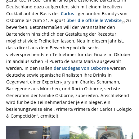
Deutschland dazu aufgerufen, sich mit einem kreativen
Cocktail auf der Basis des
Carlos I
genannten Brandys von
Osborne bis zum 31. August
über die offizielle Website
zu
bewerben. Betontermaßen will der Veranstalter den
Bartendern hinsichtlich der Gestaltung der Rezeptur
möglichst viele Freiheiten lassen. Neu in diesem Jahr ist,
dass direkt aus dem Bewerberpool die sechs
vielversprechendsten Teilnehmer für das Finale im Oktober
im andalusischen El Puerto de Santa Maria ausgewählt
werden. In den Hallen
der Bodegas von Osborne
werden
deutsche sowie spanische Finalisten ihre Drinks in
Gegenwart einer Experten-Jury um Charles Schumann,
Barlegende aus München, und Rocío Osborne, sechste
Generation der Familie Osborne, zubereiten. Anschließend
wird für beide Teilnehmerländer je ein Sieger, ein
beziehungsweise eine „Primero/Primera der Carlos I Colegio
& Competición“, ermittelt.