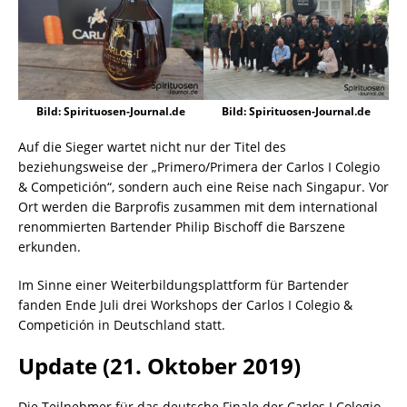
Bild: Spirituosen-Journal.de
Bild: Spirituosen-Journal.de
Auf die Sieger wartet nicht nur der Titel des
beziehungsweise der „Primero/Primera der Carlos I Colegio
& Competición“, sondern auch eine Reise nach Singapur. Vor
Ort werden die Barprofis zusammen mit dem international
renommierten Bartender Philip Bischoff die Barszene
erkunden.
Im Sinne einer Weiterbildungsplattform für Bartender
fanden Ende Juli drei Workshops der Carlos I Colegio &
Competición in Deutschland statt.
Update (21. Oktober 2019)
Die Teilnehmer für das deutsche Finale der Carlos I Colegio