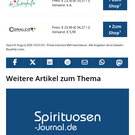
Preis: € 23,50 (€ 33,57 / l)
1
Versand: k.A.
Shop
Zum
Preis: € 23,99 (€ 34,27 / l)
1
Versand: € 5,99
Shop
Stand 8. August 2026 10:53 Uhr. Preise inklusive Mehrwertsteuer. Alle Angaben ohne Gewähr.
Bezahlte Links.
Weitere Artikel zum Thema