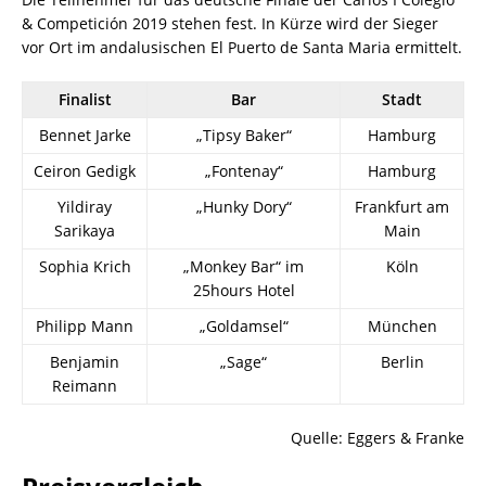
& Competición 2019 stehen fest. In Kürze wird der Sieger
vor Ort im andalusischen El Puerto de Santa Maria ermittelt.
Finalist
Bar
Stadt
Bennet Jarke
„Tipsy Baker“
Hamburg
Ceiron Gedigk
„Fontenay“
Hamburg
Yildiray
„Hunky Dory“
Frankfurt am
Sarikaya
Main
Sophia Krich
„Monkey Bar“ im
Köln
25hours Hotel
Philipp Mann
„Goldamsel“
München
Benjamin
„Sage“
Berlin
Reimann
Quelle: Eggers & Franke