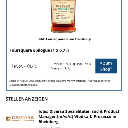
Bild: Foursquare Rum Distillery
Foursquare Epilogue (1 x 0,7 l)
Zum
Preis: € 139,00 (€ 198,57 / l)
1
Versand: k.A.
Shop
Stand 9. August 2026 03:40 Uhr. Preise inklusive Mehrwertsteuer. Alle Angaben ohne
Gewähr. Bezahlte Links.
STELLENANZEIGEN
Jobs: Diversa Spezialitäten sucht Product
Manager (m/w/d) Wodka & Prosecco in
Rheinberg