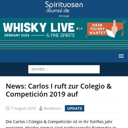
Anzeige
News: Carlos I ruft zur Colegio &
Competición 2019 auf
7. August 2019
Redaktion
UPDATE
Die Carlos I Colegio & Competición ist in ihr fünftes Jahr
gestartet. Wieder einmal sind professionelle Bartender in