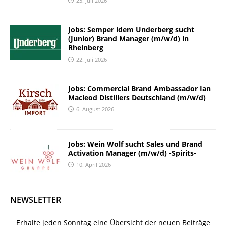
23. Juli 2026
Jobs: Semper idem Underberg sucht
(Junior) Brand Manager (m/w/d) in
Rheinberg
22. Juli 2026
Jobs: Commercial Brand Ambassador Ian
Macleod Distillers Deutschland (m/w/d)
6. August 2026
Jobs: Wein Wolf sucht Sales und Brand
Activation Manager (m/w/d) -Spirits-
10. April 2026
NEWSLETTER
Erhalte jeden Sonntag eine Übersicht der neuen Beiträge