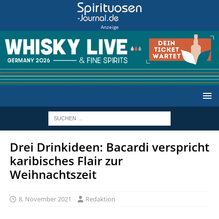
Anzeige
Drei Drinkideen: Bacardi verspricht
karibisches Flair zur
Weihnachtszeit
8. November 2021
Redaktion