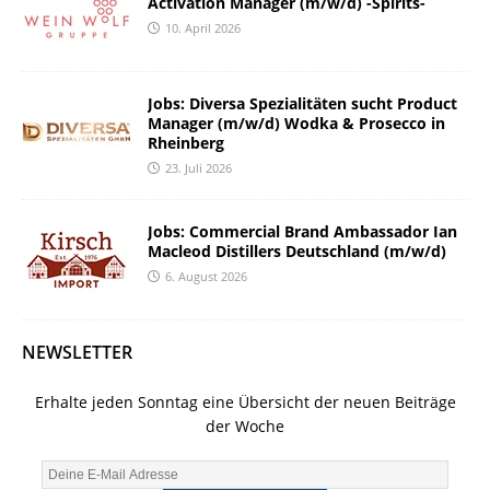
Activation Manager (m/w/d) -Spirits-
10. April 2026
Jobs: Diversa Spezialitäten sucht Product
Manager (m/w/d) Wodka & Prosecco in
Rheinberg
23. Juli 2026
Jobs: Commercial Brand Ambassador Ian
Macleod Distillers Deutschland (m/w/d)
6. August 2026
NEWSLETTER
Erhalte jeden Sonntag eine Übersicht der neuen Beiträge
der Woche