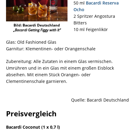
50 ml
Bacardi Reserva
Ocho
2 Spritzer Angostura
Bitters
Bild: Bacardi Deutschland
10 ml Feigenlikör
„Bacardi Getting Figgy with It“
Glas: Old Fashioned Glas
Garnitur: Klementinen- oder Orangenschale
Zubereitung: Alle Zutaten in einem Glas vermischen.
Umrühren und in ein Glas mit einem großen Eisblock
abseihen. Mit einem Stück Orangen- oder
Clementinenschale garnieren.
Quelle: Bacardi Deutschland
Preisvergleich
Bacardi Coconut (1 x 0,7 l)