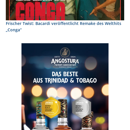
Frischer Twist: Bacardi veröffentlicht Remake des Welthits
„Conga“