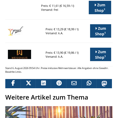
Zum
Preis: € 11,61 (€ 16,59 / l)
1
Versand: frei
Shop
Zum
Preis: € 13,29 (€ 18,99 / l)
1
Versand: k.A.
Shop
Zum
Preis: € 13,90 (€ 19,86 / l)
1
Versand: k.A.
Shop
Stand 6. August 2026 09:54 Uhr. Preise inklusive Mehrwertsteuer. Alle Angaben ohne Gewähr.
Bezahlte Links.
Weitere Artikel zum Thema