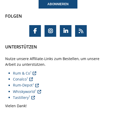
FOLGEN
UNTERSTÜTZEN
Nutze unsere Affiliate-Links zum Bestellen, um unsere
Arbeit zu unterstützen.
1
Rum & Co
1
Conalco
1
Rum-Depot
1
Whiskyworld
1
Tastillery
Vielen Dank!