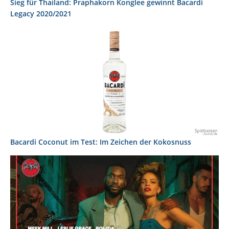
Sieg für Thailand: Praphakorn Konglee gewinnt Bacardi
Legacy 2020/2021
Bacardi Coconut im Test: Im Zeichen der Kokosnuss