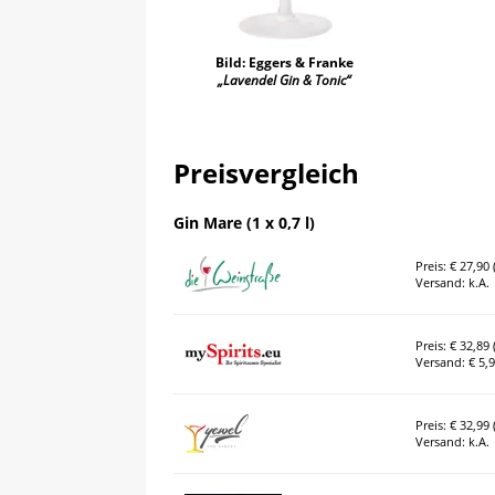
Bild: Eggers & Franke
„Lavendel Gin & Tonic“
Preisvergleich
Gin Mare (1 x 0,7 l)
Preis: € 27,90 (
Versand: k.A.
Preis: € 32,89 (
Versand: € 5,
Preis: € 32,99 (
Versand: k.A.