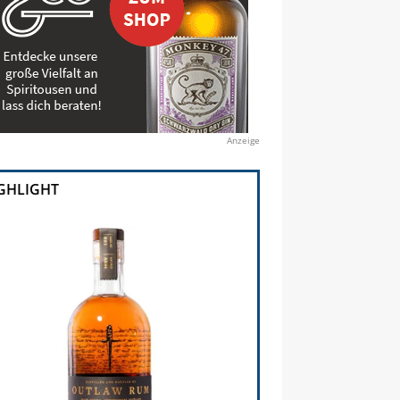
Anzeige
GHLIGHT