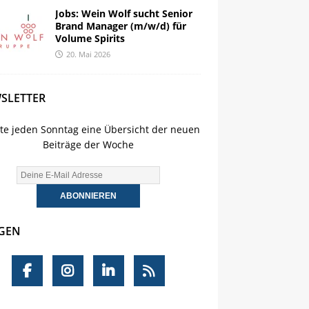
Jobs: Wein Wolf sucht Senior
Brand Manager (m/w/d) für
Volume Spirits
20. Mai 2026
SLETTER
lte jeden Sonntag eine Übersicht der neuen
Beiträge der Woche
GEN