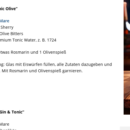
ic Olive“
 Mare
 Sherry
Olive Bitters
mium Tonic Water, z. B. 1724
 etwas Rosmarin und 1 Olivenspieß
g: Glas mit Eiswürfen füllen, alle Zutaten dazugeben und
 Mit Rosmarin und Olivenspieß garnieren.
Gin & Tonic“
 Mare