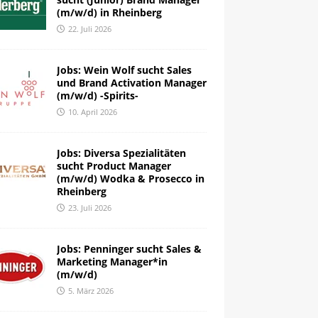
(m/w/d) in Rheinberg
22. Juli 2026
Jobs: Wein Wolf sucht Sales
und Brand Activation Manager
(m/w/d) -Spirits-
10. April 2026
Jobs: Diversa Spezialitäten
sucht Product Manager
(m/w/d) Wodka & Prosecco in
Rheinberg
23. Juli 2026
Jobs: Penninger sucht Sales &
Marketing Manager*in
(m/w/d)
5. März 2026