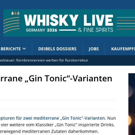
BERICHTE
DEIBELS DOSSIERS
JOBS
KAUFEMPF
olsteuer: Kornbrennereien werben für Kurskorrektur
 Kirsch Import mit French West Indies Rhum 2019/2026
errane „Gin Tonic“-Varianten
Test: Eine Schärfe, die Spaß macht
ut PX-Cask erhält „kleinen Bruder“
ment enthüllt 2026er Cask Finish Collection
epturen für zwei mediterrane „Gin Tonic“-Varianten
. Nun
vier weitere vom Klassiker „Gin Tonic“ inspirierte Drinks,
berwiegend mediterranen Zutaten daherkommen.