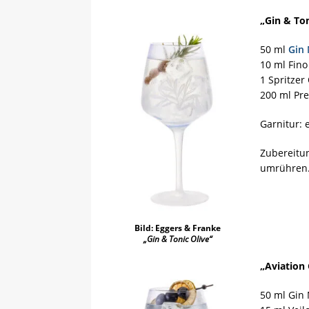
„Gin & Ton
50 ml
Gin
10 ml Fino
1 Spritzer 
200 ml Pre
Garnitur:
Zubereitun
umrühren.
Bild: Eggers & Franke
„Gin & Tonic Olive“
„Aviation 
50 ml Gin