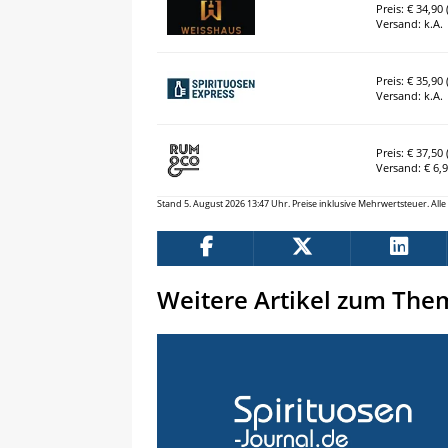
Preis: € 34,90 (
Versand: k.A.
Preis: € 35,90 (
Versand: k.A.
Preis: € 37,50 (
Versand: € 6,
Stand 5. August 2026 13:47 Uhr. Preise inklusive Mehrwertsteuer. Al
Weitere Artikel zum The