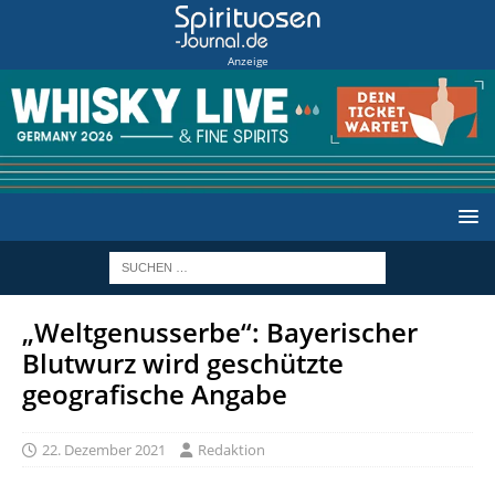
Anzeige
„Weltgenusserbe“: Bayerischer
Blutwurz wird geschützte
geografische Angabe
22. Dezember 2021
Redaktion