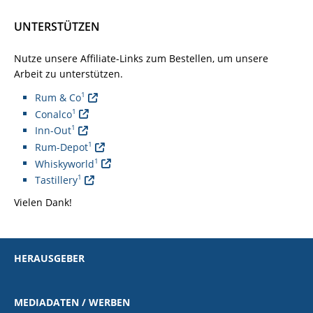
UNTERSTÜTZEN
Nutze unsere Affiliate-Links zum Bestellen, um unsere
Arbeit zu unterstützen.
1
Rum & Co
1
Conalco
1
Inn-Out
1
Rum-Depot
1
Whiskyworld
1
Tastillery
Vielen Dank!
HERAUSGEBER
MEDIADATEN / WERBEN