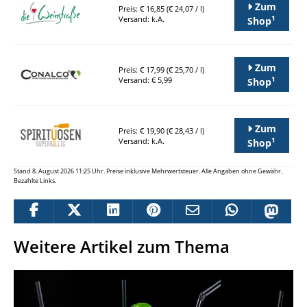
Zum
Preis: € 16,85 (€ 24,07 / l)
1
Versand: k.A.
Shop
Zum
Preis: € 17,99 (€ 25,70 / l)
1
Versand: € 5,99
Shop
Zum
Preis: € 19,90 (€ 28,43 / l)
1
Versand: k.A.
Shop
Stand 8. August 2026 11:25 Uhr. Preise inklusive Mehrwertsteuer. Alle Angaben ohne Gewähr.
Bezahlte Links.
Weitere Artikel zum Thema