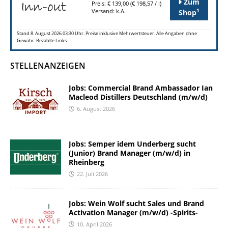
Zum
Preis: € 139,00 (€ 198,57 / l)
1
Versand: k.A.
Shop
Stand 8. August 2026 03:30 Uhr. Preise inklusive Mehrwertsteuer. Alle Angaben ohne
Gewähr. Bezahlte Links.
STELLENANZEIGEN
Jobs: Commercial Brand Ambassador Ian
Macleod Distillers Deutschland (m/w/d)
6. August 2026
Jobs: Semper idem Underberg sucht
(Junior) Brand Manager (m/w/d) in
Rheinberg
22. Juli 2026
Jobs: Wein Wolf sucht Sales und Brand
Activation Manager (m/w/d) -Spirits-
10. April 2026