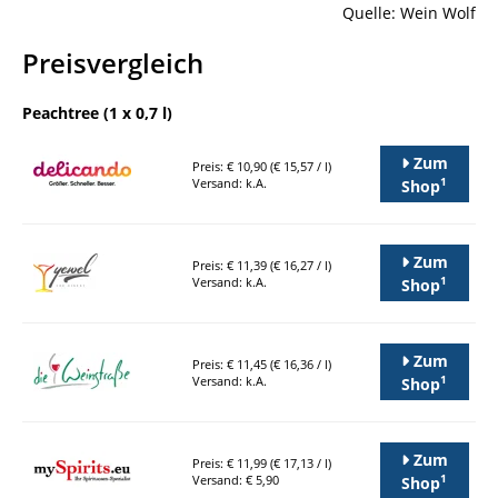
Quelle: Wein Wolf
Preisvergleich
Peachtree (1 x 0,7 l)
Zum
Preis: € 10,90 (€ 15,57 / l)
1
Versand: k.A.
Shop
Zum
Preis: € 11,39 (€ 16,27 / l)
1
Versand: k.A.
Shop
Zum
Preis: € 11,45 (€ 16,36 / l)
1
Versand: k.A.
Shop
Zum
Preis: € 11,99 (€ 17,13 / l)
1
Versand: € 5,90
Shop