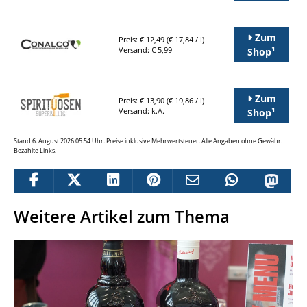
Zum
Preis: € 12,49 (€ 17,84 / l)
1
Versand: € 5,99
Shop
Zum
Preis: € 13,90 (€ 19,86 / l)
1
Versand: k.A.
Shop
Stand 6. August 2026 05:54 Uhr. Preise inklusive Mehrwertsteuer. Alle Angaben ohne Gewähr.
Bezahlte Links.
Weitere Artikel zum Thema