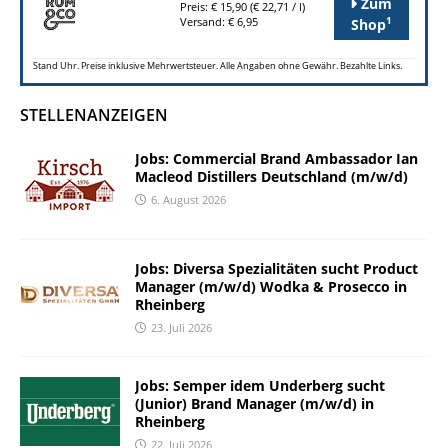
Zum
Preis: € 15,90 (€ 22,71 / l)
1
Versand: € 6,95
Shop
Stand Uhr. Preise inklusive Mehrwertsteuer. Alle Angaben ohne Gewähr. Bezahlte Links.
STELLENANZEIGEN
Jobs: Commercial Brand Ambassador Ian
Macleod Distillers Deutschland (m/w/d)
6. August 2026
Jobs: Diversa Spezialitäten sucht Product
Manager (m/w/d) Wodka & Prosecco in
Rheinberg
23. Juli 2026
Jobs: Semper idem Underberg sucht
(Junior) Brand Manager (m/w/d) in
Rheinberg
22. Juli 2026