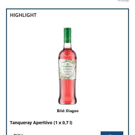
Anzeige
HIGHLIGHT
Bild: Diageo
Tanqueray Aperitivo (1 x 0,7 l)