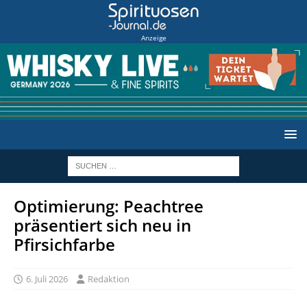
Anzeige
Optimierung: Peachtree
präsentiert sich neu in
Pfirsichfarbe
6. Juli 2026
Redaktion