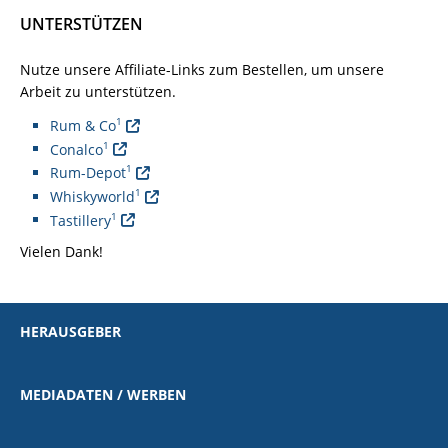
UNTERSTÜTZEN
Nutze unsere Affiliate-Links zum Bestellen, um unsere
Arbeit zu unterstützen.
1
Rum & Co
1
Conalco
1
Rum-Depot
1
Whiskyworld
1
Tastillery
Vielen Dank!
HERAUSGEBER
MEDIADATEN / WERBEN