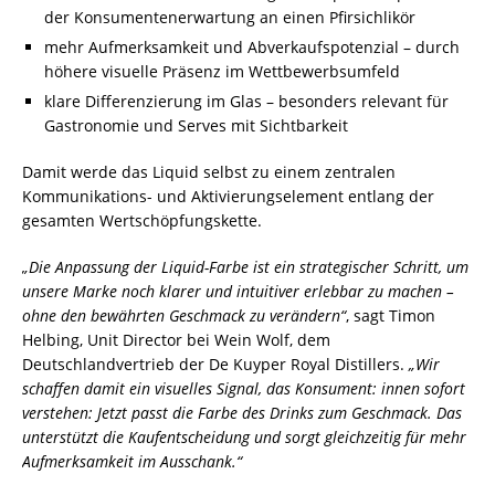
der Konsumentenerwartung an einen Pfirsichlikör
mehr Aufmerksamkeit und Abverkaufspotenzial – durch
höhere visuelle Präsenz im Wettbewerbsumfeld
klare Differenzierung im Glas – besonders relevant für
Gastronomie und Serves mit Sichtbarkeit
Damit werde das Liquid selbst zu einem zentralen
Kommunikations- und Aktivierungselement entlang der
gesamten Wertschöpfungskette.
„Die Anpassung der Liquid-Farbe ist ein strategischer Schritt, um
unsere Marke noch klarer und intuitiver erlebbar zu machen –
ohne den bewährten Geschmack zu verändern“
, sagt Timon
Helbing, Unit Director bei Wein Wolf, dem
Deutschlandvertrieb der De Kuyper Royal Distillers.
„Wir
schaffen damit ein visuelles Signal, das Konsument: innen sofort
verstehen: Jetzt passt die Farbe des Drinks zum Geschmack. Das
unterstützt die Kaufentscheidung und sorgt gleichzeitig für mehr
Aufmerksamkeit im Ausschank.“