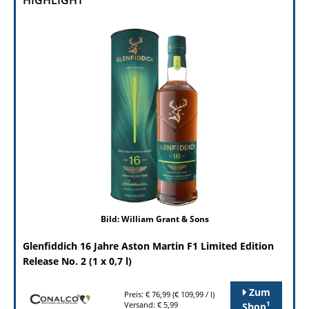
HIGHLIGHT
Bild: William Grant & Sons
Glenfiddich 16 Jahre Aston Martin F1 Limited Edition
Release No. 2 (1 x 0,7 l)
Zum
Preis: € 76,99 (€ 109,99 / l)
1
Versand: € 5,99
Shop