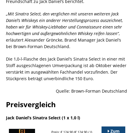
Freundschaft zu Jack Daniel’s berichtet.
„Mit Sinatra Select, den verglichen mit unseren weiteren Jack
Daniel’s Whiskeys ein anderer Herstellungsprozess auszeichnet,
haben wir für Whiskey-Liebhaber und Connaisseure einen sehr
hochwertigen und außergewöhnlichen Whiskey reifen lassen“
,
erläutert Alexander Gröncke, Brand Manager Jack Daniel’s
bei Brown-Forman Deutschland.
Die 1,0-l-Flasche des Jack Daniel’s Sinatra Select in einer mit
Stoff ausgeschlagenen Umverpackung ist ab Oktober wieder
verstärkt im ausgewählten Fachhandel vorzufinden. Der
Stückpreis beträgt unverbindliche 150 Euro.
Quelle: Brown-Forman Deutschland
Preisvergleich
Jack Daniel’s Sinatra Select (1 x 1,0 l)
Zum
Preis: € 124,90 (€ 124,90 / l)