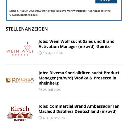
Stand 8. August 2026 03:00 Uhr. Preise inklusive Mehrwertsteuer. Alle Angaben ohne
Gewähr. Bezahlte Links.
STELLENANZEIGEN
Jobs: Wein Wolf sucht Sales und Brand
Activation Manager (m/w/d) -Spirits-
10. April 2026
Jobs: Diversa Spezialitäten sucht Product
Manager (m/w/d) Wodka & Prosecco in
Rheinberg
23. Juli 2026
Jobs: Commercial Brand Ambassador Ian
Macleod Distillers Deutschland (m/w/d)
6. August 2026