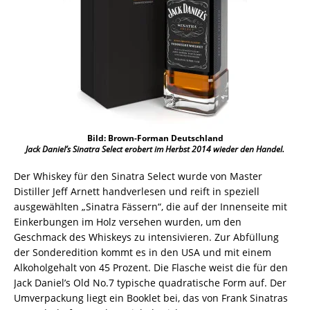
Bild: Brown-Forman Deutschland
Jack Daniel’s Sinatra Select erobert im Herbst 2014 wieder den Handel.
Der Whiskey für den Sinatra Select wurde von Master
Distiller Jeff Arnett handverlesen und reift in speziell
ausgewählten „Sinatra Fässern“, die auf der Innenseite mit
Einkerbungen im Holz versehen wurden, um den
Geschmack des Whiskeys zu intensivieren. Zur Abfüllung
der Sonderedition kommt es in den USA und mit einem
Alkoholgehalt von 45 Prozent. Die Flasche weist die für den
Jack Daniel’s Old No.7 typische quadratische Form auf. Der
Umverpackung liegt ein Booklet bei, das von Frank Sinatras