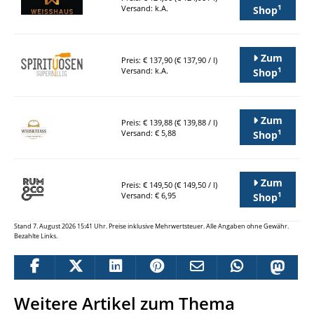
1
Versand: k.A.
Shop
Zum
Preis: € 137,90 (€ 137,90 / l)
1
Versand: k.A.
Shop
Zum
Preis: € 139,88 (€ 139,88 / l)
1
Versand: € 5,88
Shop
Zum
Preis: € 149,50 (€ 149,50 / l)
1
Versand: € 6,95
Shop
Stand 7. August 2026 15:41 Uhr. Preise inklusive Mehrwertsteuer. Alle Angaben ohne Gewähr.
Bezahlte Links.
Weitere Artikel zum Thema