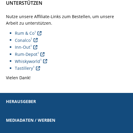
UNTERSTÜTZEN
Nutze unsere Affiliate-Links zum Bestellen, um unsere
Arbeit zu unterstützen.
1
Rum & Co
1
Conalco
1
Inn-Out
1
Rum-Depot
1
Whiskyworld
1
Tastillery
Vielen Dank!
HERAUSGEBER
MEDIADATEN / WERBEN