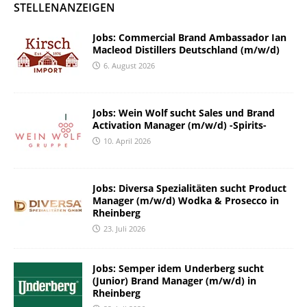
STELLENANZEIGEN
Jobs: Commercial Brand Ambassador Ian
Macleod Distillers Deutschland (m/w/d)
6. August 2026
Jobs: Wein Wolf sucht Sales und Brand
Activation Manager (m/w/d) -Spirits-
10. April 2026
Jobs: Diversa Spezialitäten sucht Product
Manager (m/w/d) Wodka & Prosecco in
Rheinberg
23. Juli 2026
Jobs: Semper idem Underberg sucht
(Junior) Brand Manager (m/w/d) in
Rheinberg