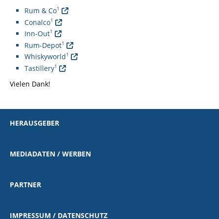
1
Rum & Co
1
Conalco
1
Inn-Out
1
Rum-Depot
1
Whiskyworld
1
Tastillery
Vielen Dank!
HERAUSGEBER
MEDIADATEN / WERBEN
PARTNER
IMPRESSUM / DATENSCHUTZ