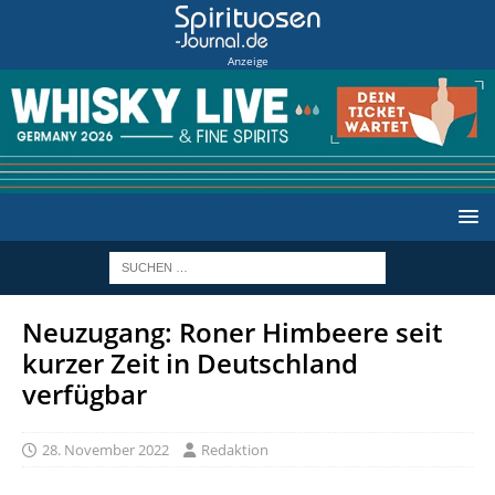
Anzeige
Neuzugang: Roner Himbeere seit
kurzer Zeit in Deutschland
verfügbar
28. November 2022
Redaktion