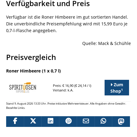
Verfügbarkeit und Preis
Verfügbar ist die Roner Himbeere im gut sortierten Handel.
Die unverbindliche Preisempfehlung wird mit 15,99 Euro je
0,7-l-Flasche angegeben.
Quelle: Mack & Schühle
Preisvergleich
Roner Himbeere (1 x 0,7 l)
Zum
Preis: € 16,90 (€ 24,14 / l)
1
Versand: k.A.
Shop
Stand 9. August 2026 13:33 Uhr. Preise inklusive Mehrwertsteuer. Alle Angaben ohne Gewähr.
Bezahlte Links.