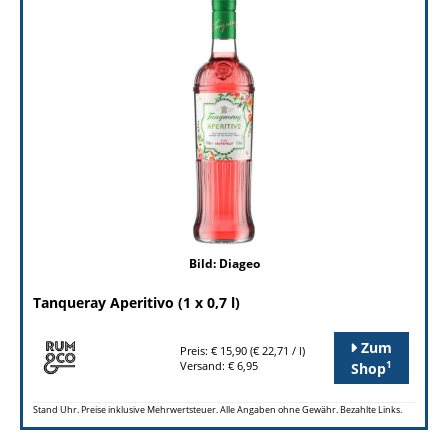
Bild: Diageo
Tanqueray Aperitivo (1 x 0,7 l)
Zum
Preis: € 15,90 (€ 22,71 / l)
1
Versand: € 6,95
Shop
Stand Uhr. Preise inklusive Mehrwertsteuer. Alle Angaben ohne Gewähr. Bezahlte Links.