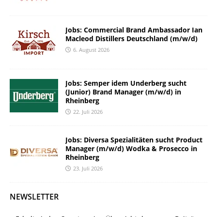
Jobs: Commercial Brand Ambassador Ian
Macleod Distillers Deutschland (m/w/d)
6. August 2026
Jobs: Semper idem Underberg sucht
(Junior) Brand Manager (m/w/d) in
Rheinberg
22. Juli 2026
Jobs: Diversa Spezialitäten sucht Product
Manager (m/w/d) Wodka & Prosecco in
Rheinberg
23. Juli 2026
NEWSLETTER