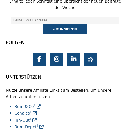
Erhalte jeden Sonntag eine Übersicht der neuen Beiträge
der Woche
FOLGEN
UNTERSTÜTZEN
Nutze unsere Affiliate-Links zum Bestellen, um unsere
Arbeit zu unterstützen.
1
Rum & Co
1
Conalco
1
Inn-Out
1
Rum-Depot