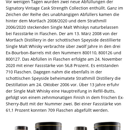
Vor wenigen Tagen wurden zwei neue Abfüllungen der
Signatory Vintage Cask Strength Collection enthüllt. Ganz im
Zeichen der Reihe des unabhängigen Abfüllers kamen die
hinter dem Mortlach 2008/2020 und dem Strathmill
2006/2020 steckenden Single Malt Whiskys naturbelassen
bei Fassstärke in Flaschen. Der am 13. März 2008 von der
Mortlach Distillery in der schottischen Speyside destillierte
Single Malt Whisky verbrachte über zwölf Jahre in den drei
Ex-Bourbon-Barrels mit den Nummern 800110, 800126 und
800127. Das Abfüllen in Flaschen erfolgte am 24. November
2020 mit einer Fassstärke von 56,8 Prozent. Es entstanden
710 Flaschen. Dagegen nahm die ebenfalls in der
schottischen Speyside beheimatete Strathmill Distillery die
Destillation am 24. Oktober 2006 vor. Über 13 Jahre erfuhr
der Single Malt Whisky eine Hauptreifung in Refill-Butts,
gefolgt von einem zehnmonatigen Finish in dem frischen Ex-
Sherry-Butt mit der Nummer zwei. Bei einer Fassstärke von
61,1 Prozent konnten 709 Flaschen abgefüllt werden.