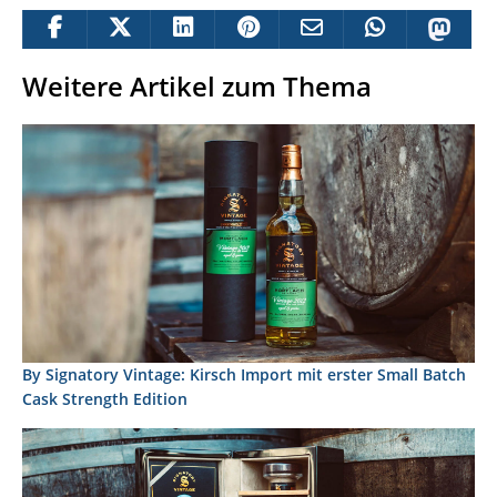
Weitere Artikel zum Thema
By Signatory Vintage: Kirsch Import mit erster Small Batch
Cask Strength Edition