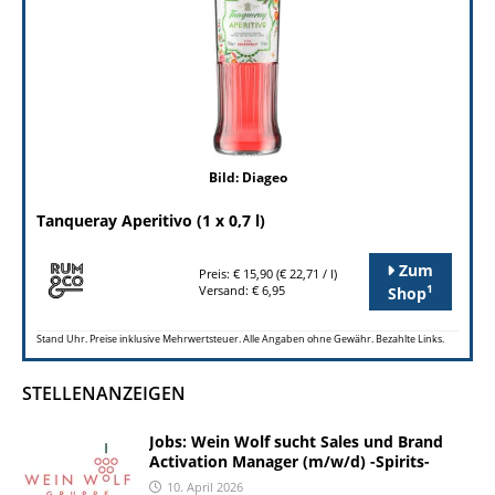
Bild: Diageo
Tanqueray Aperitivo (1 x 0,7 l)
Zum
Preis: € 15,90 (€ 22,71 / l)
1
Versand: € 6,95
Shop
Stand Uhr. Preise inklusive Mehrwertsteuer. Alle Angaben ohne Gewähr. Bezahlte Links.
STELLENANZEIGEN
Jobs: Wein Wolf sucht Sales und Brand
Activation Manager (m/w/d) -Spirits-
10. April 2026