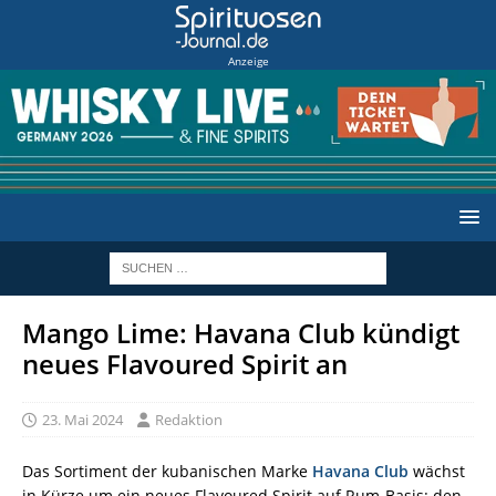
Anzeige
Mango Lime: Havana Club kündigt
neues Flavoured Spirit an
23. Mai 2024
Redaktion
Das Sortiment der kubanischen Marke
Havana Club
wächst
in Kürze um ein neues Flavoured Spirit auf Rum-Basis: den