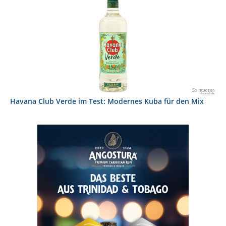
Havana Club Verde im Test: Modernes Kuba für den Mix