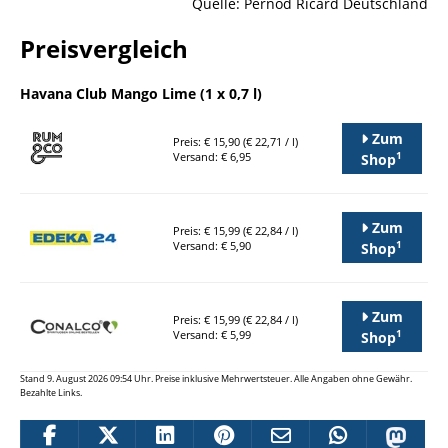
Quelle: Pernod Ricard Deutschland
Preisvergleich
Havana Club Mango Lime (1 x 0,7 l)
Zum
Preis: € 15,90 (€ 22,71 / l)
1
Versand: € 6,95
Shop
Zum
Preis: € 15,99 (€ 22,84 / l)
1
Versand: € 5,90
Shop
Zum
Preis: € 15,99 (€ 22,84 / l)
1
Versand: € 5,99
Shop
Stand 9. August 2026 09:54 Uhr. Preise inklusive Mehrwertsteuer. Alle Angaben ohne Gewähr.
Bezahlte Links.