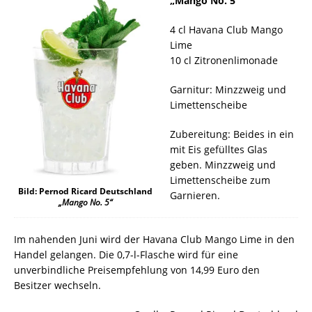
„Mango No. 5“
4 cl Havana Club Mango
Lime
10 cl Zitronenlimonade
Garnitur: Minzzweig und
Limettenscheibe
Zubereitung: Beides in ein
mit Eis gefülltes Glas
geben. Minzzweig und
Limettenscheibe zum
Bild: Pernod Ricard Deutschland
Garnieren.
„Mango No. 5“
Im nahenden Juni wird der Havana Club Mango Lime in den
Handel gelangen. Die 0,7-l-Flasche wird für eine
unverbindliche Preisempfehlung von 14,99 Euro den
Besitzer wechseln.