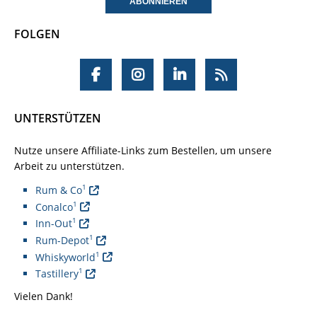
FOLGEN
UNTERSTÜTZEN
Nutze unsere Affiliate-Links zum Bestellen, um unsere
Arbeit zu unterstützen.
1
Rum & Co
1
Conalco
1
Inn-Out
1
Rum-Depot
1
Whiskyworld
1
Tastillery
Vielen Dank!