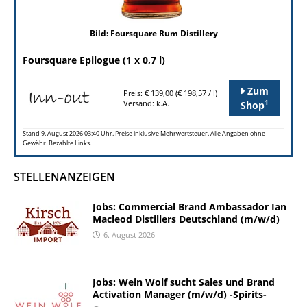
Bild: Foursquare Rum Distillery
Foursquare Epilogue (1 x 0,7 l)
Zum
Preis: € 139,00 (€ 198,57 / l)
1
Versand: k.A.
Shop
Stand 9. August 2026 03:40 Uhr. Preise inklusive Mehrwertsteuer. Alle Angaben ohne
Gewähr. Bezahlte Links.
STELLENANZEIGEN
Jobs: Commercial Brand Ambassador Ian
Macleod Distillers Deutschland (m/w/d)
6. August 2026
Jobs: Wein Wolf sucht Sales und Brand
Activation Manager (m/w/d) -Spirits-