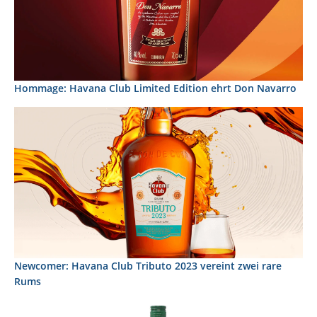
Hommage: Havana Club Limited Edition ehrt Don Navarro
Newcomer: Havana Club Tributo 2023 vereint zwei rare
Rums