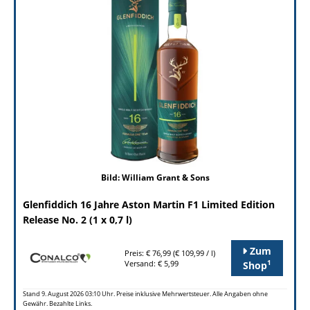
Bild: William Grant & Sons
Glenfiddich 16 Jahre Aston Martin F1 Limited Edition
Release No. 2 (1 x 0,7 l)
Zum
Preis: € 76,99 (€ 109,99 / l)
1
Versand: € 5,99
Shop
Stand 9. August 2026 03:10 Uhr. Preise inklusive Mehrwertsteuer. Alle Angaben ohne
Gewähr. Bezahlte Links.