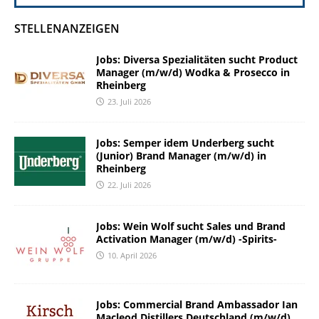
STELLENANZEIGEN
Jobs: Diversa Spezialitäten sucht Product
Manager (m/w/d) Wodka & Prosecco in
Rheinberg
23. Juli 2026
Jobs: Semper idem Underberg sucht
(Junior) Brand Manager (m/w/d) in
Rheinberg
22. Juli 2026
Jobs: Wein Wolf sucht Sales und Brand
Activation Manager (m/w/d) -Spirits-
10. April 2026
Jobs: Commercial Brand Ambassador Ian
Macleod Distillers Deutschland (m/w/d)