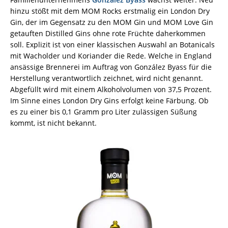
hinzu stößt mit dem MOM Rocks erstmalig ein London Dry
Gin, der im Gegensatz zu den MOM Gin und MOM Love Gin
getauften Distilled Gins ohne rote Früchte daherkommen
soll. Explizit ist von einer klassischen Auswahl an Botanicals
mit Wacholder und Koriander die Rede. Welche in England
ansässige Brennerei im Auftrag von González Byass für die
Herstellung verantwortlich zeichnet, wird nicht genannt.
Abgefüllt wird mit einem Alkoholvolumen von 37,5 Prozent.
Im Sinne eines London Dry Gins erfolgt keine Färbung. Ob
es zu einer bis 0,1 Gramm pro Liter zulässigen Süßung
kommt, ist nicht bekannt.