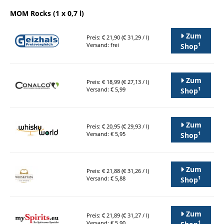
MOM Rocks (1 x 0,7 l)
Zum
Preis: € 21,90 (€ 31,29 / l)
1
Versand: frei
Shop
Zum
Preis: € 18,99 (€ 27,13 / l)
1
Versand: € 5,99
Shop
Zum
Preis: € 20,95 (€ 29,93 / l)
1
Versand: € 5,95
Shop
Zum
Preis: € 21,88 (€ 31,26 / l)
1
Versand: € 5,88
Shop
Zum
Preis: € 21,89 (€ 31,27 / l)
1
Versand: € 5,90
Shop