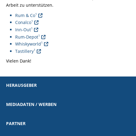
Arbeit zu unterstützen.
1
Rum & Co
1
Conalco
1
Inn-Out
1
Rum-Depot
1
Whiskyworld
1
Tastillery
Vielen Dank!
HERAUSGEBER
MEDIADATEN / WERBEN
PARTNER