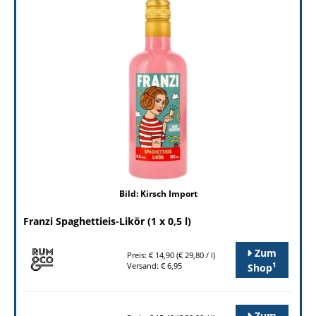
Bild: Kirsch Import
Franzi Spaghettieis-Likör (1 x 0,5 l)
Zum
Preis: € 14,90 (€ 29,80 / l)
1
Versand: € 6,95
Shop
Zum