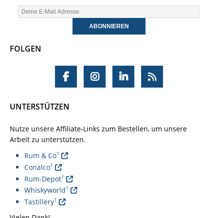
FOLGEN
UNTERSTÜTZEN
Nutze unsere Affiliate-Links zum Bestellen, um unsere
Arbeit zu unterstützen.
1
Rum & Co
1
Conalco
1
Rum-Depot
1
Whiskyworld
1
Tastillery
Vielen Dank!