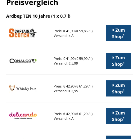
Preisvergleich
Ardbeg TEN 10 Jahre (1 x 0,7 l)
Zum
Preis: € 41,90 (€ 59,86 / l)
1
Versand: k.A.
Shop
Zum
Preis: € 41,99 (€ 59,99 / l)
1
Versand: € 5,99
Shop
Zum
Preis: € 42,90 (€ 61,29 / l)
1
Versand: € 5,95
Shop
Zum
Preis: € 42,90 (€ 61,29 / l)
1
Versand: k.A.
Shop