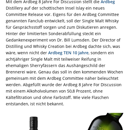
Mit dem Ardbeg 8 Jahre For Discussion stellt die
Ardbeg
Distillery auf der schottischen Insel Islay ein neues
Committee Release vor. Eigens für den Ardbeg Committee
genannten Fanclub entwickelt, soll der Single Malt Whisky
für Gesprächsstoff sorgen und zum Diskutieren anregen.
Hinter der limitierten Sonderabfüllung steckt ein
Gedankenexperiment von Dr. Bill Lumsden. Der Director of
Distilling und Whisky Creation bei Ardbeg dachte sich, was
wäre, wenn nicht der
Ardbeg TEN 10 Jahre
, sondern ein
achtjähriger Single Malt mit teilweiser Reifung in
ehemaligen Sherryfässern das Aushängeschild der
Brennerei wäre. Genau das soll in den kommenden Wochen
gemeinsam mit dem Ardbeg Committee näher beleuchtet
werden. Abgefüllt wurde der Ardbeg 8 Jahre For Discussion
mit einem Alkoholvolumen von 50,8 Prozent, ohne
Kältefiltration und ohne Farbstoff. Wie viele Flaschen
entstanden, ist nicht bekannt.