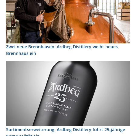
Zwei neue Brennblasen: Ardbeg Distillery weiht neues
Brennhaus ein
Sortimentserweiterung: Ardbeg Distillery führt 25-jährige