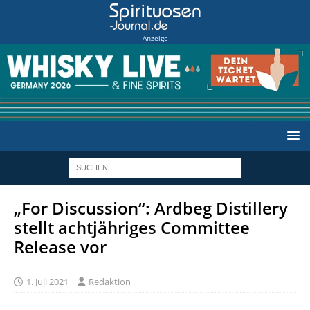
Anzeige
„For Discussion“: Ardbeg Distillery
stellt achtjähriges Committee
Release vor
1. Juli 2021
Redaktion