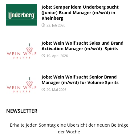
Jobs: Semper idem Underberg sucht
(Junior) Brand Manager (m/w/d) in
Rheinberg
22. Juli 2026
Jobs: Wein Wolf sucht Sales und Brand
Activation Manager (m/w/d) -Spirits-
10. April 2026
Jobs: Wein Wolf sucht Senior Brand
Manager (m/w/d) für Volume Spirits
20. Mai 2026
NEWSLETTER
Erhalte jeden Sonntag eine Übersicht der neuen Beiträge
der Woche