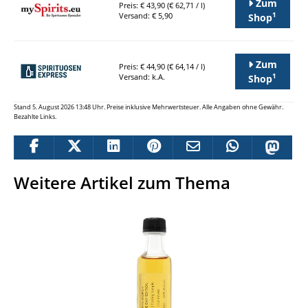
Zum
Preis: € 43,90 (€ 62,71 / l)
1
Versand: € 5,90
Shop
Zum
Preis: € 44,90 (€ 64,14 / l)
1
Versand: k.A.
Shop
Stand 5. August 2026 13:48 Uhr. Preise inklusive Mehrwertsteuer. Alle Angaben ohne Gewähr.
Bezahlte Links.
Weitere Artikel zum Thema