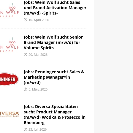
Jobs: Wein Wolf sucht Sales
und Brand Activation Manager
(m/w/d) -Spirits-
10. April 2026
Jobs: Wein Wolf sucht Senior
Brand Manager (m/w/d) für
Volume Spirits
20. Mai 2026
Jobs: Penninger sucht Sales &
Marketing Manager*in
(m/w/d)
5. März 2026
Jobs: Diversa Spezialitäten
sucht Product Manager
(m/w/d) Wodka & Prosecco in
Rheinberg
23. Juli 2026