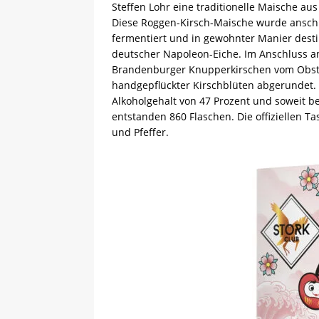
Steffen Lohr eine traditionelle Maische a
Diese Roggen-Kirsch-Maische wurde anschl
fermentiert und in gewohnter Manier destilli
deutscher Napoleon-Eiche. Im Anschluss a
Brandenburger Knupperkirschen vom Obsth
handgepflückter Kirschblüten abgerundet.
Alkoholgehalt von 47 Prozent und soweit bek
entstanden 860 Flaschen. Die offiziellen 
und Pfeffer.