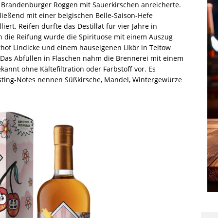
us Brandenburger Roggen mit Sauerkirschen anreicherte.
ießend mit einer belgischen Belle-Saison-Hefe
ert. Reifen durfte das Destillat für vier Jahre in
n die Reifung wurde die Spirituose mit einem Auszug
of Lindicke und einem hauseigenen Likör in Teltow
 Das Abfüllen in Flaschen nahm die Brennerei mit einem
annt ohne Kältefiltration oder Farbstoff vor. Es
Tasting-Notes nennen Süßkirsche, Mandel, Wintergewürze