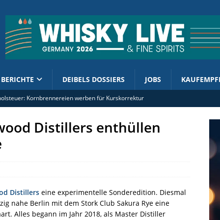
BERICHTE
DEIBELS DOSSIERS
JOBS
KAUFEMPF
olsteuer: Kornbrennereien werben für Kurskorrektur
 Kirsch Import mit French West Indies Rhum 2019/2026
ood Distillers enthüllen
Test: Eine Schärfe, die Spaß macht
e
ut PX-Cask erhält „kleinen Bruder“
ment enthüllt 2026er Cask Finish Collection
d Distillers
eine experimentelle Sonderedition. Diesmal
pzig nahe Berlin mit dem Stork Club Sakura Rye eine
rt. Alles begann im Jahr 2018, als Master Distiller