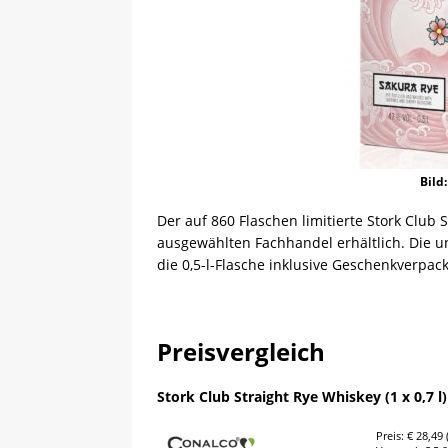
Bild
Der auf 860 Flaschen limitierte Stork Club 
ausgewählten Fachhandel erhältlich. Die un
die 0,5-l-Flasche inklusive Geschenkverpac
Preisvergleich
Stork Club Straight Rye Whiskey (1 x 0,7 l)
Preis: € 28,49 (