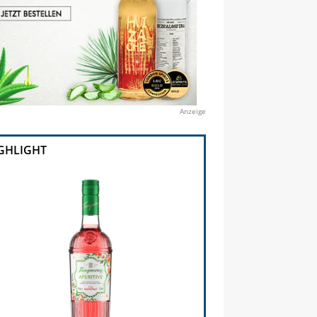
Anzeige
GHLIGHT