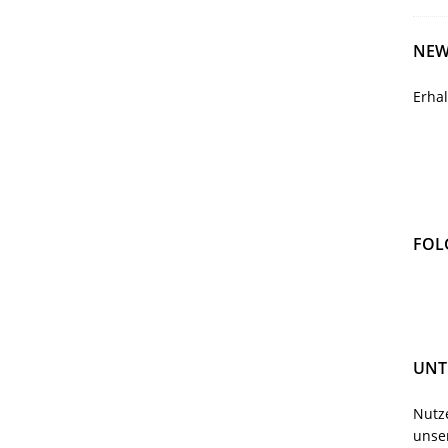
NEW
Erha
FOL
UNT
Nutze
unser