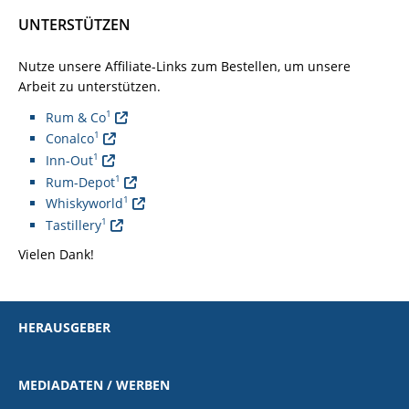
UNTERSTÜTZEN
Nutze unsere Affiliate-Links zum Bestellen, um unsere
Arbeit zu unterstützen.
1
Rum & Co
1
Conalco
1
Inn-Out
1
Rum-Depot
1
Whiskyworld
1
Tastillery
Vielen Dank!
HERAUSGEBER
MEDIADATEN / WERBEN