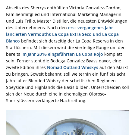
Abseits des Sherrys enthüllten Victoria González-Gordon,
Familienmitglied und International Marketing Managerin,
und Luis Trillo, Master Distiller, die neuesten Entwicklungen
des Unternehmens. Nach den
erst vergangenes Jahr
lancierten Vermouths La Copa Extra Seco und La Copa
Blanco
befindet sich derzeitig der La Copa Reserva in den
Startlöchern. Mit diesem wird die vierteilige Range um den
bereits
im Jahr 2016 eingeführten La Copa Rojo
komplett
sein. Ferner steht die Bodega González Byass davor, eine
zweite Edition ihres
Nomad Outland Whiskys
auf den Markt
zu bringen. Soweit bekannt, soll weiterhin ein fünf bis acht
Jahre alter Blended Whisky der schottischen Regionen
Speyside und Highlands die Basis bilden. Unterscheiden soll
sich der Neue durch eine in ehemaligen Oloroso-
Sherryfässern verlängerte Nachreifung.