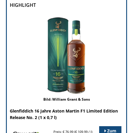
HIGHLIGHT
Bild: William Grant & Sons
Glenfiddich 16 Jahre Aston Martin F1 Limited Edition
Release No. 2 (1 x 0,7 l)
Zum
Preis: € 76,99 (€ 109,99 / l)