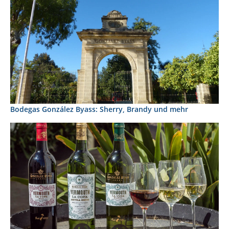
Bodegas González Byass: Sherry, Brandy und mehr