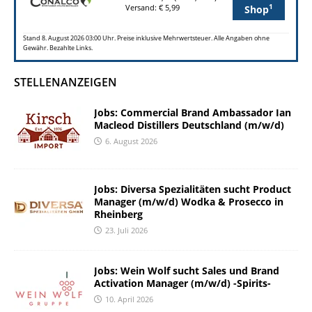
1
Versand: € 5,99
Shop
Stand 8. August 2026 03:00 Uhr. Preise inklusive Mehrwertsteuer. Alle Angaben ohne
Gewähr. Bezahlte Links.
STELLENANZEIGEN
Jobs: Commercial Brand Ambassador Ian
Macleod Distillers Deutschland (m/w/d)
6. August 2026
Jobs: Diversa Spezialitäten sucht Product
Manager (m/w/d) Wodka & Prosecco in
Rheinberg
23. Juli 2026
Jobs: Wein Wolf sucht Sales und Brand
Activation Manager (m/w/d) -Spirits-
10. April 2026