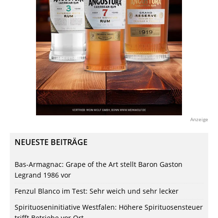
Anzeige
NEUESTE BEITRÄGE
Bas-Armagnac: Grape of the Art stellt Baron Gaston
Legrand 1986 vor
Fenzul Blanco im Test: Sehr weich und sehr lecker
Spirituoseninitiative Westfalen: Höhere Spirituosensteuer
trifft Betriebe vor Ort