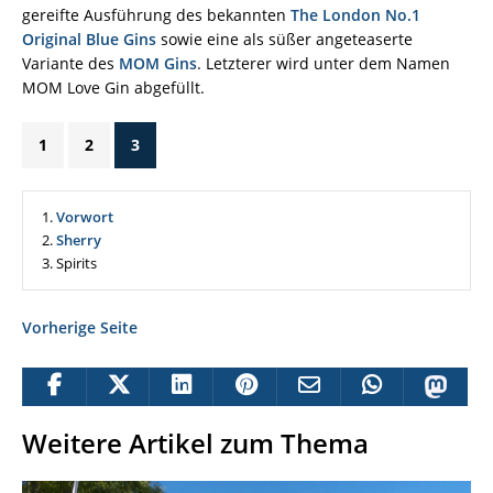
gereifte Ausführung des bekannten
The London No.1
Original Blue Gins
sowie eine als süßer angeteaserte
Variante des
MOM Gins
. Letzterer wird unter dem Namen
MOM Love Gin abgefüllt.
1
2
3
1.
Vorwort
2.
Sherry
3.
Spirits
Vorherige Seite
Weitere Artikel zum Thema