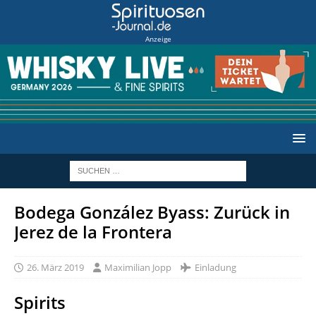
Anzeige
Bodega González Byass: Zurück in
Jerez de la Frontera
26. März 2019
Maximilian Jopp
Einladung
Spirits