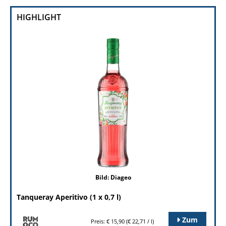
HIGHLIGHT
Bild: Diageo
Tanqueray Aperitivo (1 x 0,7 l)
Zum
Preis: € 15,90 (€ 22,71 / l)