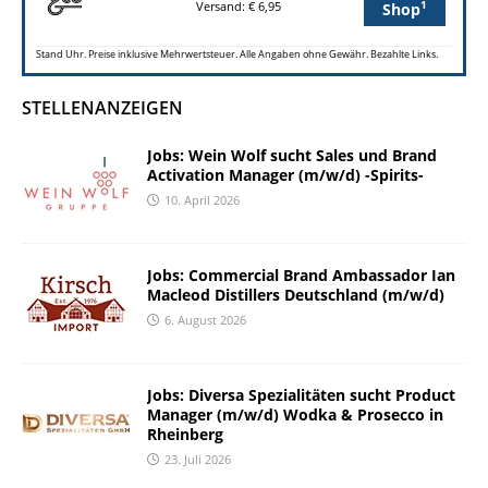
1
Versand: € 6,95
Shop
Stand Uhr. Preise inklusive Mehrwertsteuer. Alle Angaben ohne Gewähr. Bezahlte Links.
STELLENANZEIGEN
Jobs: Wein Wolf sucht Sales und Brand
Activation Manager (m/w/d) -Spirits-
10. April 2026
Jobs: Commercial Brand Ambassador Ian
Macleod Distillers Deutschland (m/w/d)
6. August 2026
Jobs: Diversa Spezialitäten sucht Product
Manager (m/w/d) Wodka & Prosecco in
Rheinberg
23. Juli 2026