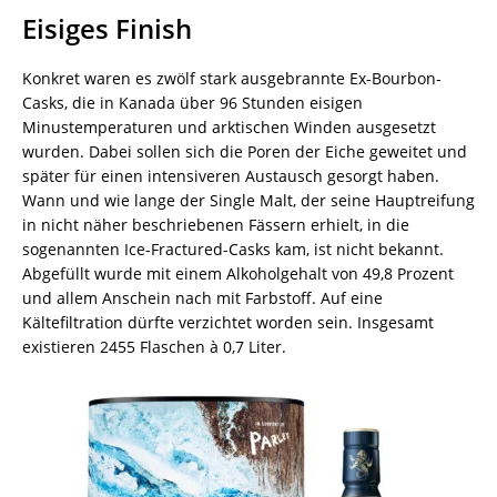
Eisiges Finish
Konkret waren es zwölf stark ausgebrannte Ex-Bourbon-
Casks, die in Kanada über 96 Stunden eisigen
Minustemperaturen und arktischen Winden ausgesetzt
wurden. Dabei sollen sich die Poren der Eiche geweitet und
später für einen intensiveren Austausch gesorgt haben.
Wann und wie lange der Single Malt, der seine Hauptreifung
in nicht näher beschriebenen Fässern erhielt, in die
sogenannten Ice-Fractured-Casks kam, ist nicht bekannt.
Abgefüllt wurde mit einem Alkoholgehalt von 49,8 Prozent
und allem Anschein nach mit Farbstoff. Auf eine
Kältefiltration dürfte verzichtet worden sein. Insgesamt
existieren 2455 Flaschen à 0,7 Liter.