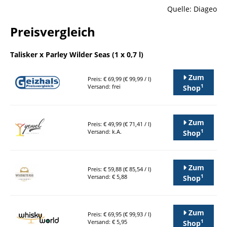
Quelle: Diageo
Preisvergleich
Talisker x Parley Wilder Seas (1 x 0,7 l)
Zum
Preis: € 69,99 (€ 99,99 / l)
1
Versand: frei
Shop
Zum
Preis: € 49,99 (€ 71,41 / l)
1
Versand: k.A.
Shop
Zum
Preis: € 59,88 (€ 85,54 / l)
1
Versand: € 5,88
Shop
Zum
Preis: € 69,95 (€ 99,93 / l)
1
Versand: € 5,95
Shop