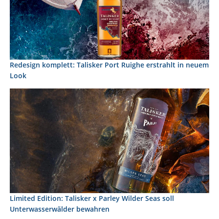
Redesign komplett: Talisker Port Ruighe erstrahlt in neuem
Look
Limited Edition: Talisker x Parley Wilder Seas soll
Unterwasserwälder bewahren