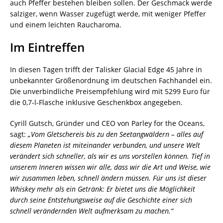
auch Pfeffer bestehen bleiben sollen. Der Geschmack werde
salziger, wenn Wasser zugefügt werde, mit weniger Pfeffer
und einem leichten Raucharoma.
Im Eintreffen
In diesen Tagen trifft der Talisker Glacial Edge 45 Jahre in
unbekannter Größenordnung im deutschen Fachhandel ein.
Die unverbindliche Preisempfehlung wird mit 5299 Euro für
die 0,7-l-Flasche inklusive Geschenkbox angegeben.
Cyrill Gutsch, Gründer und CEO von Parley for the Oceans,
sagt:
„Vom Gletschereis bis zu den Seetangwäldern – alles auf
diesem Planeten ist miteinander verbunden, und unsere Welt
verändert sich schneller, als wir es uns vorstellen können. Tief in
unserem Inneren wissen wir alle, dass wir die Art und Weise, wie
wir zusammen leben, schnell ändern müssen. Für uns ist dieser
Whiskey mehr als ein Getränk: Er bietet uns die Möglichkeit
durch seine Entstehungsweise auf die Geschichte einer sich
schnell verändernden Welt aufmerksam zu machen.“