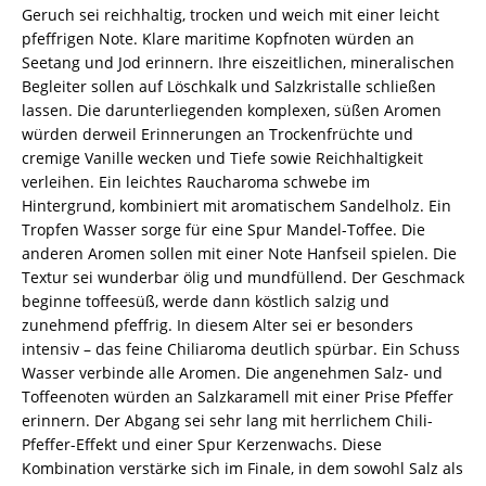
Geruch sei reichhaltig, trocken und weich mit einer leicht
pfeffrigen Note. Klare maritime Kopfnoten würden an
Seetang und Jod erinnern. Ihre eiszeitlichen, mineralischen
Begleiter sollen auf Löschkalk und Salzkristalle schließen
lassen. Die darunterliegenden komplexen, süßen Aromen
würden derweil Erinnerungen an Trockenfrüchte und
cremige Vanille wecken und Tiefe sowie Reichhaltigkeit
verleihen. Ein leichtes Raucharoma schwebe im
Hintergrund, kombiniert mit aromatischem Sandelholz. Ein
Tropfen Wasser sorge für eine Spur Mandel-Toffee. Die
anderen Aromen sollen mit einer Note Hanfseil spielen. Die
Textur sei wunderbar ölig und mundfüllend. Der Geschmack
beginne toffeesüß, werde dann köstlich salzig und
zunehmend pfeffrig. In diesem Alter sei er besonders
intensiv – das feine Chiliaroma deutlich spürbar. Ein Schuss
Wasser verbinde alle Aromen. Die angenehmen Salz- und
Toffeenoten würden an Salzkaramell mit einer Prise Pfeffer
erinnern. Der Abgang sei sehr lang mit herrlichem Chili-
Pfeffer-Effekt und einer Spur Kerzenwachs. Diese
Kombination verstärke sich im Finale, in dem sowohl Salz als