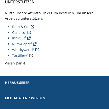
UNTERSTÜTZEN
Nutze unsere Affiliate-Links zum Bestellen, um unsere
Arbeit zu unterstützen.
1
Rum & Co
1
Conalco
1
Inn-Out
1
Rum-Depot
1
Whiskyworld
1
Tastillery
Vielen Dank!
HERAUSGEBER
MEDIADATEN / WERBEN