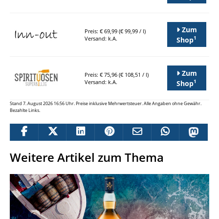
Zum
Preis: € 69,99 (€ 99,99 / l)
1
Versand: k.A.
Shop
Zum
Preis: € 75,96 (€ 108,51 / l)
1
Versand: k.A.
Shop
Stand 7. August 2026 16:56 Uhr. Preise inklusive Mehrwertsteuer. Alle Angaben ohne Gewähr.
Bezahlte Links.
Weitere Artikel zum Thema