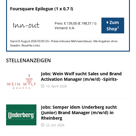
Foursquare Epilogue (1 x 0,7 l)
Zum
Preis: € 139,00 (€ 198,57 / l)
1
Versand: k.A.
Shop
Stand 8. August 2026 03:30 Uhr. Preise inklusive Mehrwertsteuer. Alle Angaben ohne
Gewähr. Bezahlte Links.
STELLENANZEIGEN
Jobs: Wein Wolf sucht Sales und Brand
Activation Manager (m/w/d) -Spirits-
10. April 2026
Jobs: Semper idem Underberg sucht
(Junior) Brand Manager (m/w/d) in
Rheinberg
22. Juli 2026