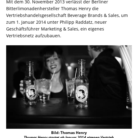
Mit dem 30. November 2013 verlässt der Berliner
Bitterlimonadenhersteller Thomas Henry die
Vertriebshandelsgesellschaft Beverage Brands & Sales, um
zum 1. Januar 2014 unter Philipp Raddatz, neuer
Geschäftsführer Marketing & Sales, ein eigenes
Vertriebsnetz aufzubauen.
Bild: Thomas Henry
Thomas Henry startet ab Januar 2014 eigenen Vertrieb.