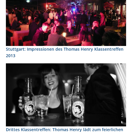
Stuttgart: Impressionen des Thomas Henry Klassentreffen
2013
Drittes Klassentreffen: Thomas Henry lädt zum feierlichen