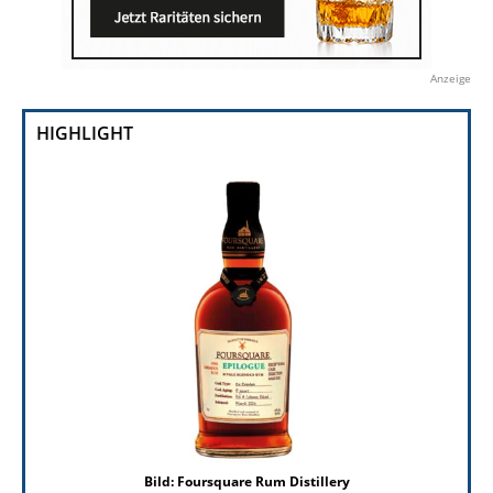
Anzeige
HIGHLIGHT
Bild: Foursquare Rum Distillery