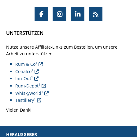
UNTERSTÜTZEN
Nutze unsere Affiliate-Links zum Bestellen, um unsere
Arbeit zu unterstützen.
1
Rum & Co
1
Conalco
1
Inn-Out
1
Rum-Depot
1
Whiskyworld
1
Tastillery
Vielen Dank!
HERAUSGEBER