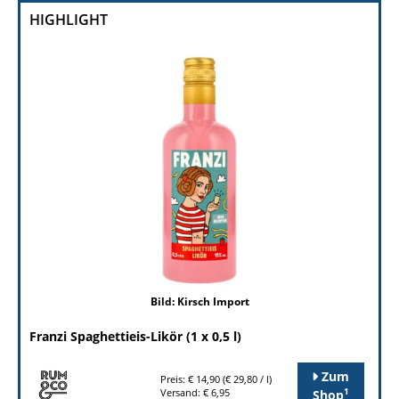
HIGHLIGHT
Bild: Kirsch Import
Franzi Spaghettieis-Likör (1 x 0,5 l)
Zum
Preis: € 14,90 (€ 29,80 / l)
1
Versand: € 6,95
Shop