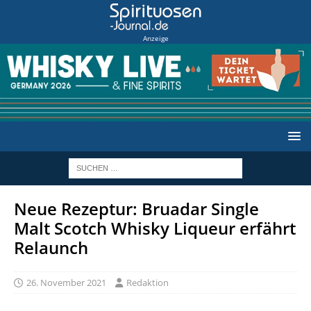
Anzeige
Neue Rezeptur: Bruadar Single
Malt Scotch Whisky Liqueur erfährt
Relaunch
26. November 2021
Redaktion