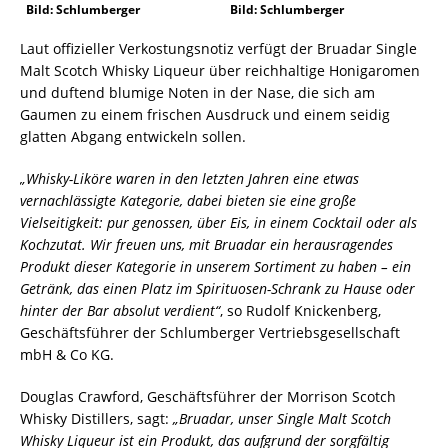
Bild: Schlumberger
Bild: Schlumberger
Laut offizieller Verkostungsnotiz verfügt der Bruadar Single
Malt Scotch Whisky Liqueur über reichhaltige Honigaromen
und duftend blumige Noten in der Nase, die sich am
Gaumen zu einem frischen Ausdruck und einem seidig
glatten Abgang entwickeln sollen.
„Whisky-Liköre waren in den letzten Jahren eine etwas
vernachlässigte Kategorie, dabei bieten sie eine große
Vielseitigkeit: pur genossen, über Eis, in einem Cocktail oder als
Kochzutat. Wir freuen uns, mit Bruadar ein herausragendes
Produkt dieser Kategorie in unserem Sortiment zu haben – ein
Getränk, das einen Platz im Spirituosen-Schrank zu Hause oder
hinter der Bar absolut verdient“
, so Rudolf Knickenberg,
Geschäftsführer der Schlumberger Vertriebsgesellschaft
mbH & Co KG.
Douglas Crawford, Geschäftsführer der Morrison Scotch
Whisky Distillers, sagt:
„Bruadar, unser Single Malt Scotch
Whisky Liqueur ist ein Produkt, das aufgrund der sorgfältig