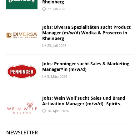
Rheinberg
22. Juli 2026
Jobs: Diversa Spezialitäten sucht Product
Manager (m/w/d) Wodka & Prosecco in
Rheinberg
23. Juli 2026
Jobs: Penninger sucht Sales & Marketing
Manager*in (m/w/d)
5. März 2026
Jobs: Wein Wolf sucht Sales und Brand
Activation Manager (m/w/d) -Spirits-
10. April 2026
NEWSLETTER