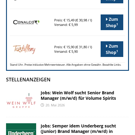
Zum
Preis: € 15,49 (€ 30,98 / l)
1
Versand: € 5,99
Shop
Zum
Preis: € 15,90 (€ 31,80 / l)
1
Versand: € 5,90
Shop
Stand Uhr. Preise inklusive Mehrwertsteuer. Alle Angaben ohne Gewähr. Bezahlte Links.
STELLENANZEIGEN
Jobs: Wein Wolf sucht Senior Brand
Manager (m/w/d) für Volume Spirits
20. Mai 2026
Jobs: Semper idem Underberg sucht
(Junior) Brand Manager (m/w/d) in