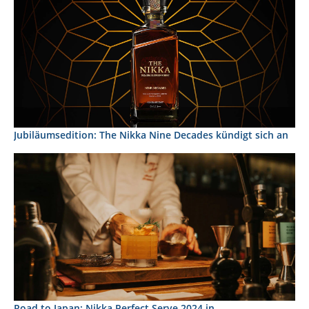
Jubiläumsedition: The Nikka Nine Decades kündigt sich an
Road to Japan: Nikka Perfect Serve 2024 in