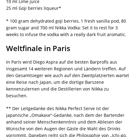
10 ml Lime juice
25 ml Goji berries liqueur*
* 100 gram dehydrated goji berries, 1 fresh vanilla pod, 80
gram sugar and 700 ml Nikka Vodka: Set it to rest for 3
weeks to infuse the vodka with a really dark fruit aromatic.
Weltfinale in Paris
In Paris wird Diego Aspra auf die besten Barprofis aus
insgesamt 14 weiteren Regionen und Ländern treffen. Auf
den Gesamtsieger wie auch auf den Zweitplatzierten wartet
eine Reise nach Japan, um die dortige Barszene
kennenzulernen und die Destillerien von Nikka zu
besuchen.
** Der Leitgedanke des Nikka Perfect Serve ist der
japanische „Omakase“-Gedanke, nach dem der Bartender
anhand seiner Menschenkenntnis und dem Ablesen der
Wünsche von den Augen der Gäste die Wahl des Drinks
vornimmt. Daneben reiht sich die Philosophie von „Ichi-go,