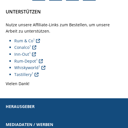
UNTERSTÜTZEN
Nutze unsere Affiliate-Links zum Bestellen, um unsere
Arbeit zu unterstützen.
1
Rum & Co
1
Conalco
1
Inn-Out
1
Rum-Depot
1
Whiskyworld
1
Tastillery
Vielen Dank!
HERAUSGEBER
MEDIADATEN / WERBEN