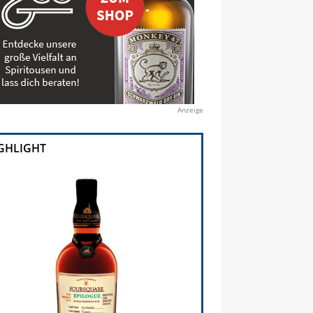
Anzeige
GHLIGHT