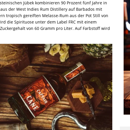
steinischen Jübek kombinieren 90 Prozent fünf Jahre in
us der West Indies Rum Distillery auf Barbados mit
rn tropisch gereiften Melasse-Rum aus der Pot Still von
wird die Spirituose unter dem Label FRC mit einem
uckergehalt von 60 Gramm pro Liter. Auf Farbstoff wird