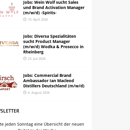
Jobs: Wein Wolf sucht Sales
und Brand Activation Manager
(m/w/d) -Spirits-
10. April 2026
Jobs: Diversa Spezialitäten
sucht Product Manager
(m/w/d) Wodka & Prosecco in
Rheinberg
23. Juli 2026
Jobs: Commercial Brand
Ambassador Ian Macleod
Distillers Deutschland (m/w/d)
6. August 2026
SLETTER
lte jeden Sonntag eine Übersicht der neuen