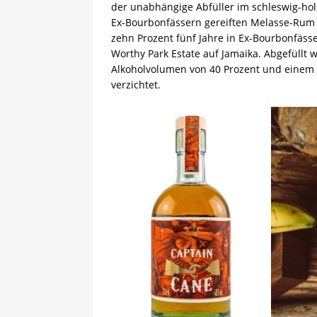
der unabhängige Abfüller im schleswig-hol
Ex-Bourbonfässern gereiften Melasse-Rum a
zehn Prozent fünf Jahre in Ex-Bourbonfässe
Worthy Park Estate auf Jamaika. Abgefüllt 
Alkoholvolumen von 40 Prozent und einem Z
verzichtet.