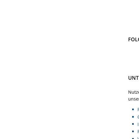
FOL
UNT
Nutze
unser