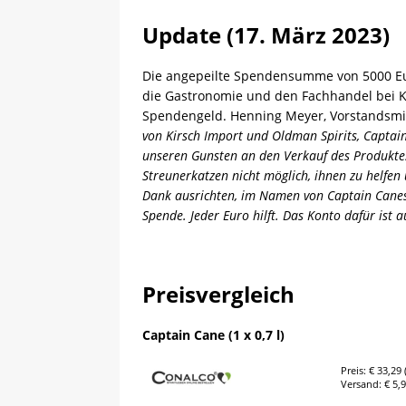
Update (17. März 2023)
Die angepeilte Spendensumme von 5000 Euro
die Gastronomie und den Fachhandel bei Ki
Spendengeld. Henning Meyer, Vorstandsmitg
von Kirsch Import und Oldman Spirits, Captai
unseren Gunsten an den Verkauf des Produkte
Streunerkatzen nicht möglich, ihnen zu helfen 
Dank ausrichten, im Namen von Captain Canes
Spende. Jeder Euro hilft. Das Konto dafür ist a
Preisvergleich
Captain Cane (1 x 0,7 l)
Preis: € 33,29 (
Versand: € 5,