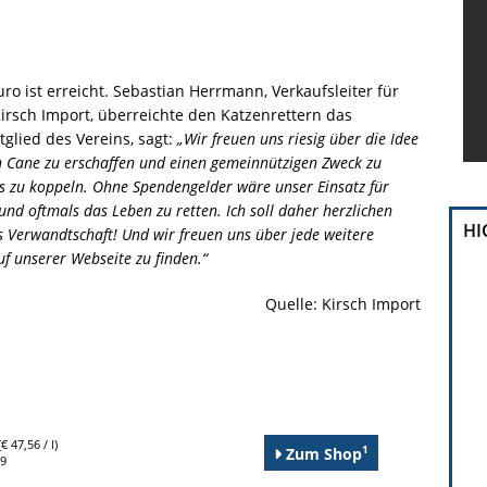
 ist erreicht. Sebastian Herrmann, Verkaufsleiter für
rsch Import, überreichte den Katzenrettern das
lied des Vereins, sagt:
„Wir freuen uns riesig über die Idee
n Cane zu erschaffen und einen gemeinnützigen Zweck zu
s zu koppeln. Ohne Spendengelder wäre unser Einsatz für
und oftmals das Leben zu retten. Ich soll daher herzlichen
HI
 Verwandtschaft! Und wir freuen uns über jede weitere
uf unserer Webseite zu finden.“
Quelle: Kirsch Import
€ 47,56 / l)
1
Zum Shop
99