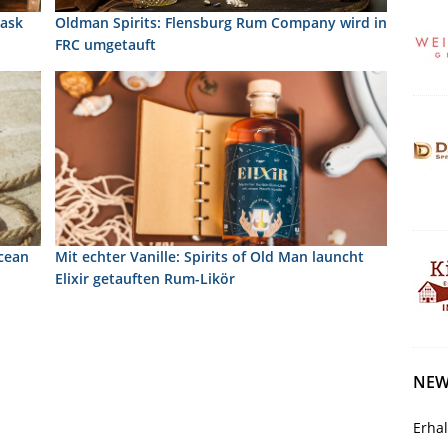
Cask
Oldman Spirits: Flensburg Rum Company wird in
FRC umgetauft
Ocean
Mit echter Vanille: Spirits of Old Man launcht
Elixir getauften Rum-Likör
NEW
Erha