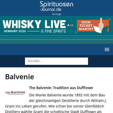
Anzeige
Balvenie
The Balvenie: Tradition aus Dufftown
Die Marke Balvenie wurde 1892 mit dem Bau
der gleichnamigen Destillerie durch William J.
Grant ins Leben gerufen. Wie schon bei seiner Glenfiddich
Distillery wählte Grant die schottische Stadt Dufftown als