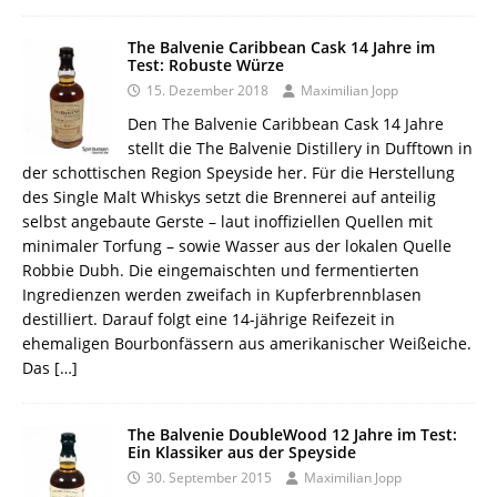
The Balvenie Caribbean Cask 14 Jahre im
Test: Robuste Würze
15. Dezember 2018
Maximilian Jopp
Den The Balvenie Caribbean Cask 14 Jahre
stellt die The Balvenie Distillery in Dufftown in
der schottischen Region Speyside her. Für die Herstellung
des Single Malt Whiskys setzt die Brennerei auf anteilig
selbst angebaute Gerste – laut inoffiziellen Quellen mit
minimaler Torfung – sowie Wasser aus der lokalen Quelle
Robbie Dubh. Die eingemaischten und fermentierten
Ingredienzen werden zweifach in Kupferbrennblasen
destilliert. Darauf folgt eine 14-jährige Reifezeit in
ehemaligen Bourbonfässern aus amerikanischer Weißeiche.
Das
[…]
The Balvenie DoubleWood 12 Jahre im Test:
Ein Klassiker aus der Speyside
30. September 2015
Maximilian Jopp