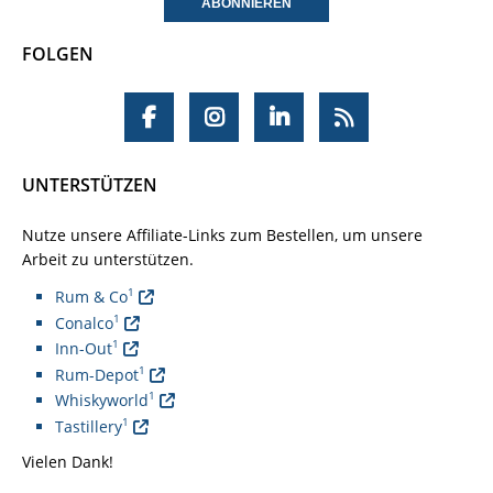
FOLGEN
UNTERSTÜTZEN
Nutze unsere Affiliate-Links zum Bestellen, um unsere
Arbeit zu unterstützen.
1
Rum & Co
1
Conalco
1
Inn-Out
1
Rum-Depot
1
Whiskyworld
1
Tastillery
Vielen Dank!