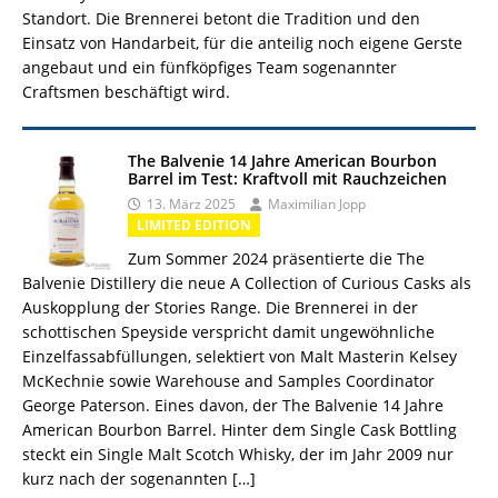
Standort. Die Brennerei betont die Tradition und den
Einsatz von Handarbeit, für die anteilig noch eigene Gerste
angebaut und ein fünfköpfiges Team sogenannter
Craftsmen beschäftigt wird.
The Balvenie 14 Jahre American Bourbon
Barrel im Test: Kraftvoll mit Rauchzeichen
13. März 2025
Maximilian Jopp
LIMITED EDITION
Zum Sommer 2024 präsentierte die The
Balvenie Distillery die neue A Collection of Curious Casks als
Auskopplung der Stories Range. Die Brennerei in der
schottischen Speyside verspricht damit ungewöhnliche
Einzelfassabfüllungen, selektiert von Malt Masterin Kelsey
McKechnie sowie Warehouse and Samples Coordinator
George Paterson. Eines davon, der The Balvenie 14 Jahre
American Bourbon Barrel. Hinter dem Single Cask Bottling
steckt ein Single Malt Scotch Whisky, der im Jahr 2009 nur
kurz nach der sogenannten
[…]