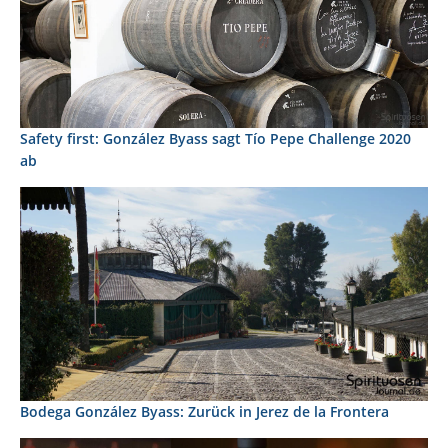
Safety first: González Byass sagt Tío Pepe Challenge 2020
ab
Bodega González Byass: Zurück in Jerez de la Frontera