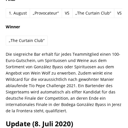
1. August
„Provocateur“
VS
„The Curtain Club“
VS
Winner
„The Curtain Club“
Die siegreiche Bar erhält für jedes Teammitglied einen 100-
Euro-Gutschein, um Spirituosen und Weine aus dem
Sortiment von González Byass oder Spirituosen aus dem
Angebot von Wein Wolf zu erwerben. Zudem winkt eine
Wildcard für die voraussichtlich nach gewohnter Manier
ablaufende Tío Pepe Challenge 2021. Ein Bartender des
Siegerteams wird automatisch als elfter Kandidat für das
deutsche Finale der Competition, an deren Ende ein
internationales Finale in der Bodega González Byass in Jerez
de la Frontera steht, qualifiziert.
Update (8. Juli 2020)