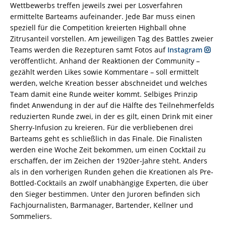
Wettbewerbs treffen jeweils zwei per Losverfahren
ermittelte Barteams aufeinander. Jede Bar muss einen
speziell für die Competition kreierten Highball ohne
Zitrusanteil vorstellen. Am jeweiligen Tag des Battles zweier
Teams werden die Rezepturen samt Fotos auf
Instagram
veröffentlicht. Anhand der Reaktionen der Community –
gezählt werden Likes sowie Kommentare – soll ermittelt
werden, welche Kreation besser abschneidet und welches
Team damit eine Runde weiter kommt. Selbiges Prinzip
findet Anwendung in der auf die Hälfte des Teilnehmerfelds
reduzierten Runde zwei, in der es gilt, einen Drink mit einer
Sherry-Infusion zu kreieren. Für die verbliebenen drei
Barteams geht es schließlich in das Finale. Die Finalisten
werden eine Woche Zeit bekommen, um einen Cocktail zu
erschaffen, der im Zeichen der 1920er-Jahre steht. Anders
als in den vorherigen Runden gehen die Kreationen als Pre-
Bottled-Cocktails an zwölf unabhängige Experten, die über
den Sieger bestimmen. Unter den Juroren befinden sich
Fachjournalisten, Barmanager, Bartender, Kellner und
Sommeliers.