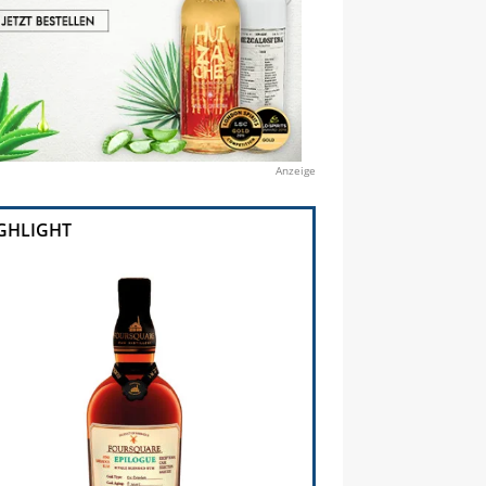
Anzeige
GHLIGHT