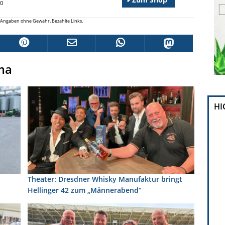
90
le Angaben ohne Gewähr. Bezahlte Links.
ma
HI
Theater: Dresdner Whisky Manufaktur bringt
Hellinger 42 zum „Männerabend“