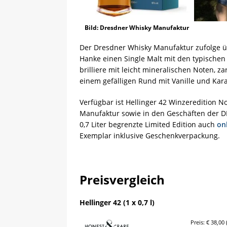
Bild: Dresdner Whisky Manufaktur
Der Dresdner Whisky Manufaktur zufolge ü
Hanke einen Single Malt mit den typische
brilliere mit leicht mineralischen Noten, z
einem gefälligen Rund mit Vanille und Kar
Verfügbar ist Hellinger 42 Winzeredition N
Manufaktur sowie in den Geschäften der DD
0,7 Liter begrenzte Limited Edition auch
on
Exemplar inklusive Geschenkverpackung.
Preisvergleich
Hellinger 42 (1 x 0,7 l)
Preis: € 38,00 (