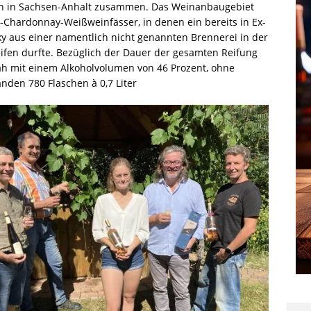
en in Sachsen-Anhalt zusammen. Das Weinanbaugebiet
-Chardonnay-Weißweinfässer, in denen ein bereits in Ex-
ky aus einer namentlich nicht genannten Brennerei in der
ifen durfte. Bezüglich der Dauer der gesamten Reifung
ah mit einem Alkoholvolumen von 46 Prozent, ohne
anden 780 Flaschen à 0,7 Liter