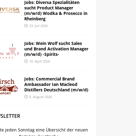
Jobs: Diversa Spezialitäten
sucht Product Manager
(m/w/d) Wodka & Prosecco in
Rheinberg
23. Juli 2026
Jobs: Wein Wolf sucht Sales
und Brand Activation Manager
(m/w/d) -Spirits-
10. April 2026
Jobs: Commercial Brand
Ambassador Ian Macleod
Distillers Deutschland (m/w/d)
6. August 2026
SLETTER
lte jeden Sonntag eine Übersicht der neuen