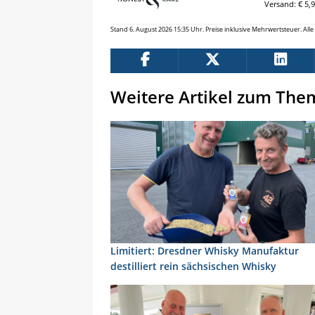
Versand: € 5,
Stand 6. August 2026 15:35 Uhr. Preise inklusive Mehrwertsteuer. Al
Weitere Artikel zum The
Limitiert: Dresdner Whisky Manufaktur
destilliert rein sächsischen Whisky