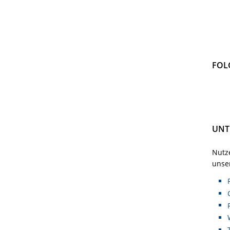
FOL
UNT
Nutze
unser