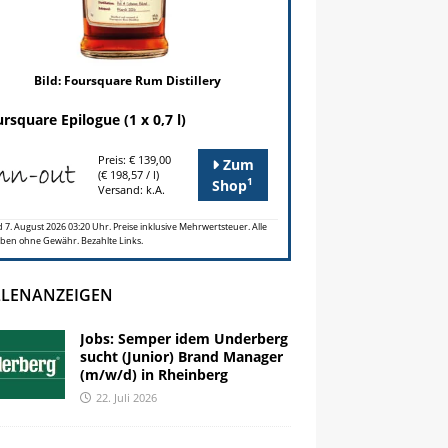
Bild: Foursquare Rum Distillery
rsquare Epilogue (1 x 0,7 l)
Preis: € 139,00
Zum
(€ 198,57 / l)
1
Shop
Versand: k.A.
 7. August 2026 03:20 Uhr. Preise inklusive Mehrwertsteuer. Alle
ben ohne Gewähr. Bezahlte Links.
LLENANZEIGEN
Jobs: Semper idem Underberg
sucht (Junior) Brand Manager
(m/w/d) in Rheinberg
22. Juli 2026