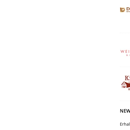
NEW
Erha