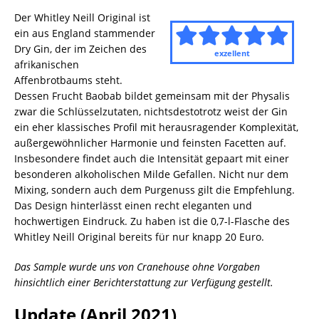
Der Whitley Neill Original ist
ein aus England stammender
Dry Gin, der im Zeichen des
exzellent
afrikanischen
Affenbrotbaums steht.
Dessen Frucht Baobab bildet gemeinsam mit der Physalis
zwar die Schlüsselzutaten, nichtsdestotrotz weist der Gin
ein eher klassisches Profil mit herausragender Komplexität,
außergewöhnlicher Harmonie und feinsten Facetten auf.
Insbesondere findet auch die Intensität gepaart mit einer
besonderen alkoholischen Milde Gefallen. Nicht nur dem
Mixing, sondern auch dem Purgenuss gilt die Empfehlung.
Das Design hinterlässt einen recht eleganten und
hochwertigen Eindruck. Zu haben ist die 0,7-l-Flasche des
Whitley Neill Original bereits für nur knapp 20 Euro.
Das Sample wurde uns von Cranehouse ohne Vorgaben
hinsichtlich einer Berichterstattung zur Verfügung gestellt.
Update (April 2021)