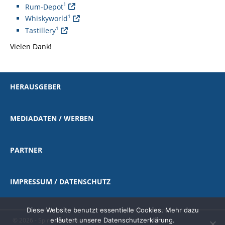
1
Rum-Depot
1
Whiskyworld
1
Tastillery
Vielen Dank!
HERAUSGEBER
MEDIADATEN / WERBEN
PARTNER
IMPRESSUM / DATENSCHUTZ
Diese Website benutzt essentielle Cookies. Mehr dazu
© 2026 - Spirituosen-Journal.de
erläutert unsere Datenschutzerklärung.