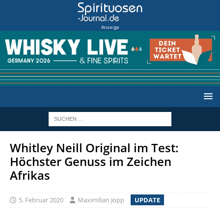
Anzeige
Whitley Neill Original im Test:
Höchster Genuss im Zeichen
Afrikas
5. Februar 2020
Maximilian Jopp
UPDATE