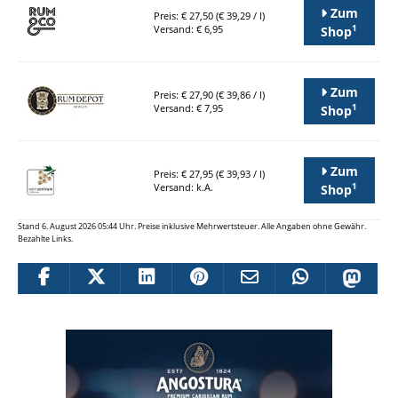
Zum
Preis: € 27,50 (€ 39,29 / l)
1
Versand: € 6,95
Shop
Zum
Preis: € 27,90 (€ 39,86 / l)
1
Versand: € 7,95
Shop
Zum
Preis: € 27,95 (€ 39,93 / l)
1
Versand: k.A.
Shop
Stand 6. August 2026 05:44 Uhr. Preise inklusive Mehrwertsteuer. Alle Angaben ohne Gewähr.
Bezahlte Links.