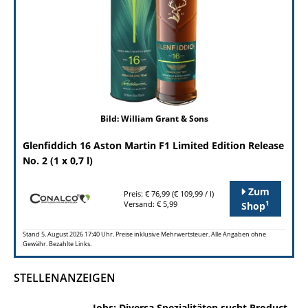
Bild: William Grant & Sons
Glenfiddich 16 Aston Martin F1 Limited Edition Release
No. 2 (1 x 0,7 l)
Zum
Preis: € 76,99 (€ 109,99 / l)
1
Versand: € 5,99
Shop
Stand 5. August 2026 17:40 Uhr. Preise inklusive Mehrwertsteuer. Alle Angaben ohne
Gewähr. Bezahlte Links.
STELLENANZEIGEN
Jobs: Diversa Spezialitäten sucht Product