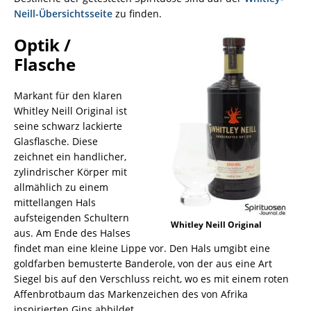
Neill-Übersichtsseite
zu finden.
Optik /
Flasche
Markant für den klaren
Whitley Neill Original ist
seine schwarz lackierte
Glasflasche. Diese
zeichnet ein handlicher,
zylindrischer Körper mit
allmählich zu einem
mittellangen Hals
aufsteigenden Schultern
Whitley Neill Original
aus. Am Ende des Halses
findet man eine kleine Lippe vor. Den Hals umgibt eine
goldfarben bemusterte Banderole, von der aus eine Art
Siegel bis auf den Verschluss reicht, wo es mit einem roten
Affenbrotbaum das Markenzeichen des von Afrika
inspirierten Gins abbildet.