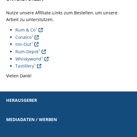
Nutze unsere Affiliate-Links zum Bestellen, um unsere
Arbeit zu unterstützen.
1
Rum & Co
1
Conalco
1
Inn-Out
1
Rum-Depot
1
Whiskyworld
1
Tastillery
Vielen Dank!
HERAUSGEBER
MEDIADATEN / WERBEN