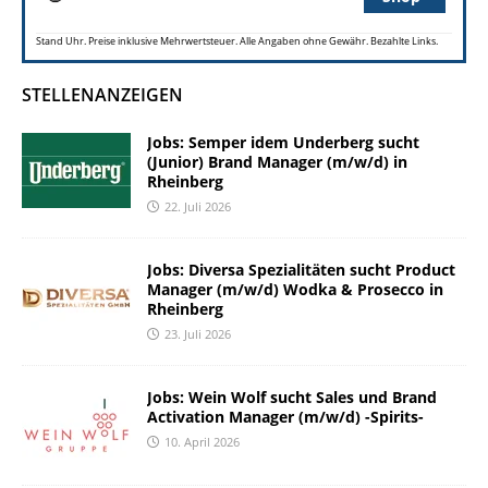
Stand Uhr. Preise inklusive Mehrwertsteuer. Alle Angaben ohne Gewähr. Bezahlte Links.
STELLENANZEIGEN
Jobs: Semper idem Underberg sucht
(Junior) Brand Manager (m/w/d) in
Rheinberg
22. Juli 2026
Jobs: Diversa Spezialitäten sucht Product
Manager (m/w/d) Wodka & Prosecco in
Rheinberg
23. Juli 2026
Jobs: Wein Wolf sucht Sales und Brand
Activation Manager (m/w/d) -Spirits-
10. April 2026