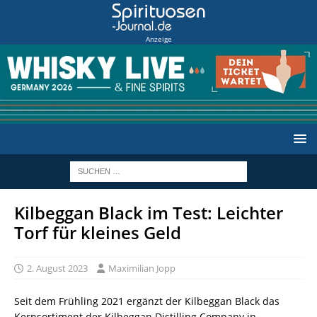
Anzeige
Kilbeggan Black im Test: Leichter
Torf für kleines Geld
2. August 2023
Maximilian Jopp
Seit dem Frühling 2021 ergänzt der Kilbeggan Black das
Kernsortiment der Kilbeggan Distilling Company in