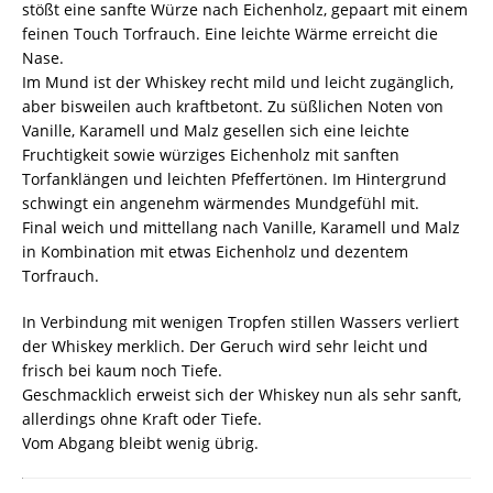
stößt eine sanfte Würze nach Eichenholz, gepaart mit einem
feinen Touch Torfrauch. Eine leichte Wärme erreicht die
Nase.
Im Mund ist der Whiskey recht mild und leicht zugänglich,
aber bisweilen auch kraftbetont. Zu süßlichen Noten von
Vanille, Karamell und Malz gesellen sich eine leichte
Fruchtigkeit sowie würziges Eichenholz mit sanften
Torfanklängen und leichten Pfeffertönen. Im Hintergrund
schwingt ein angenehm wärmendes Mundgefühl mit.
Final weich und mittellang nach Vanille, Karamell und Malz
in Kombination mit etwas Eichenholz und dezentem
Torfrauch.
In Verbindung mit wenigen Tropfen stillen Wassers verliert
der Whiskey merklich. Der Geruch wird sehr leicht und
frisch bei kaum noch Tiefe.
Geschmacklich erweist sich der Whiskey nun als sehr sanft,
allerdings ohne Kraft oder Tiefe.
Vom Abgang bleibt wenig übrig.