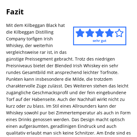
Fazit
Mit dem Kilbeggan Black hat
die Kilbeggan Distilling
Company torfigen Irish
sehr gut
Whiskey, der weiterhin
vergleichsweise rar ist, in das
günstige Preissegment gebracht. Trotz des niedrigen
Preisniveaus bietet der Blended Irish Whiskey ein sehr
rundes Gesamtbild mit ansprechend leichter Torfnote.
Punkten kann insbesondere die Milde, die trotzdem
charaktervolle Züge zulässt. Des Weiteren stehen das leicht
zugängliche Geschmacksprofil und der fein eingebundene
Torf auf der Habenseite. Auch der Nachhall wirkt nicht zu
kurz oder zu blass. Im Stil eines Allrounders kann der
Whiskey sowohl pur bei Zimmertemperatur als auch in Form
eines Drinks genossen werden. Das Design macht optisch
einen aufgeräumten, geradlinigen Eindruck und auch
qualitativ erlaubt man sich keine Schnitzer. Am Ende sind es