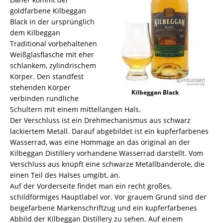
goldfarbene Kilbeggan
Black in der ursprünglich
dem Kilbeggan
Traditional vorbehaltenen
Weißglasflasche mit eher
schlankem, zylindrischem
Körper. Den standfest
stehenden Körper
Kilbeggan Black
verbinden rundliche
Schultern mit einem mittellangen Hals.
Der Verschluss ist ein Drehmechanismus aus schwarz
lackiertem Metall. Darauf abgebildet ist ein kupferfarbenes
Wasserrad, was eine Hommage an das original an der
Kilbeggan Distillery vorhandene Wasserrad darstellt. Vom
Verschluss aus knüpft eine schwarze Metallbanderole, die
einen Teil des Halses umgibt, an.
Auf der Vorderseite findet man ein recht großes,
schildförmiges Hauptlabel vor. Vor grauem Grund sind der
beigefarbene Markenschriftzug und ein kupferfarbenes
Abbild der Kilbeggan Distillery zu sehen. Auf einem