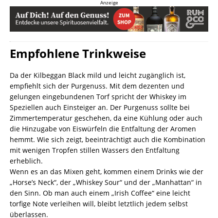
Anzeige
Empfohlene Trinkweise
Da der Kilbeggan Black mild und leicht zugänglich ist,
empfiehlt sich der Purgenuss. Mit dem dezenten und
gelungen eingebundenen Torf spricht der Whiskey im
Speziellen auch Einsteiger an. Der Purgenuss sollte bei
Zimmertemperatur geschehen, da eine Kühlung oder auch
die Hinzugabe von Eiswürfeln die Entfaltung der Aromen
hemmt. Wie sich zeigt, beeinträchtigt auch die Kombination
mit wenigen Tropfen stillen Wassers den Entfaltung
erheblich.
Wenn es an das Mixen geht, kommen einem Drinks wie der
„Horse’s Neck“, der „Whiskey Sour“ und der „Manhattan“ in
den Sinn. Ob man auch einem „Irish Coffee“ eine leicht
torfige Note verleihen will, bleibt letztlich jedem selbst
überlassen.