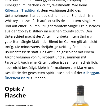
Kilbeggan im irischen County Westmeath. Wie beim
Kilbeggan Traditional
, dem Aushängeschild des
Unternehmens, handelt es sich um einen Blended Irish
Whiskey aus zweifach auf Pot Stills destilliertem Single Malt
und auf einer Column Still gebranntem Single Grain, beides
aus der Cooley Distillery im irischen County Louth. Den
Unterschied macht der Anteil in unbekanntem Umfang
getorftem Single Malt – der Blend im Ganzen gilt als leicht
torfig. Die mindestens dreijährige Reifung findet in Ex-
Bourbonfässern statt. Das Abfüllen geschieht mit einem
Alkoholvolumen von 40 Prozent und zusammen mit
Farbstoff. Auch eine Kältefiltration ist sehr wahrscheinlich,
aber nicht bestätigt. Mehr Informationen zur Marke und
Destillerie der getesteten Spirituose sind auf der
Kilbeggan-
Übersichtsseite
zu finden.
Optik /
Flasche
Daher kommt der