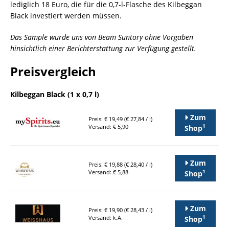
lediglich 18 Euro, die für die 0,7-l-Flasche des Kilbeggan
Black investiert werden müssen.
Das Sample wurde uns von Beam Suntory ohne Vorgaben
hinsichtlich einer Berichterstattung zur Verfügung gestellt.
Preisvergleich
Kilbeggan Black (1 x 0,7 l)
Zum
Preis: € 19,49 (€ 27,84 / l)
1
Versand: € 5,90
Shop
Zum
Preis: € 19,88 (€ 28,40 / l)
1
Versand: € 5,88
Shop
Zum
Preis: € 19,90 (€ 28,43 / l)
1
Versand: k.A.
Shop