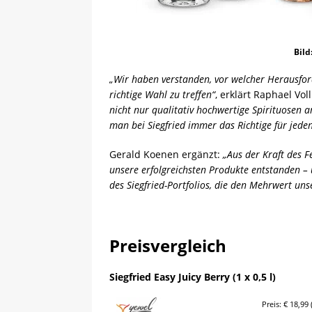
Bild
„Wir haben verstanden, vor welcher Herausfor
richtige Wahl zu treffen“
, erklärt Raphael Vo
nicht nur qualitativ hochwertige Spirituosen 
man bei Siegfried immer das Richtige für jeden
Gerald Koenen ergänzt:
„Aus der Kraft des 
unsere erfolgreichsten Produkte entstanden – 
des Siegfried-Portfolios, die den Mehrwert uns
Preisvergleich
Siegfried Easy Juicy Berry (1 x 0,5 l)
Preis: € 18,99 (