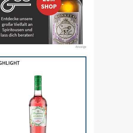
Anzeige
GHLIGHT