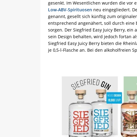
gesenkt. Im Wesentlichen wurden die vor
Low-ABV-Spirituosen
neu eingegliedert. Der
genannt, gesellt sich künftig zum originale
entsprechend angenähert, soll durch eine 
sorgen. Der Siegfried Easy Juicy Berry, ein
sein Design behalten, wird jedoch fortan al
Siegfried Easy Juicy Berry bieten die Rhein
je 0,5-l-Flasche an. Bei den alkoholfreien 