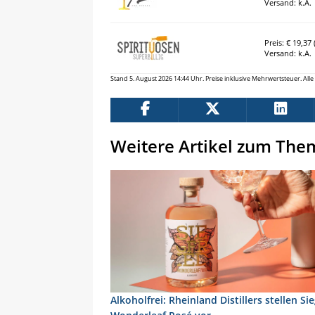
Versand: k.A.
Preis: € 19,37 (
Versand: k.A.
Stand 5. August 2026 14:44 Uhr. Preise inklusive Mehrwertsteuer. Al
Weitere Artikel zum The
Alkoholfrei: Rheinland Distillers stellen Si