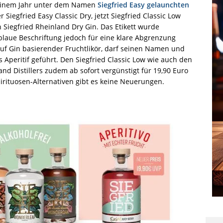
 einem Jahr unter dem Namen
Siegfried Easy gelaunchten
 Siegfried Easy Classic Dry, jetzt Siegfried Classic Low
n Siegfried Rheinland Dry Gin. Das Etikett wurde
blaue Beschriftung jedoch für eine klare Abgrenzung
 auf Gin basierender Fruchtlikör, darf seinen Namen und
s Aperitif geführt. Den Siegfried Classic Low wie auch den
land Distillers zudem ab sofort vergünstigt für 19,90 Euro
Spirituosen-Alternativen gibt es keine Neuerungen.