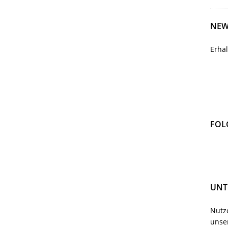
NEW
Erha
FOL
UNT
Nutze
unser