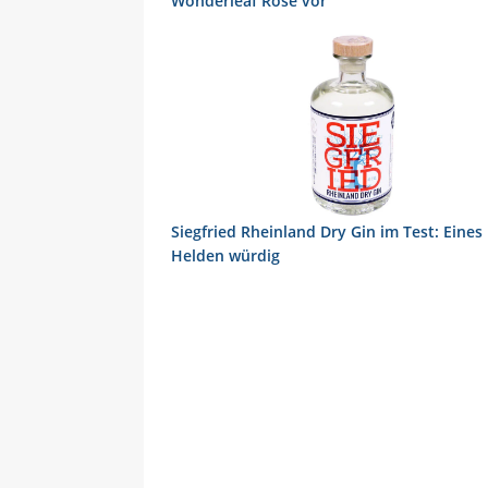
Wonderleaf Rosé vor
Siegfried Rheinland Dry Gin im Test: Eines
Helden würdig