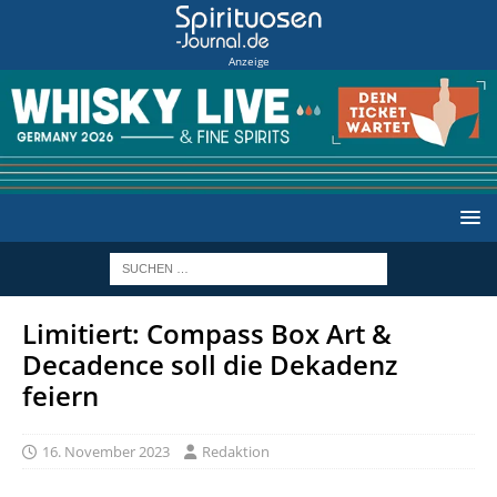
Anzeige
Limitiert: Compass Box Art &
Decadence soll die Dekadenz
feiern
16. November 2023
Redaktion