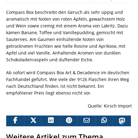
Compass Box beschreibt den Geruch als sehr üppig und
aromatisch mit Noten von roten Äpfeln, gewachstem Holz
und Wein sowie cremig mit einem Aroma von Lakritz. Dazu
kämen Banane, Toffee und Vanillepudding, gemischt mit
Sauternes. Am Gaumen einhüllende Noten von
getrockneten Früchten wie helle Rosine und Aprikose, mit
Apfel und viel Vanille. Anhaltende Aromen von dunklen
Schokoladenraspeln und duftender Eiche.
Ab sofort wird Compass Box Art & Decadence im deutschen
Fachhandel geführt. Wie viele der 9126 Flaschen ihren Weg
nach Deutschland finden, ist nicht bekannt. Ein
empfohlener Preis liegt ebenso nicht vor.
Quelle: Kirsch Import
Weitere Artikel zum Thema