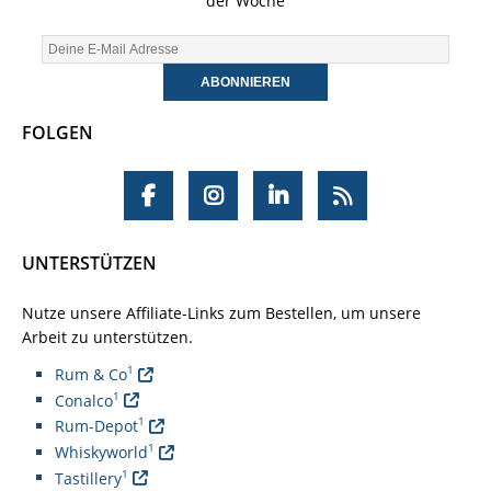
der Woche
FOLGEN
UNTERSTÜTZEN
Nutze unsere Affiliate-Links zum Bestellen, um unsere
Arbeit zu unterstützen.
1
Rum & Co
1
Conalco
1
Rum-Depot
1
Whiskyworld
1
Tastillery