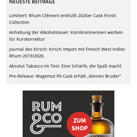
NEUESTE BEITRÄGE
Limitiert: Rhum Clément enthüllt 2026er Cask Finish
Collection
Anhebung der Alkoholsteuer: Kornbrennereien werben
für Kurskorrektur
Journal des Kirsch: Kirsch Import mit French West Indies
Rhum 2019/2026
Absolut Tabasco im Test: Eine Schärfe, die Spaß macht
Pre-Release: Wagemut PX-Cask erhält „kleinen Bruder“