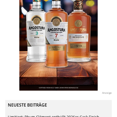
Anzeige
NEUESTE BEITRÄGE
Limitiert: Rhum Clément enthüllt 2026er Cask Finish