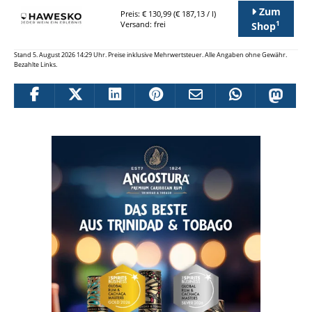
Zum
Preis: € 130,99 (€ 187,13 / l)
1
Versand: frei
Shop
Stand 5. August 2026 14:29 Uhr. Preise inklusive Mehrwertsteuer. Alle Angaben ohne Gewähr.
Bezahlte Links.