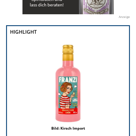
Anzeige
HIGHLIGHT
Bild: Kirsch Import