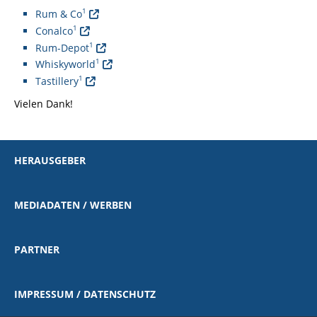
1
Rum & Co
1
Conalco
1
Rum-Depot
1
Whiskyworld
1
Tastillery
Vielen Dank!
HERAUSGEBER
MEDIADATEN / WERBEN
PARTNER
IMPRESSUM / DATENSCHUTZ