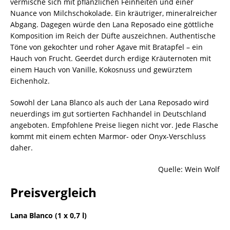
vermische sich mit pflanzlichen Feinheiten und einer
Nuance von Milchschokolade. Ein kräutriger, mineralreicher
Abgang. Dagegen würde den Lana Reposado eine göttliche
Komposition im Reich der Düfte auszeichnen. Authentische
Töne von gekochter und roher Agave mit Bratapfel – ein
Hauch von Frucht. Geerdet durch erdige Kräuternoten mit
einem Hauch von Vanille, Kokosnuss und gewürztem
Eichenholz.
Sowohl der Lana Blanco als auch der Lana Reposado wird
neuerdings im gut sortierten Fachhandel in Deutschland
angeboten. Empfohlene Preise liegen nicht vor. Jede Flasche
kommt mit einem echten Marmor- oder Onyx-Verschluss
daher.
Quelle: Wein Wolf
Preisvergleich
Lana Blanco (1 x 0,7 l)