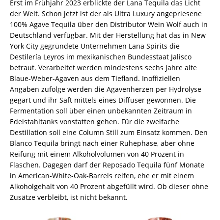
Erst im Frühjahr 2023 erblickte der Lana Tequila das Licht
der Welt. Schon jetzt ist der als Ultra Luxury angepriesene
100% Agave Tequila über den Distributor Wein Wolf auch in
Deutschland verfügbar. Mit der Herstellung hat das in New
York City gegründete Unternehmen Lana Spirits die
Destilería Leyros im mexikanischen Bundesstaat Jalisco
betraut. Verarbeitet werden mindestens sechs Jahre alte
Blaue-Weber-Agaven aus dem Tiefland. Inoffiziellen
Angaben zufolge werden die Agavenherzen per Hydrolyse
gegart und ihr Saft mittels eines Diffuser gewonnen. Die
Fermentation soll über einen unbekannten Zeitraum in
Edelstahltanks vonstatten gehen. Für die zweifache
Destillation soll eine Column Still zum Einsatz kommen. Den
Blanco Tequila bringt nach einer Ruhephase, aber ohne
Reifung mit einem Alkoholvolumen von 40 Prozent in
Flaschen. Dagegen darf der Reposado Tequila fünf Monate
in American-White-Oak-Barrels reifen, ehe er mit einem
Alkoholgehalt von 40 Prozent abgefüllt wird. Ob dieser ohne
Zusätze verbleibt, ist nicht bekannt.