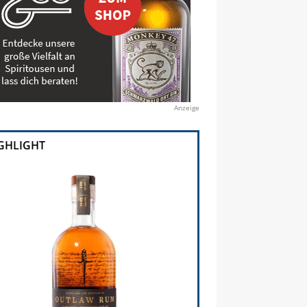
Anzeige
GHLIGHT