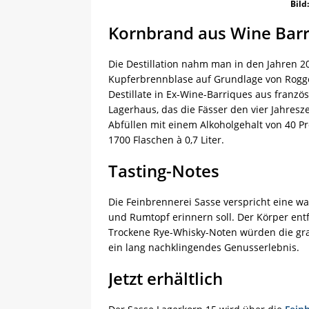
Bild
Kornbrand aus Wine Bar
Die Destillation nahm man in den Jahren 2
Kupferbrennblase auf Grundlage von Rogge
Destillate in Ex-Wine-Barriques aus französ
Lagerhaus, das die Fässer den vier Jahresz
Abfüllen mit einem Alkoholgehalt von 40 Pr
1700 Flaschen à 0,7 Liter.
Tasting-Notes
Die Feinbrennerei Sasse verspricht eine w
und Rumtopf erinnern soll. Der Körper ent
Trockene Rye-Whisky-Noten würden die gradl
ein lang nachklingendes Genusserlebnis.
Jetzt erhältlich