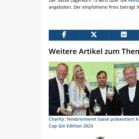
Der Sasse Lagerkorn 15 wird über die
Fein
angeboten. Der empfohlene Preis beträgt 95
Weitere Artikel zum The
Charity: Feinbrennerei Sasse präsentiert K
Cup Gin Edition 2023