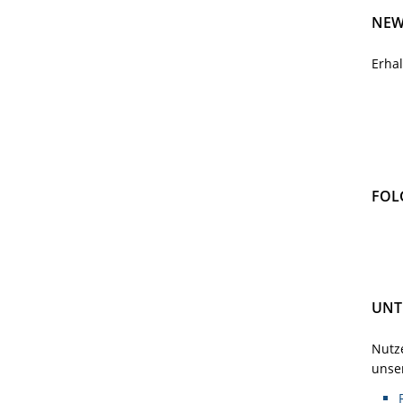
NEW
Erha
FOL
UNT
Nutze
unser