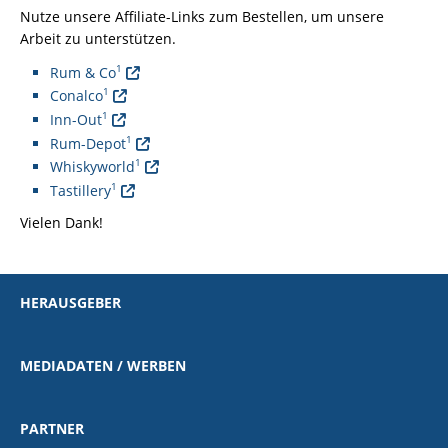
Nutze unsere Affiliate-Links zum Bestellen, um unsere
Arbeit zu unterstützen.
1
Rum & Co
1
Conalco
1
Inn-Out
1
Rum-Depot
1
Whiskyworld
1
Tastillery
Vielen Dank!
HERAUSGEBER
MEDIADATEN / WERBEN
PARTNER