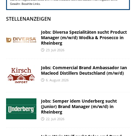
Gewähr. Bezahlte Links.
STELLENANZEIGEN
Jobs: Diversa Spezialitäten sucht Product
Manager (m/w/d) Wodka & Prosecco in
Rheinberg
23. Juli 2026
Jobs: Commercial Brand Ambassador Ian
Macleod Distillers Deutschland (m/w/d)
6. August 2026
Jobs: Semper idem Underberg sucht
(Junior) Brand Manager (m/w/d) in
Rheinberg
22. Juli 2026