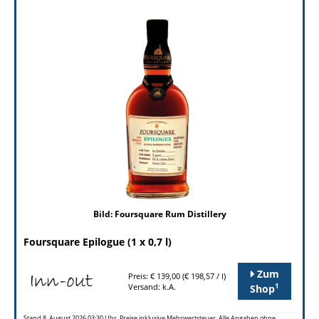
Bild: Foursquare Rum Distillery
Foursquare Epilogue (1 x 0,7 l)
Zum
Preis: € 139,00 (€ 198,57 / l)
1
Versand: k.A.
Shop
Stand 8. August 2026 03:30 Uhr. Preise inklusive Mehrwertsteuer. Alle Angaben ohne