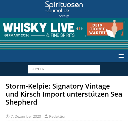
Anzeige
Storm-Kelpie: Signatory Vintage
und Kirsch Import unterstützen Sea
Shepherd
7. Dezember 2020
Redaktion