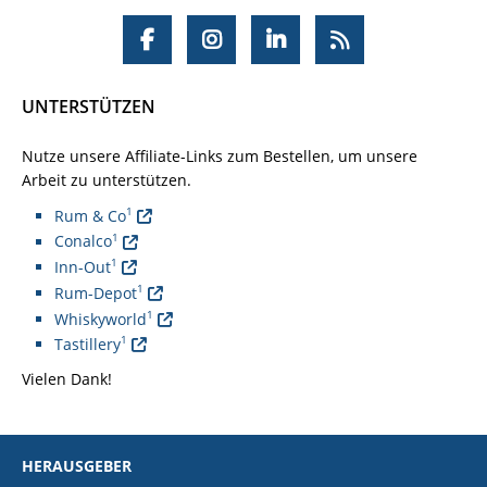
UNTERSTÜTZEN
Nutze unsere Affiliate-Links zum Bestellen, um unsere
Arbeit zu unterstützen.
1
Rum & Co
1
Conalco
1
Inn-Out
1
Rum-Depot
1
Whiskyworld
1
Tastillery
Vielen Dank!
HERAUSGEBER