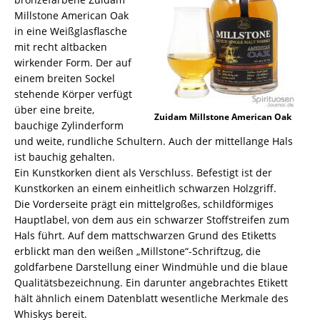
Millstone American Oak
in eine Weißglasflasche
mit recht altbacken
wirkender Form. Der auf
einem breiten Sockel
stehende Körper verfügt
über eine breite,
Zuidam Millstone American Oak
bauchige Zylinderform
und weite, rundliche Schultern. Auch der mittellange Hals
ist bauchig gehalten.
Ein Kunstkorken dient als Verschluss. Befestigt ist der
Kunstkorken an einem einheitlich schwarzen Holzgriff.
Die Vorderseite prägt ein mittelgroßes, schildförmiges
Hauptlabel, von dem aus ein schwarzer Stoffstreifen zum
Hals führt. Auf dem mattschwarzen Grund des Etiketts
erblickt man den weißen „Millstone“-Schriftzug, die
goldfarbene Darstellung einer Windmühle und die blaue
Qualitätsbezeichnung. Ein darunter angebrachtes Etikett
hält ähnlich einem Datenblatt wesentliche Merkmale des
Whiskys bereit.