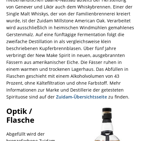
von Genever und Likör auch dem Whiskybrennen. Einer der
Single Malt Whiskys, der von der Familienbrennerei kreiert
wurde, ist der Zuidam Millstone American Oak. Verarbeitet
wird ausschließlich in heimischen Windmühlen gemahlenes
Gerstenmalz. Auf eine fünftägige Fermentation folgt die
zweifache Destillation in als vergleichsweise klein
beschriebenen Kupferbrennblasen. Über fünf Jahre
verbringt der New Make Spirit in neuen, ausgebrannten
Fässern aus amerikanischer Eiche. Die Fässer ruhen in
einem warmen und trockenen Lagerhaus. Das Abfüllen in
Flaschen geschieht mit einem Alkoholvolumen von 43
Prozent, ohne Kältefiltration und ohne Farbstoff. Mehr
Informationen zur Marke und Destillerie der getesteten
Spirituose sind auf der
Zuidam-Übersichtsseite
zu finden.
Optik /
Flasche
Abgefüllt wird der
bronzefarbene Zuidam