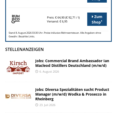
Zum
Preis: € 64,90 (€ 92,71 / l)
1
Versand: € 6,95
Shop
Stand 8. August 2026 03:30 Uhr. Preise inklusive Mehrwertsteuer. Alle Angaben ohne
Gewähr. Bezahlte Links.
STELLENANZEIGEN
Jobs: Commercial Brand Ambassador Ian
Macleod Distillers Deutschland (m/w/d)
6. August 2026
Jobs: Diversa Spezialitäten sucht Product
Manager (m/w/d) Wodka & Prosecco in
Rheinberg
23. Juli 2026