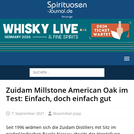
Anzeige
Zuidam Millstone American Oak im
Test: Einfach, doch einfach gut
7. September 2021
Maximilian Jopp
Seit 1996 widmen sich die Zuidam Distillers mit Sitz im
niederländischen Baarle-Nassau abseits der Herstellung