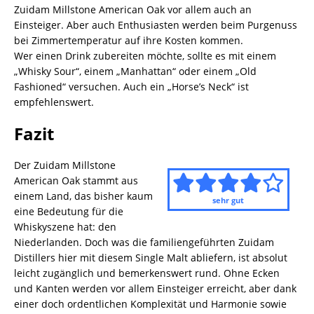
Zuidam Millstone American Oak vor allem auch an
Einsteiger. Aber auch Enthusiasten werden beim Purgenuss
bei Zimmertemperatur auf ihre Kosten kommen.
Wer einen Drink zubereiten möchte, sollte es mit einem
„Whisky Sour“, einem „Manhattan“ oder einem „Old
Fashioned“ versuchen. Auch ein „Horse’s Neck“ ist
empfehlenswert.
Fazit
Der Zuidam Millstone
American Oak stammt aus
einem Land, das bisher kaum
sehr gut
eine Bedeutung für die
Whiskyszene hat: den
Niederlanden. Doch was die familiengeführten Zuidam
Distillers hier mit diesem Single Malt abliefern, ist absolut
leicht zugänglich und bemerkenswert rund. Ohne Ecken
und Kanten werden vor allem Einsteiger erreicht, aber dank
einer doch ordentlichen Komplexität und Harmonie sowie