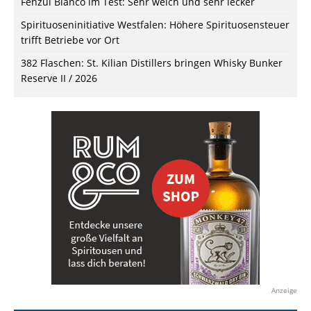
Fenzul Blanco im Test: Sehr weich und sehr lecker
Spirituoseninitiative Westfalen: Höhere Spirituosensteuer
trifft Betriebe vor Ort
382 Flaschen: St. Kilian Distillers bringen Whisky Bunker
Reserve II / 2026
Anzeige