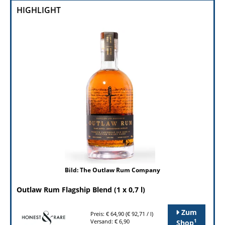
HIGHLIGHT
Bild: The Outlaw Rum Company
Outlaw Rum Flagship Blend (1 x 0,7 l)
Zum
Preis: € 64,90 (€ 92,71 / l)
1
Versand: € 6,90
Shop