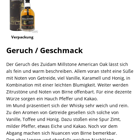
Verpackung
Geruch / Geschmack
Der Geruch des Zuidam Millstone American Oak lässt sich
als fein und warm beschreiben. Allem voran steht eine Süße
mit Noten von Getreide, viel Vanille, Karamell und Honig, in
Kombination mit einer leichten Blumigkeit. Weiter werden
Zitrustöne und Noten von Birne offenbart. Für eine dezente
Würze sorgen ein Hauch Pfeffer und Kakao.
Im Mund präsentiert sich der Whisky sehr weich und rein.
Zu den Aromen von Getreide gesellen sich solche von
Vanille, Toffee und Honig. Dazu stoßen eine Spur Zimt,
milder Pfeffer, etwas Eiche und Kakao. Noch vor dem
Abgang machen sich Nuancen von Birne bemerkbar.
Den eher langen und ebenfalls weichen Nachklang