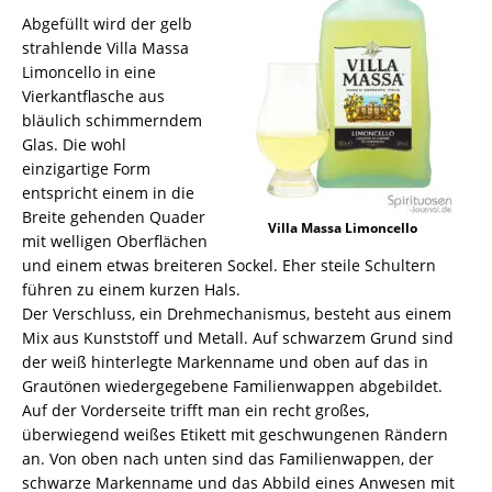
Abgefüllt wird der gelb
strahlende Villa Massa
Limoncello in eine
Vierkantflasche aus
bläulich schimmerndem
Glas. Die wohl
einzigartige Form
entspricht einem in die
Breite gehenden Quader
Villa Massa Limoncello
mit welligen Oberflächen
und einem etwas breiteren Sockel. Eher steile Schultern
führen zu einem kurzen Hals.
Der Verschluss, ein Drehmechanismus, besteht aus einem
Mix aus Kunststoff und Metall. Auf schwarzem Grund sind
der weiß hinterlegte Markenname und oben auf das in
Grautönen wiedergegebene Familienwappen abgebildet.
Auf der Vorderseite trifft man ein recht großes,
überwiegend weißes Etikett mit geschwungenen Rändern
an. Von oben nach unten sind das Familienwappen, der
schwarze Markenname und das Abbild eines Anwesen mit