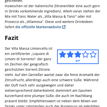
geschehen.
Inzwischen ist der italienische Zitronenlikör eine auch gern
in Drinks vorkommende Ingredienz. Allem voran stehen der
Mix mit Tonic Water als „Villa Massa & Tonic“ oder mit
Prosecco als „Villamosa“. Diese und weitere Drinkideen
liefert
die offizielle Markenwebsite
.
Fazit
Der Villa Massa Limoncello ist
ein zertifizierter „Liquore di
Limoni di Sorrento“, der ganz
gut
im Zeichen der geografisch
geschützten Sorrent-Zitrone
steht. Auf den Genießer wartet zwar die feine Aromatik der
Zitrusfrucht, allerdings auch eine schwere Süße. Während
der Duft noch sehr ausgewogen und daher
vielversprechend daherkommt, dominiert am Gaumen
kurzerhand eine plumpe Süße, die auch im Nachklang
präsent bleibt. Empfehlenswert ist neben dem Mixen von
Drinks unter Umständen auch der Purgenuss im gekühlten