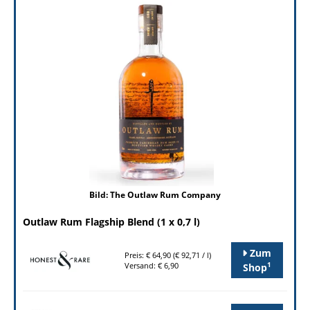
Bild: The Outlaw Rum Company
Outlaw Rum Flagship Blend (1 x 0,7 l)
Zum
Preis: € 64,90 (€ 92,71 / l)
1
Versand: € 6,90
Shop