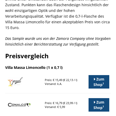
Zustand. Punkten kann das Flaschendesign hinsichtlich der
wohl einzigartigen Optik und der hohen
Verarbeitungsqualität. Verfügbar ist die 0,7-l-Flasche des
Villa Massa Limoncello für einen akzeptablen Preis von circa
15 Euro.
Das Sample wurde uns von der Zamora Company ohne Vorgaben
hinsichtlich einer Berichterstattung zur Verfügung gestellt.
Preisvergleich
Villa Massa Limoncello (1 x 0,7 l)
Zum
Preis: € 15,49 (€ 22,13 / l)
1
Versand: k.A.
Shop
Zum
Preis: € 16,79 (€ 23,99 / l)
1
Versand: € 5,99
Shop