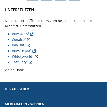
UNTERSTÜTZEN
Nutze unsere Affiliate-Links zum Bestellen, um unsere
Arbeit zu unterstützen.
1
Rum & Co
1
Conalco
1
Inn-Out
1
Rum-Depot
1
Whiskyworld
1
Tastillery
Vielen Dank!
HERAUSGEBER
MEDIADATEN / WERBEN