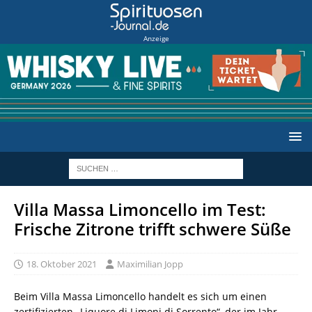
Anzeige
Villa Massa Limoncello im Test:
Frische Zitrone trifft schwere Süße
18. Oktober 2021
Maximilian Jopp
Beim Villa Massa Limoncello handelt es sich um einen
zertifizierten „Liquore di Limoni di Sorrento“, der im Jahr