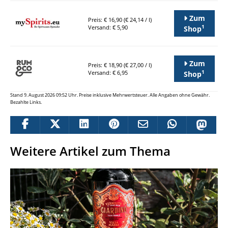
Zum
Preis: € 16,90 (€ 24,14 / l)
1
Versand: € 5,90
Shop
Zum
Preis: € 18,90 (€ 27,00 / l)
1
Versand: € 6,95
Shop
Stand 9. August 2026 09:52 Uhr. Preise inklusive Mehrwertsteuer. Alle Angaben ohne Gewähr.
Bezahlte Links.
Weitere Artikel zum Thema