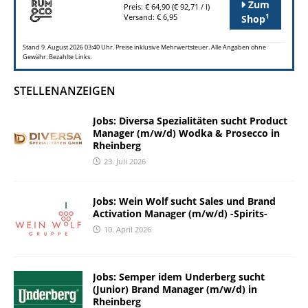
Zum
Preis: € 64,90 (€ 92,71 / l)
1
Versand: € 6,95
Shop
Stand 9. August 2026 03:40 Uhr. Preise inklusive Mehrwertsteuer. Alle Angaben ohne
Gewähr. Bezahlte Links.
STELLENANZEIGEN
Jobs: Diversa Spezialitäten sucht Product
Manager (m/w/d) Wodka & Prosecco in
Rheinberg
23. Juli 2026
Jobs: Wein Wolf sucht Sales und Brand
Activation Manager (m/w/d) -Spirits-
10. April 2026
Jobs: Semper idem Underberg sucht
(Junior) Brand Manager (m/w/d) in
Rheinberg