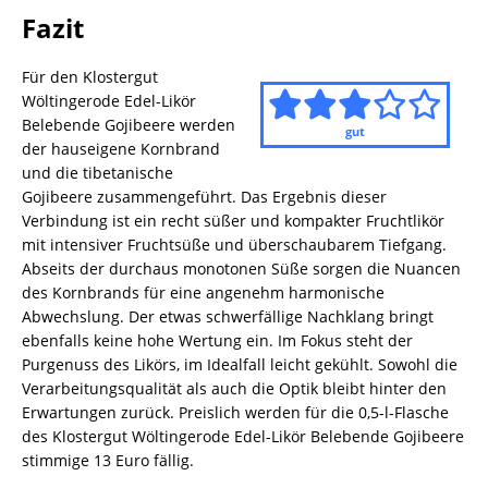
Fazit
Für den Klostergut
Wöltingerode Edel-Likör
Belebende Gojibeere werden
gut
der hauseigene Kornbrand
und die tibetanische
Gojibeere zusammengeführt. Das Ergebnis dieser
Verbindung ist ein recht süßer und kompakter Fruchtlikör
mit intensiver Fruchtsüße und überschaubarem Tiefgang.
Abseits der durchaus monotonen Süße sorgen die Nuancen
des Kornbrands für eine angenehm harmonische
Abwechslung. Der etwas schwerfällige Nachklang bringt
ebenfalls keine hohe Wertung ein. Im Fokus steht der
Purgenuss des Likörs, im Idealfall leicht gekühlt. Sowohl die
Verarbeitungsqualität als auch die Optik bleibt hinter den
Erwartungen zurück. Preislich werden für die 0,5-l-Flasche
des Klostergut Wöltingerode Edel-Likör Belebende Gojibeere
stimmige 13 Euro fällig.