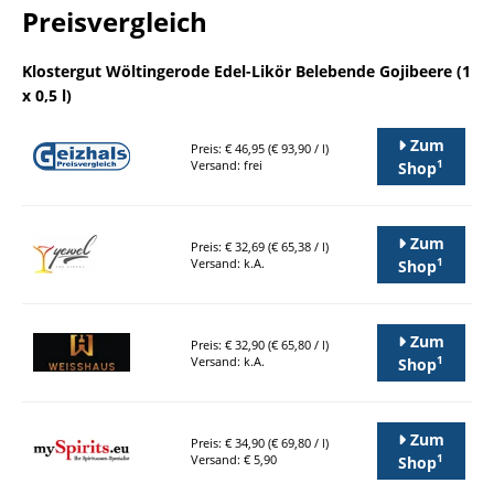
Preisvergleich
Klostergut Wöltingerode Edel-Likör Belebende Gojibeere (1
x 0,5 l)
Zum
Preis: € 46,95 (€ 93,90 / l)
1
Versand: frei
Shop
Zum
Preis: € 32,69 (€ 65,38 / l)
1
Versand: k.A.
Shop
Zum
Preis: € 32,90 (€ 65,80 / l)
1
Versand: k.A.
Shop
Zum
Preis: € 34,90 (€ 69,80 / l)
1
Versand: € 5,90
Shop