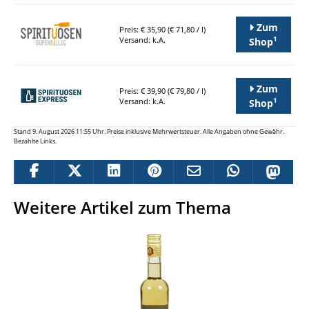
Zum
Preis: € 35,90 (€ 71,80 / l)
1
Versand: k.A.
Shop
Zum
Preis: € 39,90 (€ 79,80 / l)
1
Versand: k.A.
Shop
Stand 9. August 2026 11:55 Uhr. Preise inklusive Mehrwertsteuer. Alle Angaben ohne Gewähr.
Bezahlte Links.
Weitere Artikel zum Thema