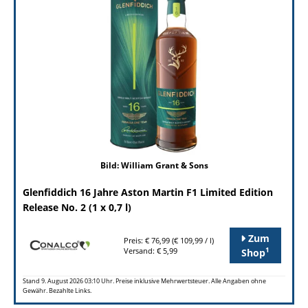
Bild: William Grant & Sons
Glenfiddich 16 Jahre Aston Martin F1 Limited Edition
Release No. 2 (1 x 0,7 l)
Zum
Preis: € 76,99 (€ 109,99 / l)
1
Versand: € 5,99
Shop
Stand 9. August 2026 03:10 Uhr. Preise inklusive Mehrwertsteuer. Alle Angaben ohne
Gewähr. Bezahlte Links.