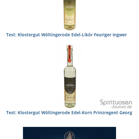
Test: Klostergut Wöltingerode Edel-Likör Feuriger Ingwer
Test: Klostergut Wöltingerode Edel-Korn Prinzregent Georg