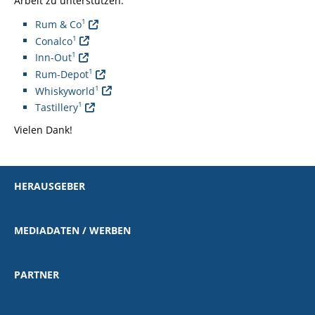
Arbeit zu unterstützen.
1
Rum & Co
1
Conalco
1
Inn-Out
1
Rum-Depot
1
Whiskyworld
1
Tastillery
Vielen Dank!
HERAUSGEBER
MEDIADATEN / WERBEN
PARTNER