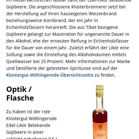
Gojibeere. Die angeschlossene Klosterbrennerei setzt bei
der Herstellung auf ihren hauseigenen Weizenbrand
beziehungsweise Kornbrand, der ein Jahr in
Eichenholzfässern heranreift. Die aus Tibet bezogene
Gojibeere gelangt zur Mazeration für ungenannte Dauer in
den Alkohol, ehe der erneuten Reifung in Eichenholzfässer
für die Dauer von einem Jahr. Zuletzt erfährt der Likör eine
Süßung sowie die Einstellung des Alkoholvolumen mittels
Quellwasser bei 25 Prozent. Mehr Informationen zur Marke
und Destillerie der getesteten Spirituose sind auf der
Klostergut-Wöltingerode-Übersichtsseite
zu finden.
Optik /
Flasche
Zu haben ist der rote
Klostergut Wöltingerode
Edel-Likör Belebende
Gojibeere in einer
schlicht gehaltenen 0,5-l-