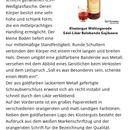
Weißglasflasche. Deren
Körper besitzt eine sehr
hohe und schlank Form,
die ein mittelprächtiges
Klostergut Wöltingerode
Handling ermöglicht. Der
Edel-Likör Belebende Gojibeere
kleine Boden liefert eine
nur mittelmäßige Standfestigkeit. Runde Schultern
verbinden den Körper mit einem recht langen und breiten
Hals. Diesen umgibt eine goldfarbene Banderole aus Metall,
versehen mit dem Abbild eines Geistlichen beim Verkosten
und dem Leitspruch „Soll es was Besonderes sein, schenke
einen Wölti ein!“.
Der aus goldfarben lackiertem Metall gefertigte
Schraubverschluss erweist sich als recht instabil und
schnell durch den Likör verklebend.
Auf der Vorderseite ist ein großes Papieretikett in
verschiedenen orangeroten und matt-sandigen Farbtönen.
Neben dem goldfarbenen Logo des Klosterguts besteht der
Aufdruck aus dem weißen Markenschriftzug und der
orangeroten Schrift für die Bezeichnung der Qualität.