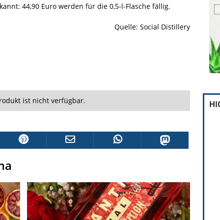
annt: 44,90 Euro werden für die 0,5-l-Flasche fällig.
Quelle: Social Distillery
rodukt ist nicht verfügbar.
HI
ma