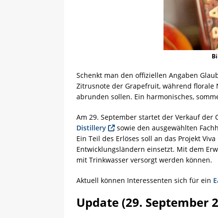
Bi
Schenkt man den offiziellen Angaben Glauben
Zitrusnote der Grapefruit, während florale
abrunden sollen. Ein harmonisches, somme
Am 29. September startet der Verkauf der 
Distillery
sowie den ausgewählten Fachhan
Ein Teil des Erlöses soll an das Projekt Viv
Entwicklungsländern einsetzt. Mit dem Erwe
mit Trinkwasser versorgt werden können.
Aktuell können Interessenten sich für ein
E
Update (29. September 