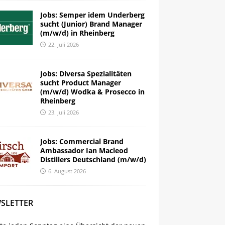
Jobs: Semper idem Underberg
sucht (Junior) Brand Manager
(m/w/d) in Rheinberg
22. Juli 2026
Jobs: Diversa Spezialitäten
sucht Product Manager
(m/w/d) Wodka & Prosecco in
Rheinberg
23. Juli 2026
Jobs: Commercial Brand
Ambassador Ian Macleod
Distillers Deutschland (m/w/d)
6. August 2026
SLETTER