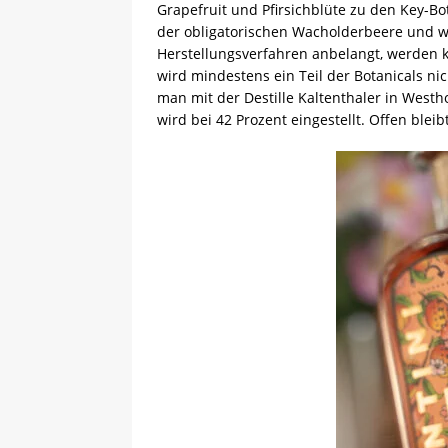
Grapefruit und Pfirsichblüte zu den Key-Bot
der obligatorischen Wacholderbeere und w
Herstellungsverfahren anbelangt, werden k
wird mindestens ein Teil der Botanicals nic
man mit der Destille Kaltenthaler in West
wird bei 42 Prozent eingestellt. Offen blei