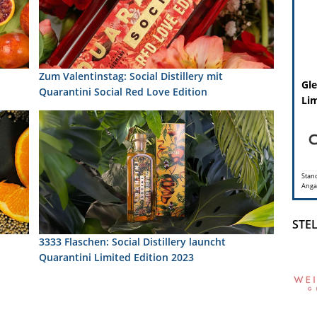
Zum Valentinstag: Social Distillery mit
Gle
Quarantini Social Red Love Edition
Lim
Stand
Anga
STE
3333 Flaschen: Social Distillery launcht
Quarantini Limited Edition 2023