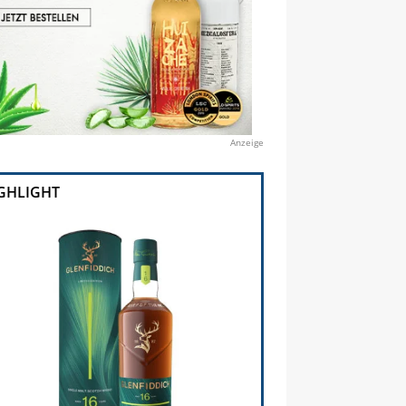
Anzeige
GHLIGHT