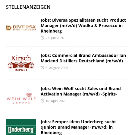
STELLENANZEIGEN
Jobs: Diversa Spezialitäten sucht Product
Manager (m/w/d) Wodka & Prosecco in
Rheinberg
23. Juli 2026
Jobs: Commercial Brand Ambassador Ian
Macleod Distillers Deutschland (m/w/d)
6. August 2026
Jobs: Wein Wolf sucht Sales und Brand
Activation Manager (m/w/d) -Spirits-
10. April 2026
Jobs: Semper idem Underberg sucht
(Junior) Brand Manager (m/w/d) in
Rheinberg