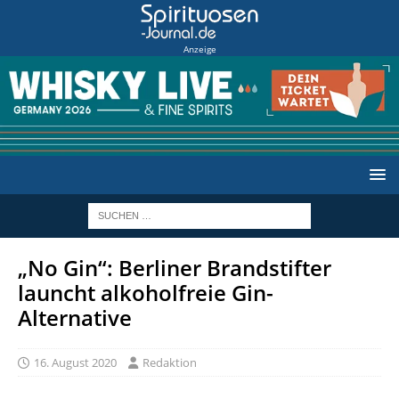
Anzeige
„No Gin“: Berliner Brandstifter
launcht alkoholfreie Gin-
Alternative
16. August 2020
Redaktion