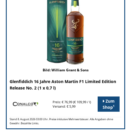
Bild: William Grant & Sons
Glenfiddich 16 Jahre Aston Martin F1 Limited Edition
Release No. 2 (1 x 0,7 l)
Zum
Preis: € 76,99 (€ 109,99 / l)
1
Versand: € 5,99
Shop
Stand 8. August 2026 03:00 Uhr. Preise inklusive Mehrwertsteuer. Alle Angaben ohne
Gewähr. Bezahlte Links.