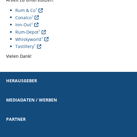
1
Rum & Co
1
Conalco
1
Inn-Out
1
Rum-Depot
1
Whiskyworld
1
Tastillery
Vielen Dank!
HERAUSGEBER
MEDIADATEN / WERBEN
PARTNER