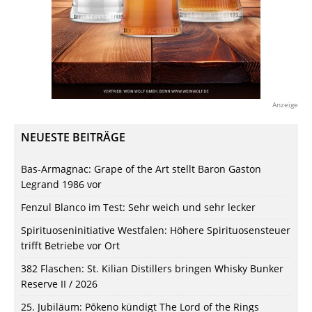
Anzeige
NEUESTE BEITRÄGE
Bas-Armagnac: Grape of the Art stellt Baron Gaston
Legrand 1986 vor
Fenzul Blanco im Test: Sehr weich und sehr lecker
Spirituoseninitiative Westfalen: Höhere Spirituosensteuer
trifft Betriebe vor Ort
382 Flaschen: St. Kilian Distillers bringen Whisky Bunker
Reserve II / 2026
25. Jubiläum: Pōkeno kündigt The Lord of the Rings