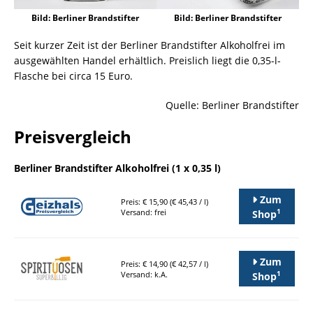
Bild: Berliner Brandstifter
Bild: Berliner Brandstifter
Seit kurzer Zeit ist der Berliner Brandstifter Alkoholfrei im
ausgewählten Handel erhältlich. Preislich liegt die 0,35-l-
Flasche bei circa 15 Euro.
Quelle: Berliner Brandstifter
Preisvergleich
Berliner Brandstifter Alkoholfrei (1 x 0,35 l)
Zum
Preis: € 15,90 (€ 45,43 / l)
1
Versand: frei
Shop
Zum
Preis: € 14,90 (€ 42,57 / l)
1
Versand: k.A.
Shop