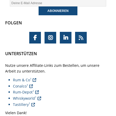
FOLGEN
UNTERSTÜTZEN
Nutze unsere Affiliate-Links zum Bestellen, um unsere
Arbeit zu unterstützen.
1
Rum & Co
1
Conalco
1
Rum-Depot
1
Whiskyworld
1
Tastillery
Vielen Dank!