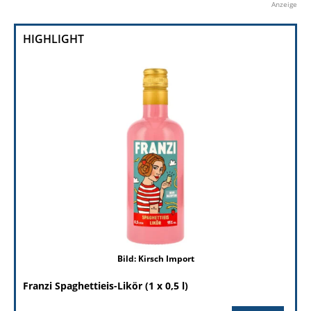
Anzeige
HIGHLIGHT
Bild: Kirsch Import
Franzi Spaghettieis-Likör (1 x 0,5 l)