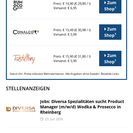
Zum
Preis: € 14,90 (€ 29,80 / l)
1
Versand: € 6,95
Shop
Zum
Preis: € 15,49 (€ 30,98 / l)
1
Versand: € 5,99
Shop
Zum
Preis: € 15,90 (€ 31,80 / l)
1
Versand: € 5,90
Shop
Stand Uhr. Preise inklusive Mehrwertsteuer. Alle Angaben ohne Gewähr. Bezahlte Links.
STELLENANZEIGEN
Jobs: Diversa Spezialitäten sucht Product
Manager (m/w/d) Wodka & Prosecco in
Rheinberg
23. Juli 2026