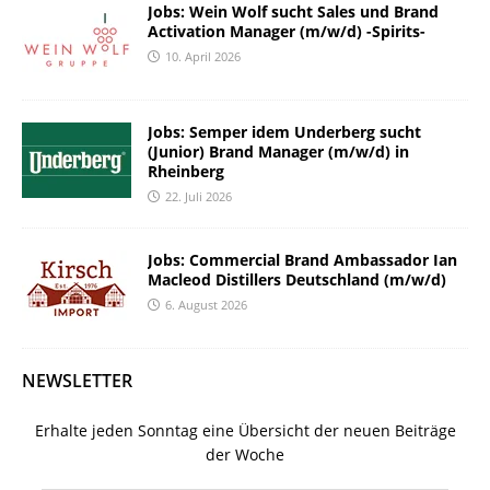
Jobs: Wein Wolf sucht Sales und Brand
Activation Manager (m/w/d) -Spirits-
10. April 2026
Jobs: Semper idem Underberg sucht
(Junior) Brand Manager (m/w/d) in
Rheinberg
22. Juli 2026
Jobs: Commercial Brand Ambassador Ian
Macleod Distillers Deutschland (m/w/d)
6. August 2026
NEWSLETTER
Erhalte jeden Sonntag eine Übersicht der neuen Beiträge
der Woche