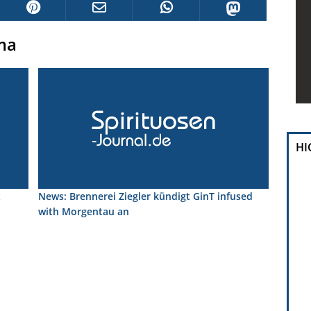
ma
HI
t
News: Brennerei Ziegler kündigt GinT infused
with Morgentau an