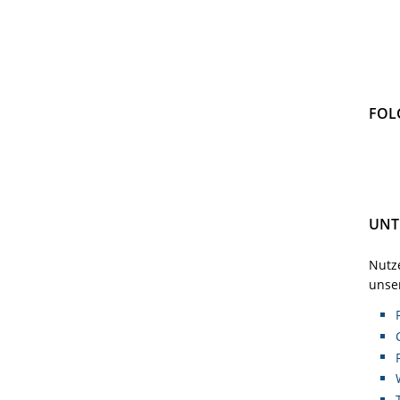
FOL
UNT
Nutze
unser