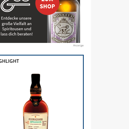
Anzeige
GHLIGHT