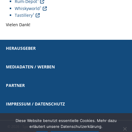
1
Rum-Depot
1
Whiskyworld
1
Tastillery
Vielen Dank!
HERAUSGEBER
MEDIADATEN / WERBEN
PARTNER
IMPRESSUM / DATENSCHUTZ
Diese Website benutzt essentielle Cookies. Mehr dazu
erläutert unsere Datenschutzerklärung.
© 2026 - Spirituosen-Journal.de
1