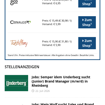
1
Versand: € 6,95
Shop
Zum
Preis: € 15,49 (€ 30,98 / l)
1
Versand: € 5,99
Shop
Zum
Preis: € 15,90 (€ 31,80 / l)
1
Versand: € 5,90
Shop
Stand Uhr. Preise inklusive Mehrwertsteuer. Alle Angaben ohne Gewähr. Bezahlte Links.
STELLENANZEIGEN
Jobs: Semper idem Underberg sucht
(Junior) Brand Manager (m/w/d) in
Rheinberg
22. Juli 2026
Jobs: Wein Wolf sucht Sales und Brand