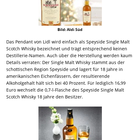
Bild: Aldi Süd
Das Pendant von Lidl wird einfach als Speyside Single Malt
Scotch Whisky bezeichnet und trägt entsprechend keinen
Destillerie-Namen. Auch über die Herstellung werden kaum
Details verraten: Der Single Malt Whisky stammt aus der
schottischen Region Speyside und lagert für 18 Jahre in
amerikanischen Eichenfässern, der resultierende
Alkoholgehalt hält sich bei 40 Prozent. Für lediglich 16,99
Euro wechselt die 0,7-l-Flasche des Speyside Single Malt
Scotch Whisky 18 Jahre den Besitzer.