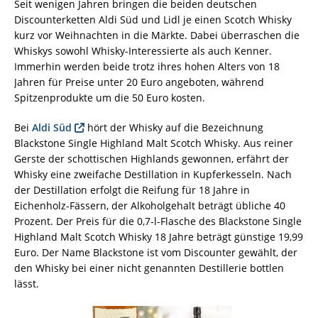
Seit wenigen Jahren bringen die beiden deutschen
Discounterketten Aldi Süd und Lidl je einen Scotch Whisky
kurz vor Weihnachten in die Märkte. Dabei überraschen die
Whiskys sowohl Whisky-Interessierte als auch Kenner.
Immerhin werden beide trotz ihres hohen Alters von 18
Jahren für Preise unter 20 Euro angeboten, während
Spitzenprodukte um die 50 Euro kosten.
Bei
Aldi
Süd
hört der Whisky auf die Bezeichnung
Blackstone Single Highland Malt Scotch Whisky. Aus reiner
Gerste der schottischen Highlands gewonnen, erfährt der
Whisky eine zweifache Destillation in Kupferkesseln. Nach
der Destillation erfolgt die Reifung für 18 Jahre in
Eichenholz-Fässern, der Alkoholgehalt beträgt übliche 40
Prozent. Der Preis für die 0,7-l-Flasche des Blackstone Single
Highland Malt Scotch Whisky 18 Jahre beträgt günstige 19,99
Euro. Der Name Blackstone ist vom Discounter gewählt, der
den Whisky bei einer nicht genannten Destillerie bottlen
lässt.