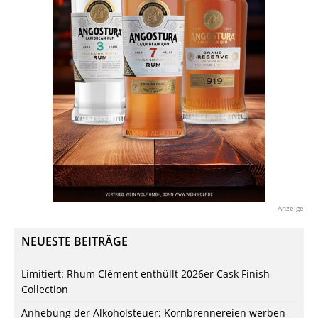
Anzeige
NEUESTE BEITRÄGE
Limitiert: Rhum Clément enthüllt 2026er Cask Finish
Collection
Anhebung der Alkoholsteuer: Kornbrennereien werben