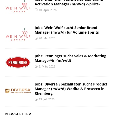
Activation Manager (m/w/d) -Spirits-
10. April 2026
Jobs: Wein Wolf sucht Senior Brand
Manager (m/w/d) für Volume Spirits
20. Mai 2026
Jobs: Penninger sucht Sales & Marketing
Manager*in (m/w/d)
5. März 2026
Jobs: Diversa Spezialitäten sucht Product
Manager (m/w/d) Wodka & Prosecco in
Rheinberg
23. Juli 2026
NEWSLETTER