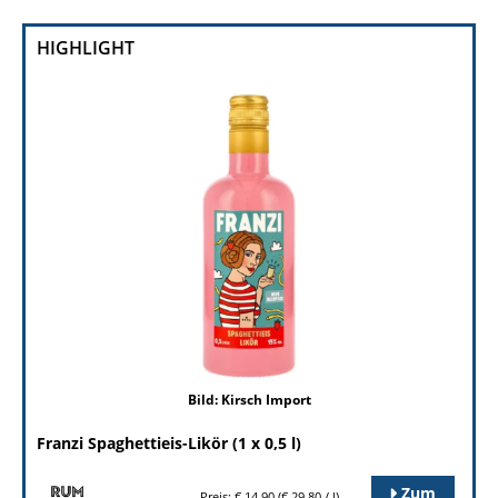
HIGHLIGHT
Bild: Kirsch Import
Franzi Spaghettieis-Likör (1 x 0,5 l)
Zum
Preis: € 14,90 (€ 29,80 / l)