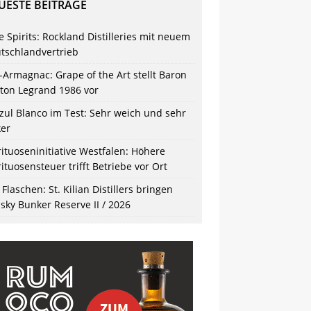
UESTE BEITRÄGE
e Spirits: Rockland Distilleries mit neuem
tschlandvertrieb
-Armagnac: Grape of the Art stellt Baron
ton Legrand 1986 vor
zul Blanco im Test: Sehr weich und sehr
ker
rituoseninitiative Westfalen: Höhere
rituosensteuer trifft Betriebe vor Ort
 Flaschen: St. Kilian Distillers bringen
sky Bunker Reserve II / 2026