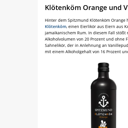
Klötenköm Orange und V
Hinter dem Spitzmund Klötenköm Orange h
Klötenköm
, einen Eierlikör aus Eiern aus K
jamaikanischem Rum. In diesem Fall stößt 
Alkoholvolumen von 20 Prozent und ohne Fa
Sahnelikör, der in Anlehnung an Vanillepudd
mit einem Alkoholgehalt von 16 Prozent un