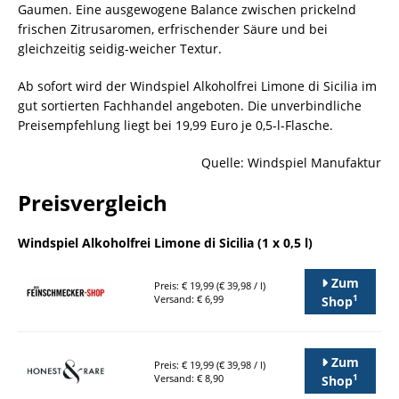
Gaumen. Eine ausgewogene Balance zwischen prickelnd
frischen Zitrusaromen, erfrischender Säure und bei
gleichzeitig seidig-weicher Textur.
Ab sofort wird der Windspiel Alkoholfrei Limone di Sicilia im
gut sortierten Fachhandel angeboten. Die unverbindliche
Preisempfehlung liegt bei 19,99 Euro je 0,5-l-Flasche.
Quelle: Windspiel Manufaktur
Preisvergleich
Windspiel Alkoholfrei Limone di Sicilia (1 x 0,5 l)
Zum
Preis: € 19,99 (€ 39,98 / l)
1
Versand: € 6,99
Shop
Zum
Preis: € 19,99 (€ 39,98 / l)
1
Versand: € 8,90
Shop