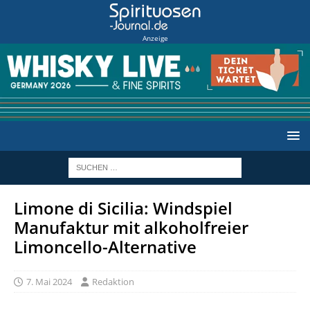
Anzeige
Limone di Sicilia: Windspiel
Manufaktur mit alkoholfreier
Limoncello-Alternative
7. Mai 2024
Redaktion