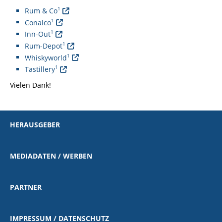
1
Rum & Co
1
Conalco
1
Inn-Out
1
Rum-Depot
1
Whiskyworld
1
Tastillery
Vielen Dank!
HERAUSGEBER
MEDIADATEN / WERBEN
PARTNER
IMPRESSUM / DATENSCHUTZ