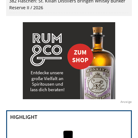
382 Flaschen: St. Kilian Distillers bringen Whisky Bunker
Reserve II / 2026
Anzeige
HIGHLIGHT