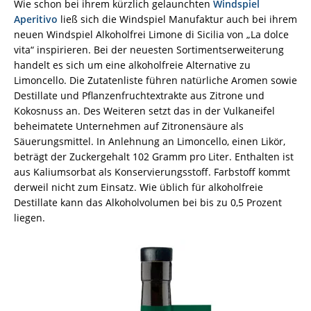
Wie schon bei ihrem kürzlich gelaunchten
Windspiel
Aperitivo
ließ sich die Windspiel Manufaktur auch bei ihrem
neuen Windspiel Alkoholfrei Limone di Sicilia von „La dolce
vita“ inspirieren. Bei der neuesten Sortimentserweiterung
handelt es sich um eine alkoholfreie Alternative zu
Limoncello. Die Zutatenliste führen natürliche Aromen sowie
Destillate und Pflanzenfruchtextrakte aus Zitrone und
Kokosnuss an. Des Weiteren setzt das in der Vulkaneifel
beheimatete Unternehmen auf Zitronensäure als
Säuerungsmittel. In Anlehnung an Limoncello, einen Likör,
beträgt der Zuckergehalt 102 Gramm pro Liter. Enthalten ist
aus Kaliumsorbat als Konservierungsstoff. Farbstoff kommt
derweil nicht zum Einsatz. Wie üblich für alkoholfreie
Destillate kann das Alkoholvolumen bei bis zu 0,5 Prozent
liegen.