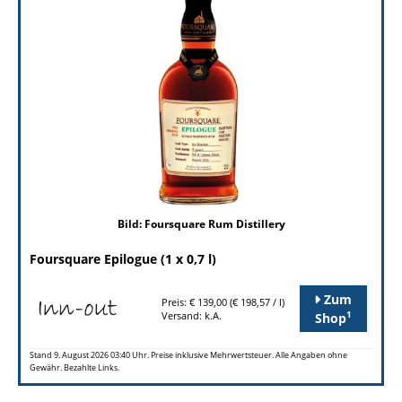
Bild: Foursquare Rum Distillery
Foursquare Epilogue (1 x 0,7 l)
Zum
Preis: € 139,00 (€ 198,57 / l)
1
Versand: k.A.
Shop
Stand 9. August 2026 03:40 Uhr. Preise inklusive Mehrwertsteuer. Alle Angaben ohne
Gewähr. Bezahlte Links.