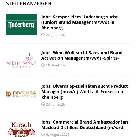
STELLENANZEIGEN
Jobs: Semper idem Underberg sucht
(Junior) Brand Manager (m/w/d) in
Rheinberg
22. Juli 2026
Jobs: Wein Wolf sucht Sales und Brand
Activation Manager (m/w/d) -Spirits-
10. April 2026
Jobs: Diversa Spezialitäten sucht Product
Manager (m/w/d) Wodka & Prosecco in
Rheinberg
23. Juli 2026
Jobs: Commercial Brand Ambassador Ian
Macleod Distillers Deutschland (m/w/d)
6. August 2026