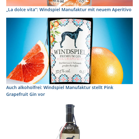
„La dolce vita“: Windspiel Manufaktur mit neuem Aperitivo
Auch alkoholfrei: Windspiel Manufaktur stellt Pink
Grapefruit Gin vor