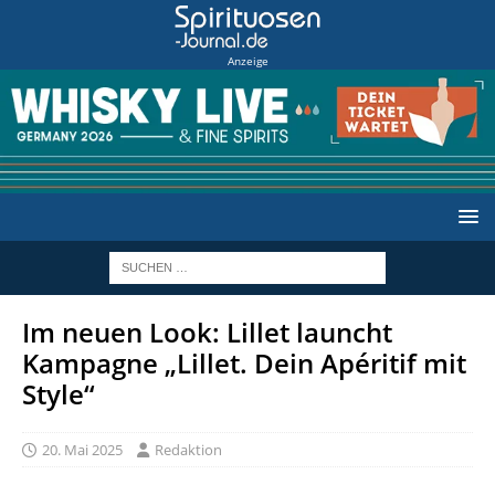
Anzeige
Im neuen Look: Lillet launcht
Kampagne „Lillet. Dein Apéritif mit
Style“
20. Mai 2025
Redaktion