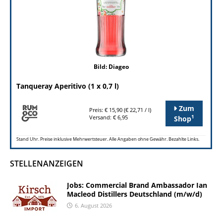
Bild: Diageo
Tanqueray Aperitivo (1 x 0,7 l)
Zum
Preis: € 15,90 (€ 22,71 / l)
1
Versand: € 6,95
Shop
Stand Uhr. Preise inklusive Mehrwertsteuer. Alle Angaben ohne Gewähr. Bezahlte Links.
STELLENANZEIGEN
Jobs: Commercial Brand Ambassador Ian
Macleod Distillers Deutschland (m/w/d)
6. August 2026