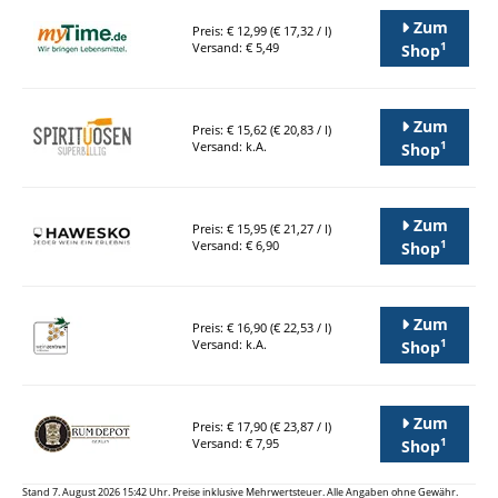
Zum
Preis: € 12,99 (€ 17,32 / l)
1
Versand: € 5,49
Shop
Zum
Preis: € 15,62 (€ 20,83 / l)
1
Versand: k.A.
Shop
Zum
Preis: € 15,95 (€ 21,27 / l)
1
Versand: € 6,90
Shop
Zum
Preis: € 16,90 (€ 22,53 / l)
1
Versand: k.A.
Shop
Zum
Preis: € 17,90 (€ 23,87 / l)
1
Versand: € 7,95
Shop
Stand 7. August 2026 15:42 Uhr. Preise inklusive Mehrwertsteuer. Alle Angaben ohne Gewähr.