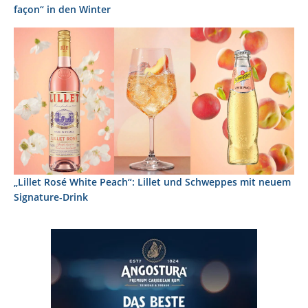
façon“ in den Winter
„Lillet Rosé White Peach“: Lillet und Schweppes mit neuem
Signature-Drink