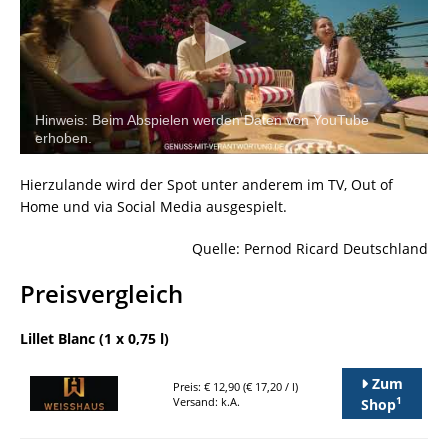
Hinweis: Beim Abspielen werden Daten von YouTube
erhoben.
Hierzulande wird der Spot unter anderem im TV, Out of
Home und via Social Media ausgespielt.
Quelle: Pernod Ricard Deutschland
Preisvergleich
Lillet Blanc (1 x 0,75 l)
Zum
Preis: € 12,90 (€ 17,20 / l)
1
Versand: k.A.
Shop