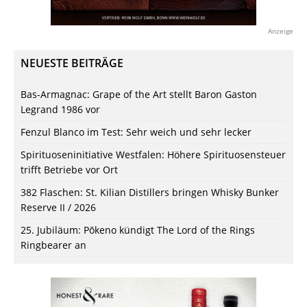
Anzeige
NEUESTE BEITRÄGE
Bas-Armagnac: Grape of the Art stellt Baron Gaston
Legrand 1986 vor
Fenzul Blanco im Test: Sehr weich und sehr lecker
Spirituoseninitiative Westfalen: Höhere Spirituosensteuer
trifft Betriebe vor Ort
382 Flaschen: St. Kilian Distillers bringen Whisky Bunker
Reserve II / 2026
25. Jubiläum: Pōkeno kündigt The Lord of the Rings
Ringbearer an