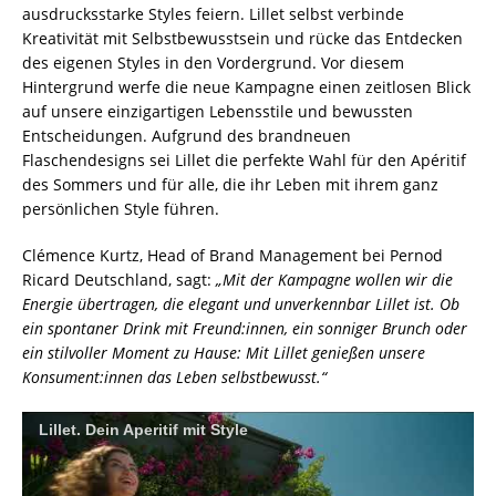
ausdrucksstarke Styles feiern. Lillet selbst verbinde
Kreativität mit Selbstbewusstsein und rücke das Entdecken
des eigenen Styles in den Vordergrund. Vor diesem
Hintergrund werfe die neue Kampagne einen zeitlosen Blick
auf unsere einzigartigen Lebensstile und bewussten
Entscheidungen. Aufgrund des brandneuen
Flaschendesigns sei Lillet die perfekte Wahl für den Apéritif
des Sommers und für alle, die ihr Leben mit ihrem ganz
persönlichen Style führen.
Clémence Kurtz, Head of Brand Management bei Pernod
Ricard Deutschland, sagt:
„Mit der Kampagne wollen wir die
Energie übertragen, die elegant und unverkennbar Lillet ist. Ob
ein spontaner Drink mit Freund:innen, ein sonniger Brunch oder
ein stilvoller Moment zu Hause: Mit Lillet genießen unsere
Konsument:innen das Leben selbstbewusst.“
Lillet. Dein Aperitif mit Style