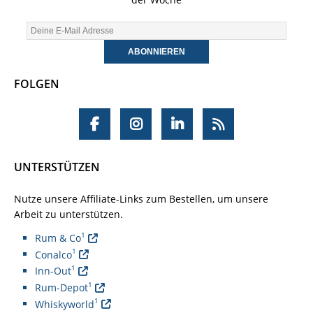
FOLGEN
UNTERSTÜTZEN
Nutze unsere Affiliate-Links zum Bestellen, um unsere
Arbeit zu unterstützen.
1
Rum & Co
1
Conalco
1
Inn-Out
1
Rum-Depot
1
Whiskyworld