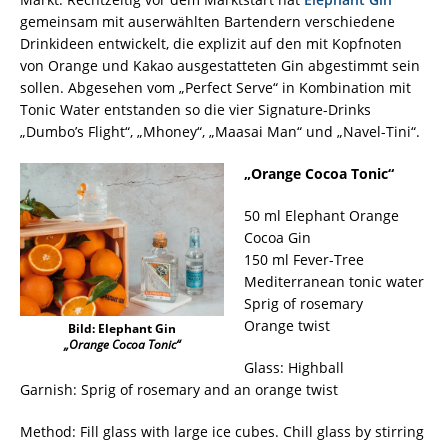
gemeinsam mit auserwählten Bartendern verschiedene
Drinkideen entwickelt, die explizit auf den mit Kopfnoten
von Orange und Kakao ausgestatteten Gin abgestimmt sein
sollen. Abgesehen vom „Perfect Serve“ in Kombination mit
Tonic Water entstanden so die vier Signature-Drinks
„Dumbo’s Flight“, „Mhoney“, „Maasai Man“ und „Navel-Tini“.
„Orange Cocoa Tonic“
50 ml Elephant Orange
Cocoa Gin
150 ml Fever-Tree
Mediterranean tonic water
Sprig of rosemary
Orange twist
Bild: Elephant Gin
„Orange Cocoa Tonic“
Glass: Highball
Garnish: Sprig of rosemary and an orange twist
Method: Fill glass with large ice cubes. Chill glass by stirring