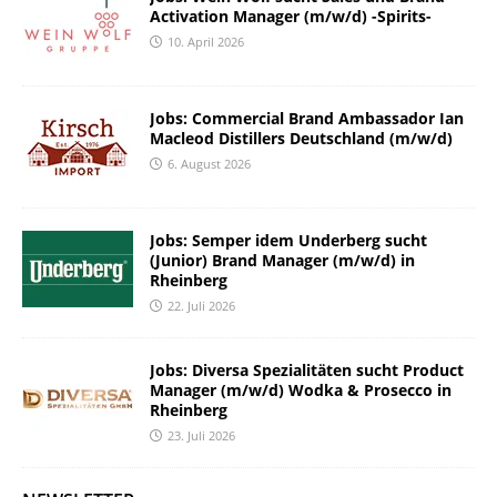
Activation Manager (m/w/d) -Spirits-
10. April 2026
Jobs: Commercial Brand Ambassador Ian
Macleod Distillers Deutschland (m/w/d)
6. August 2026
Jobs: Semper idem Underberg sucht
(Junior) Brand Manager (m/w/d) in
Rheinberg
22. Juli 2026
Jobs: Diversa Spezialitäten sucht Product
Manager (m/w/d) Wodka & Prosecco in
Rheinberg
23. Juli 2026