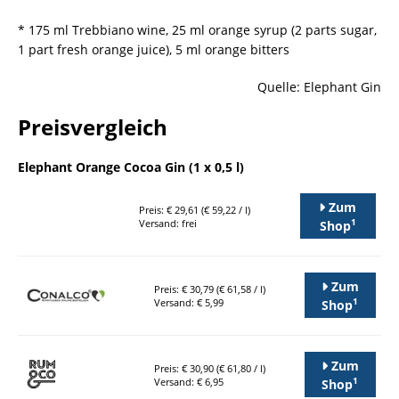
* 175 ml Trebbiano wine, 25 ml orange syrup (2 parts sugar,
1 part fresh orange juice), 5 ml orange bitters
Quelle: Elephant Gin
Preisvergleich
Elephant Orange Cocoa Gin (1 x 0,5 l)
Zum
Preis: € 29,61 (€ 59,22 / l)
1
Versand: frei
Shop
Zum
Preis: € 30,79 (€ 61,58 / l)
1
Versand: € 5,99
Shop
Zum
Preis: € 30,90 (€ 61,80 / l)
1
Versand: € 6,95
Shop