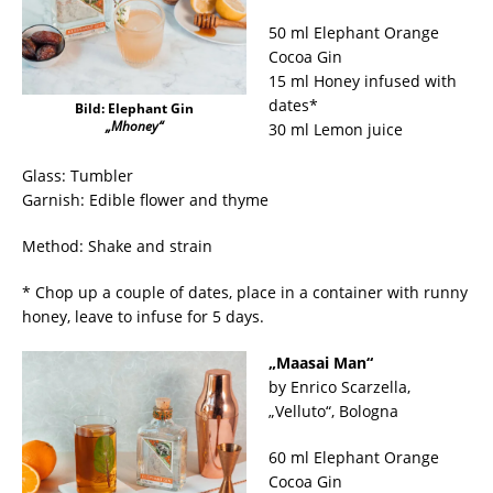
50 ml Elephant Orange
Cocoa Gin
15 ml Honey infused with
dates*
Bild: Elephant Gin
„Mhoney“
30 ml Lemon juice
Glass: Tumbler
Garnish: Edible flower and thyme
Method: Shake and strain
* Chop up a couple of dates, place in a container with runny
honey, leave to infuse for 5 days.
„Maasai Man“
by Enrico Scarzella,
„Velluto“, Bologna
60 ml Elephant Orange
Cocoa Gin