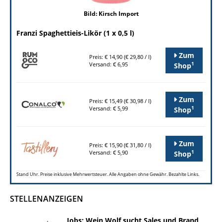
Bild: Kirsch Import
Franzi Spaghettieis-Likör (1 x 0,5 l)
Zum
Preis: € 14,90 (€ 29,80 / l)
1
Versand: € 6,95
Shop
Zum
Preis: € 15,49 (€ 30,98 / l)
1
Versand: € 5,99
Shop
Zum
Preis: € 15,90 (€ 31,80 / l)
1
Versand: € 5,90
Shop
Stand Uhr. Preise inklusive Mehrwertsteuer. Alle Angaben ohne Gewähr. Bezahlte Links.
STELLENANZEIGEN
Jobs: Wein Wolf sucht Sales und Brand