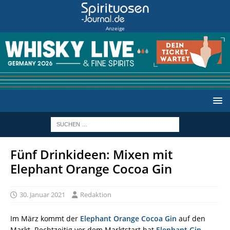
Anzeige
Fünf Drinkideen: Mixen mit
Elephant Orange Cocoa Gin
30. Januar 2021
Redaktion
Im März kommt der
Elephant Orange Cocoa Gin
auf den
Markt. Rechtzeitig vor dem Marktstart hat
Elephant Gin