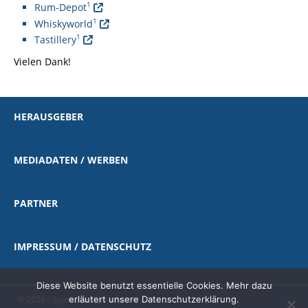
1
Rum-Depot
1
Whiskyworld
1
Tastillery
Vielen Dank!
HERAUSGEBER
MEDIADATEN / WERBEN
PARTNER
IMPRESSUM / DATENSCHUTZ
Diese Website benutzt essentielle Cookies. Mehr dazu
erläutert unsere Datenschutzerklärung.
© 2026 - Spirituosen-Journal.de