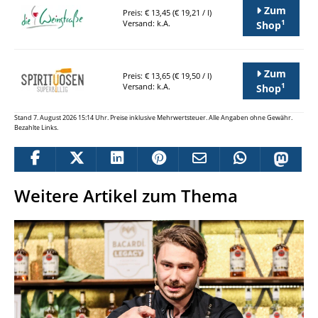
Zum
Preis: € 13,45 (€ 19,21 / l)
1
Versand: k.A.
Shop
Zum
Preis: € 13,65 (€ 19,50 / l)
1
Versand: k.A.
Shop
Stand 7. August 2026 15:14 Uhr. Preise inklusive Mehrwertsteuer. Alle Angaben ohne Gewähr.
Bezahlte Links.
Weitere Artikel zum Thema