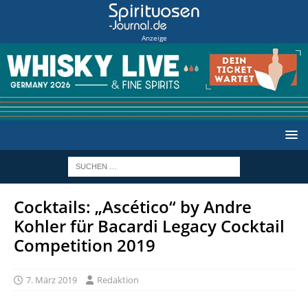
Anzeige
Cocktails: „Ascético“ by Andre
Kohler für Bacardi Legacy Cocktail
Competition 2019
7. März 2019
Redaktion