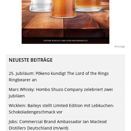
Anzeige
NEUESTE BEITRÄGE
25. Jubiläum: Pōkeno kündigt The Lord of the Rings
Ringbearer an
Mars Whisky: Hombo Shuzo Company zelebriert zwei
Jubiläen
Wicklein: Baileys stellt Limited Edition mit Lebkuchen-
Schokoladengeschmack vor
Jobs: Commercial Brand Ambassador Ian Macleod
Distillers Deutschland (m/w/d)