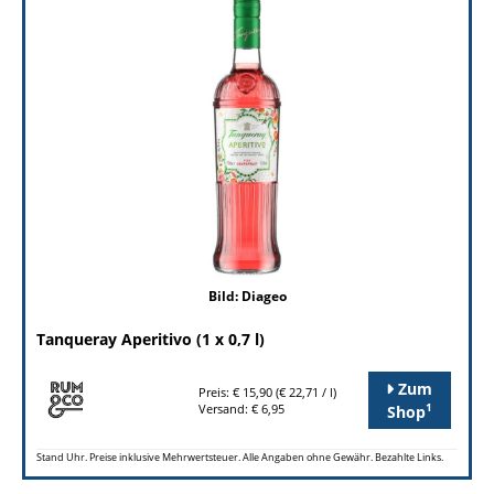
Bild: Diageo
Tanqueray Aperitivo (1 x 0,7 l)
Zum
Preis: € 15,90 (€ 22,71 / l)
1
Versand: € 6,95
Shop
Stand Uhr. Preise inklusive Mehrwertsteuer. Alle Angaben ohne Gewähr. Bezahlte Links.