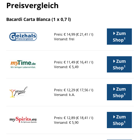
Preisvergleich
Bacardi Carta Blanca (1 x 0,7 l)
Zum
Preis: € 14,99 (€ 21,41 / l)
1
Versand: frei
Shop
Zum
Preis: € 11,49 (€ 16,41 / l)
1
Versand: € 5,49
Shop
Zum
Preis: € 12,29 (€ 17,56 / l)
1
Versand: k.A.
Shop
Zum
Preis: € 12,89 (€ 18,41 / l)
1
Versand: € 5,90
Shop