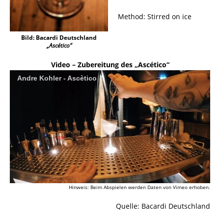
Method: Stirred on ice
Bild: Bacardi Deutschland
„Ascético“
Video – Zubereitung des „Ascético“
Andre Kohler - Ascètico
Hinweis: Beim Abspielen werden Daten von Vimeo erhoben.
Quelle: Bacardi Deutschland