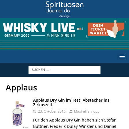
Anzeige
Applaus
Applaus Dry Gin im Test: Abstecher ins
Zirkuszelt
23. Oktober 2016
Maximilian Jopp
Für den Applaus Dry Gin haben sich Stefan
Büttner, Frederik Dulay-Winkler und Daniel