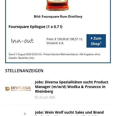
Bild: Foursquare Rum Distillery
Foursquare Epilogue (1 x 0,7 l)
Zum
Preis: € 139,00 (€ 198,57 / l)
1
Versand: k.A.
Shop
Stand 7. August 2026 03:20 Uhr. Preise inklusive Mehrwertsteuer. Alle Angaben ohne
Gewähr. Bezahlte Links.
STELLENANZEIGEN
Jobs: Diversa Spezialitäten sucht Product
Manager (m/w/d) Wodka & Prosecco in
Rheinberg
23. Juli 2026
Jobs: Wein Wolf sucht Sales und Brand