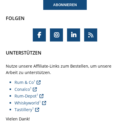
FOLGEN
UNTERSTÜTZEN
Nutze unsere Affiliate-Links zum Bestellen, um unsere
Arbeit zu unterstützen.
1
Rum & Co
1
Conalco
1
Rum-Depot
1
Whiskyworld
1
Tastillery
Vielen Dank!