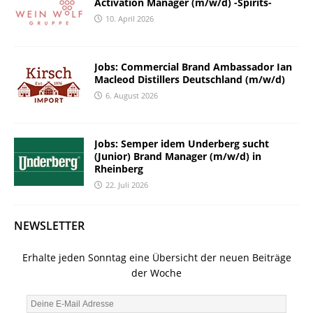
Activation Manager (m/w/d) -Spirits-
10. April 2026
Jobs: Commercial Brand Ambassador Ian
Macleod Distillers Deutschland (m/w/d)
6. August 2026
Jobs: Semper idem Underberg sucht
(Junior) Brand Manager (m/w/d) in
Rheinberg
22. Juli 2026
NEWSLETTER
Erhalte jeden Sonntag eine Übersicht der neuen Beiträge
der Woche