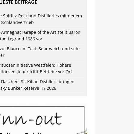
UESTE BEITRÄGE
e Spirits: Rockland Distilleries mit neuem
tschlandvertrieb
-Armagnac: Grape of the Art stellt Baron
ton Legrand 1986 vor
zul Blanco im Test: Sehr weich und sehr
ker
rituoseninitiative Westfalen: Höhere
rituosensteuer trifft Betriebe vor Ort
 Flaschen: St. Kilian Distillers bringen
sky Bunker Reserve II / 2026