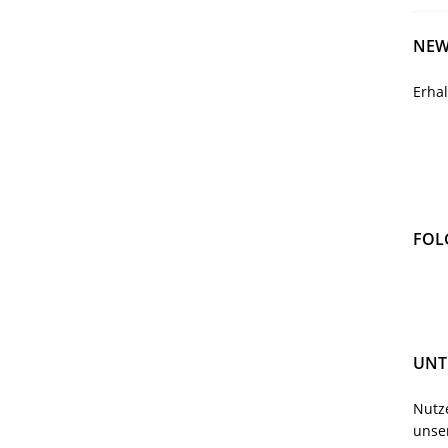
NEW
Erha
FOL
UNT
Nutze
unser