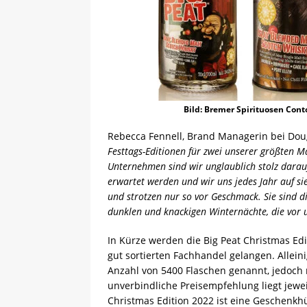
Bild: Bremer Spirituosen Cont
Rebecca Fennell, Brand Managerin bei Doug
Festtags-Editionen für zwei unserer größten Ma
Unternehmen sind wir unglaublich stolz darau
erwartet werden und wir uns jedes Jahr auf si
und strotzen nur so vor Geschmack. Sie sind 
dunklen und knackigen Winternächte, die vor u
In Kürze werden die Big Peat Christmas Edi
gut sortierten Fachhandel gelangen. Allein
Anzahl von 5400 Flaschen genannt, jedoch n
unverbindliche Preisempfehlung liegt jeweils
Christmas Edition 2022 ist eine Geschenkhül