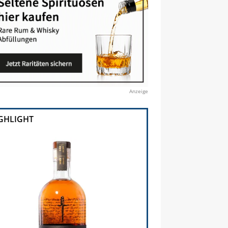
Anzeige
GHLIGHT