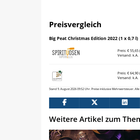
Preisvergleich
Big Peat Christmas Edition 2022 (1 x 0,7 l)
Preis: € 55,65 (
Versand: k.A.
Preis: € 64,90 (
Versand: k.A.
Stand 9. August 2026 09:52 Uhr. Preise inklusive Mehrwertsteuer. Al
Weitere Artikel zum The