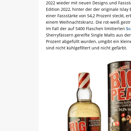
2022 wieder mit neuen Designs und Fassstä
Edition 2022, hinter der der originale Isla
einer Fassstärke von 54,2 Prozent steckt, er
einem Weihnachtskranz. Die rot-weiß gestr
Im Fall der auf 5400 Flaschen limitierten
Sc
Sherryfässern gereifte Single Malts aus de
Prozent abgefüllt wurden, umgibt ein kleine
sind nicht kühlgefiltert und nicht gefärbt.