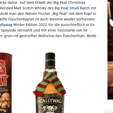
rke daher. Auf dem Etikett der Big Peat Christmas
y Blended Malt Scotch Whisky des
Big Peat Small Batch
mit
blickt man den fiktiven Fischer „Big Peat“ mit dem Kopf in
eifte Flaschenkapsel ist auch diesmal wieder vorhanden.
allywag
Winter Edition 2022, für die ausschließlich in Ex-
r Speyside vermählt und mit einer Fassstärke von 54
r, grün-rot gestreifter Wollschal den Flaschenhals. Beide