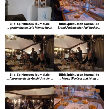
Bild: Spirituosen-Journal.de
Bild: Spirituosen-Journal.de
… geschmückten Lola Montez Haus.
Brand Ambassador Phil Huckle …
Bild: Spirituosen-Journal.de
Bild: Spirituosen-Journal.de
… führte durch die Geschichte der …
… Marke Glenlivet und leitete …