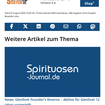
1
Versand: k.A.
Shop
Stand 8. August 2026 16:43 Uhr. Preise inklusive Mehrwertsteuer. Alle Angaben ohne Gewähr.
Bezahlte Links.
Weitere Artikel zum Thema
News: Glenlivet Founder’s Reserve – Ablöse für Glenlivet 12
Jahre vorgestellt