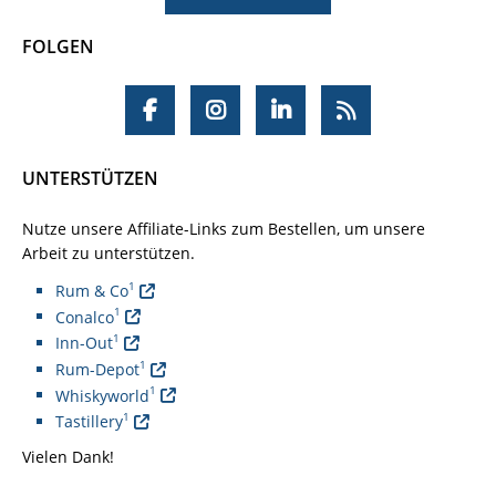
FOLGEN
UNTERSTÜTZEN
Nutze unsere Affiliate-Links zum Bestellen, um unsere
Arbeit zu unterstützen.
1
Rum & Co
1
Conalco
1
Inn-Out
1
Rum-Depot
1
Whiskyworld
1
Tastillery
Vielen Dank!