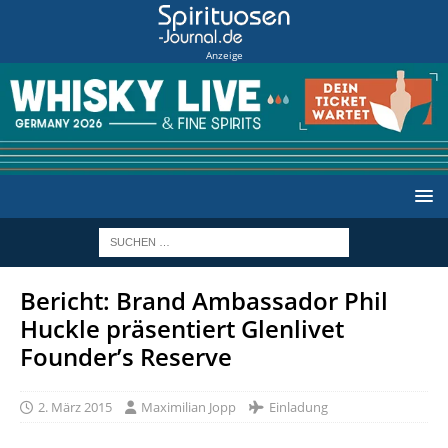
Anzeige
Bericht: Brand Ambassador Phil
Huckle präsentiert Glenlivet
Founder’s Reserve
2. März 2015
Maximilian Jopp
Einladung