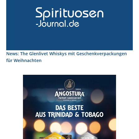
News: The Glenlivet Whiskys mit Geschenkverpackungen
für Weihnachten