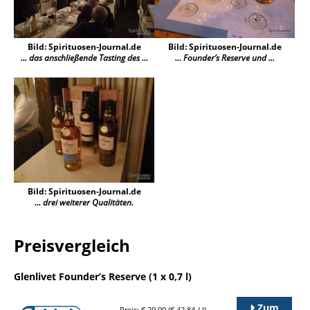
Bild: Spirituosen-Journal.de
Bild: Spirituosen-Journal.de
… das anschließende Tasting des …
… Founder’s Reserve und …
Bild: Spirituosen-Journal.de
… drei weiterer Qualitäten.
Preisvergleich
Glenlivet Founder’s Reserve (1 x 0,7 l)
Zum
Preis: € 29,99 (€ 42,84 / l)