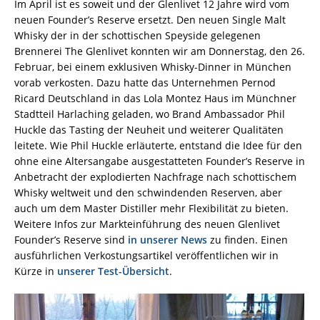
Im April ist es soweit und der Glenlivet 12 Jahre wird vom
neuen Founder’s Reserve ersetzt. Den neuen Single Malt
Whisky der in der schottischen Speyside gelegenen
Brennerei The Glenlivet konnten wir am Donnerstag, den 26.
Februar, bei einem exklusiven Whisky-Dinner in München
vorab verkosten. Dazu hatte das Unternehmen Pernod
Ricard Deutschland in das Lola Montez Haus im Münchner
Stadtteil Harlaching geladen, wo Brand Ambassador Phil
Huckle das Tasting der Neuheit und weiterer Qualitäten
leitete. Wie Phil Huckle erläuterte, entstand die Idee für den
ohne eine Altersangabe ausgestatteten Founder’s Reserve in
Anbetracht der explodierten Nachfrage nach schottischem
Whisky weltweit und den schwindenden Reserven, aber
auch um dem Master Distiller mehr Flexibilität zu bieten.
Weitere Infos zur Markteinführung des neuen Glenlivet
Founder’s Reserve sind
in unserer News
zu finden. Einen
ausführlichen Verkostungsartikel veröffentlichen wir in
Kürze in
unserer Test-Übersicht
.