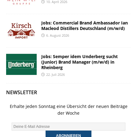
10. April 2026
Jobs: Commercial Brand Ambassador Ian
Macleod Distillers Deutschland (m/w/d)
6. August 2026
Jobs: Semper idem Underberg sucht
(Junior) Brand Manager (m/w/d) in
Rheinberg
22. Juli 2026
NEWSLETTER
Erhalte jeden Sonntag eine Übersicht der neuen Beiträge
der Woche