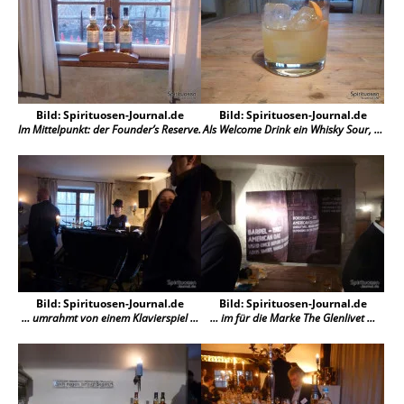
Bild: Spirituosen-Journal.de
Bild: Spirituosen-Journal.de
Im Mittelpunkt: der Founder’s Reserve.
Als Welcome Drink ein Whisky Sour, …
Bild: Spirituosen-Journal.de
Bild: Spirituosen-Journal.de
… umrahmt von einem Klavierspiel …
… im für die Marke The Glenlivet …