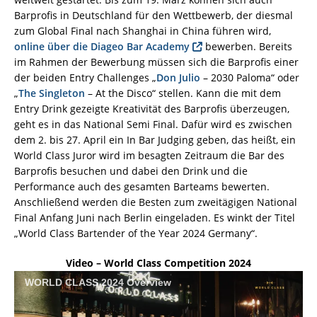
Barprofis in Deutschland für den Wettbewerb, der diesmal
zum Global Final nach Shanghai in China führen wird,
online über die Diageo Bar
Academy
bewerben. Bereits
im Rahmen der Bewerbung müssen sich die Barprofis einer
der beiden Entry Challenges „
Don Julio
– 2030 Paloma“ oder
„
The Singleton
– At the Disco“ stellen. Kann die mit dem
Entry Drink gezeigte Kreativität des Barprofis überzeugen,
geht es in das National Semi Final. Dafür wird es zwischen
dem 2. bis 27. April ein In Bar Judging geben, das heißt, ein
World Class Juror wird im besagten Zeitraum die Bar des
Barprofis besuchen und dabei den Drink und die
Performance auch des gesamten Barteams bewerten.
Anschließend werden die Besten zum zweitägigen National
Final Anfang Juni nach Berlin eingeladen. Es winkt der Titel
„World Class Bartender of the Year 2024 Germany“.
Video – World Class Competition 2024
WORLD CLASS 2024 Overview