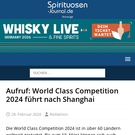
Anzeige
Aufruf: World Class Competition
2024 führt nach Shanghai
28. Februar 2024
Redaktion
Die World Class Competition 2024 ist in über 60 Ländern
weltweit gestartet. Bis zum 19. März können sich auch