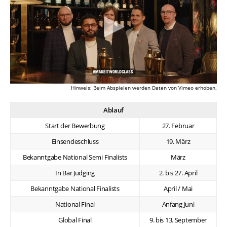
Hinweis: Beim Abspielen werden Daten von Vimeo erhoben.
Ablauf
Start der Bewerbung
27. Februar
Einsendeschluss
19. März
Bekanntgabe National Semi Finalists
März
In Bar Judging
2. bis 27. April
Bekanntgabe National Finalists
April / Mai
National Final
Anfang Juni
Global Final
9. bis 13. September