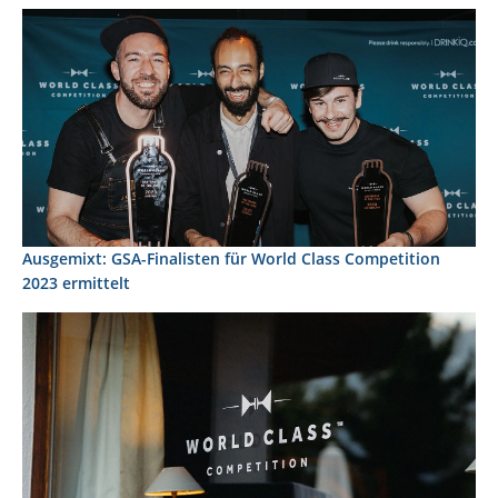
Ausgemixt: GSA-Finalisten für World Class Competition
2023 ermittelt