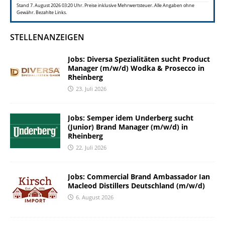
Stand 7. August 2026 03:20 Uhr. Preise inklusive Mehrwertsteuer. Alle Angaben ohne
Gewähr. Bezahlte Links.
STELLENANZEIGEN
Jobs: Diversa Spezialitäten sucht Product
Manager (m/w/d) Wodka & Prosecco in
Rheinberg
23. Juli 2026
Jobs: Semper idem Underberg sucht
(Junior) Brand Manager (m/w/d) in
Rheinberg
22. Juli 2026
Jobs: Commercial Brand Ambassador Ian
Macleod Distillers Deutschland (m/w/d)
6. August 2026