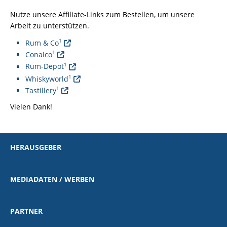
Nutze unsere Affiliate-Links zum Bestellen, um unsere
Arbeit zu unterstützen.
1
Rum & Co
1
Conalco
1
Rum-Depot
1
Whiskyworld
1
Tastillery
Vielen Dank!
Hinweis: Beim Abspielen werden Daten von Vimeo erhoben.
HERAUSGEBER
MEDIADATEN / WERBEN
PARTNER