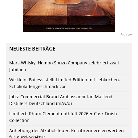
Anzeige
NEUESTE BEITRÄGE
Mars Whisky: Hombo Shuzo Company zelebriert zwei
Jubiläen
Wicklein: Baileys stellt Limited Edition mit Lebkuchen-
Schokoladengeschmack vor
Jobs: Commercial Brand Ambassador Ian Macleod
Distillers Deutschland (m/w/d)
Limitiert: Rhum Clément enthüllt 2026er Cask Finish
Collection
Anhebung der Alkoholsteuer: Kornbrennereien werben
für Kurskorrektur