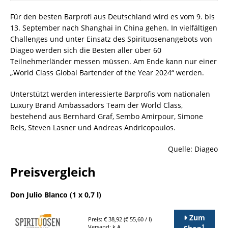
Für den besten Barprofi aus Deutschland wird es vom 9. bis
13. September nach Shanghai in China gehen. In vielfältigen
Challenges und unter Einsatz des Spirituosenangebots von
Diageo werden sich die Besten aller über 60
Teilnehmerländer messen müssen. Am Ende kann nur einer
„World Class Global Bartender of the Year 2024“ werden.
Unterstützt werden interessierte Barprofis vom nationalen
Luxury Brand Ambassadors Team der World Class,
bestehend aus Bernhard Graf, Sembo Amirpour, Simone
Reis, Steven Lasner und Andreas Andricopoulos.
Quelle: Diageo
Preisvergleich
Don Julio Blanco (1 x 0,7 l)
Zum
Preis: € 38,92 (€ 55,60 / l)
1
Versand: k.A.
Shop