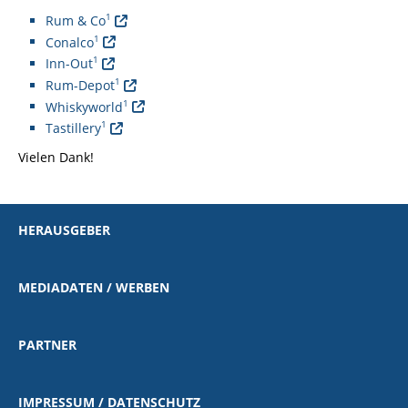
1
Rum & Co
1
Conalco
1
Inn-Out
1
Rum-Depot
1
Whiskyworld
1
Tastillery
Vielen Dank!
HERAUSGEBER
MEDIADATEN / WERBEN
PARTNER
IMPRESSUM / DATENSCHUTZ