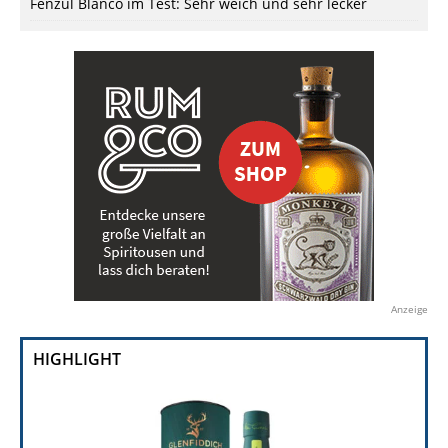
Fenzul Blanco im Test: Sehr weich und sehr lecker
Anzeige
HIGHLIGHT