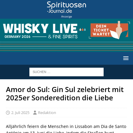
Anzeige
Amor do Sul: Gin Sul zelebriert mit
2025er Sonderedition die Liebe
2. Juli 2025
Redaktion
Alljährlich feiern die Menschen in Lissabon am Dia de Santo
António am 13. Juni die Liebe, indem die Straßen bunt