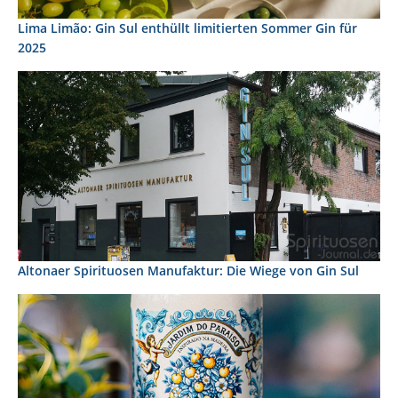
Lima Limão: Gin Sul enthüllt limitierten Sommer Gin für
2025
Altonaer Spirituosen Manufaktur: Die Wiege von Gin Sul