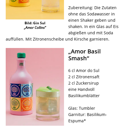
Zubereitung: Die Zutaten
ohne das Sodawasser in
einen Shaker geben und
Bild: Gin Sul
shaken. In ein Glas auf Eis
„Amor Collins“
abgießen und mit Soda
auffüllen. Mit Zitronenscheibe und Kirsche garnieren.
„Amor Basil
Smash“
6 cl Amor do Sul
2 cl Zitronensaft
2 cl Zuckersirup
eine Handvoll
Basilikumblätter
Glas: Tumbler
Garnitur: Basilikum-
Espuma*