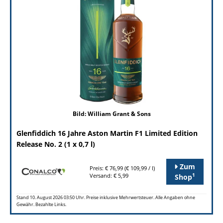
Bild: William Grant & Sons
Glenfiddich 16 Jahre Aston Martin F1 Limited Edition
Release No. 2 (1 x 0,7 l)
Zum
Preis: € 76,99 (€ 109,99 / l)
1
Versand: € 5,99
Shop
Stand 10. August 2026 03:50 Uhr. Preise inklusive Mehrwertsteuer. Alle Angaben ohne
Gewähr. Bezahlte Links.