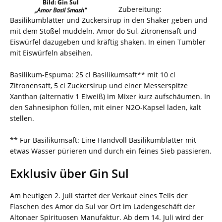
Bild: Gin Sul
Zubereitung:
„Amor Basil Smash“
Basilikumblätter und Zuckersirup in den Shaker geben und
mit dem Stößel muddeln. Amor do Sul, Zitronensaft und
Eiswürfel dazugeben und kräftig shaken. In einen Tumbler
mit Eiswürfeln abseihen.
Basilikum-Espuma: 25 cl Basilikumsaft** mit 10 cl
Zitronensaft, 5 cl Zuckersirup und einer Messerspitze
Xanthan (alternativ 1 Eiweiß) im Mixer kurz aufschäumen. In
den Sahnesiphon füllen, mit einer N2O-Kapsel laden, kalt
stellen.
** Für Basilikumsaft: Eine Handvoll Basilikumblätter mit
etwas Wasser pürieren und durch ein feines Sieb passieren.
Exklusiv über Gin Sul
Am heutigen 2. Juli startet der Verkauf eines Teils der
Flaschen des Amor do Sul vor Ort im Ladengeschäft der
Altonaer Spirituosen Manufaktur. Ab dem 14. Juli wird der