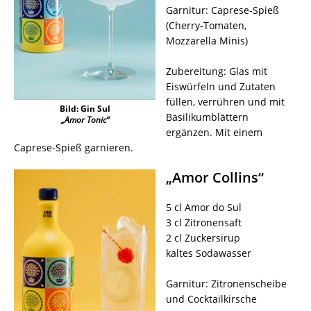
Garnitur: Caprese-Spieß
(Cherry-Tomaten,
Mozzarella Minis)
Zubereitung: Glas mit
Eiswürfeln und Zutaten
füllen, verrühren und mit
Bild: Gin Sul
Basilikumblättern
„Amor Tonic“
ergänzen. Mit einem
Caprese-Spieß garnieren.
„Amor Collins“
5 cl Amor do Sul
3 cl Zitronensaft
2 cl Zuckersirup
kaltes Sodawasser
Garnitur: Zitronenscheibe
und Cocktailkirsche