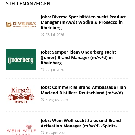
STELLENANZEIGEN
Jobs: Diversa Spezialitäten sucht Product
Manager (m/w/d) Wodka & Prosecco in
Rheinberg
23. Juli 2026
Jobs: Semper idem Underberg sucht
(Junior) Brand Manager (m/w/d) in
Rheinberg
22. Juli 2026
Jobs: Commercial Brand Ambassador Ian
Macleod Distillers Deutschland (m/w/d)
6. August 2026
Jobs: Wein Wolf sucht Sales und Brand
Activation Manager (m/w/d) -Spirits-
10. April 2026