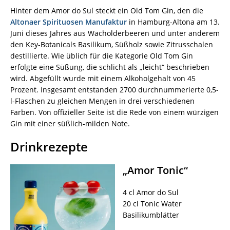
Hinter dem Amor do Sul steckt ein Old Tom Gin, den die
Altonaer Spirituosen Manufaktur
in Hamburg-Altona am 13.
Juni dieses Jahres aus Wacholderbeeren und unter anderem
den Key-Botanicals Basilikum, Süßholz sowie Zitrusschalen
destillierte. Wie üblich für die Kategorie Old Tom Gin
erfolgte eine Süßung, die schlicht als „leicht“ beschrieben
wird. Abgefüllt wurde mit einem Alkoholgehalt von 45
Prozent. Insgesamt entstanden 2700 durchnummerierte 0,5-
l-Flaschen zu gleichen Mengen in drei verschiedenen
Farben. Von offizieller Seite ist die Rede von einem würzigen
Gin mit einer süßlich-milden Note.
Drinkrezepte
„Amor Tonic“
4 cl Amor do Sul
20 cl Tonic Water
Basilikumblätter